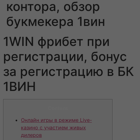
контора, обзор
букмекера 1вин
1WIN фрибет при
регистрации, бонус
за регистрацию в БК
1ВИН
Content
Онлайн игры в режиме Live-
казино с участием живых
дилеров