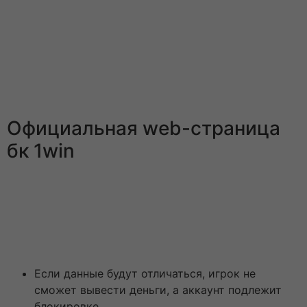
экономить трафик интернета (не нужно заходить
через браузер). Установив мобильное приложение
1Вин, букмекер дарит дополнительный бонус, а
пользователи будут первыми узнавать из
уведомлений о старте новых акций. При
регистрации стоит указывать только правдивую
информацию.
Официальная web-страница
бк 1win
Букмекерская контора принимает различные
способы оплаты, включая банковские карты,
электронные кошельки и мобильную коммерцию.
Полный список поддерживаемых методов оплаты
вы можете найти на странице депозита.
Если данные будут отличаться, игрок не
сможет вывести деньги, а аккаунт подлежит
блокировке.