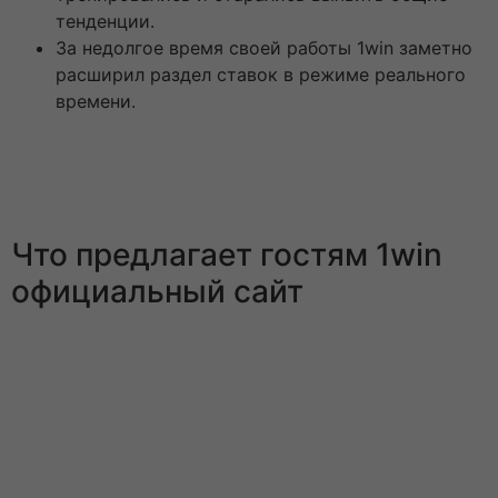
тенденции.
За недолгое время своей работы 1win заметно
расширил раздел ставок в режиме реального
времени.
Все основные лайв-события и популярные матчи
вынесены на стартовую страницу ресурса. Также
можно перейти к выбору событий через верхнее
горизонтальное меню с кнопками «Live» и «Линия».
Что предлагает гостям 1win
официальный сайт
Эти монеты начисляются за размещение ставок в
разделе слотов казино и за размещение ставок на
спорт, в зависимости от валюты, которую вы
используете. Игроки могут получать еженедельный
кэшбэк на свои игровые слоты.
Она была основана в 2016 году, а до 2018 года