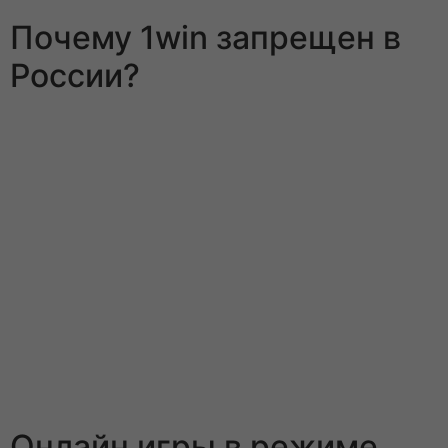
Почему 1win запрещен в
России?
Деятельность компании 1WIN запрещена в России
из-за отсутствия лицензии ФНС. Список легальных
российских букмекеров вы найдете на нашем сайте.
Хорошие коэффициенты на лайв матчах, нет очень
низких даже для фаворитов в матчах. 1Win особенно
понравился за счет разнообразия, есть лайв казино
и прочие варианты, здесь можно проводить очень
много времени, заскучать не получится. Вайчер
можно активировать в ЛК, открыть раздел с
игровым счетом, найти поле для ваучера, и написать
код и нажать «Активация». Зайти на официальный
сайт, найти кнопку с Apple, нажать на нее.
Онлайн игры в режиме