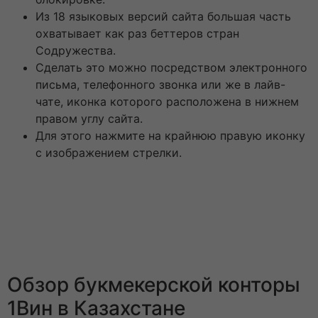
Из 18 языковых версий сайта большая часть
охватывает как раз беттеров стран
Содружества.
Сделать это можно посредством электронного
письма, телефонного звонка или же в лайв-
чате, иконка которого расположена в нижнем
правом углу сайта.
Для этого нажмите на крайнюю правую иконку
с изображением стрелки.
Скачать 1Win на андроид можно непосредственно с
сайта, так как в Google Play оно отсутствует. В
телефоне заходят в отдел “Безопасность”, ставят
галочку напротив “Разрешить использовать
неизвестный источник”. По окончании процесса
переходят к установке приложения на телефон.
Обзор букмекерской конторы
1Вин в Казахстане