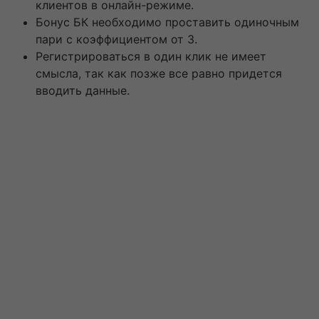
клиентов в онлайн-режиме.
Бонус БК необходимо проставить одиночным
пари с коэффициентом от 3.
Регистрироваться в один клик не имеет
смысла, так как позже все равно придется
вводить данные.
Среди негативных отзывов зачастую можно
прочесть про задержки в процессе вывода средств.
Такие задержки возможны, так как у казино
большой набор правил, среди которых проверка
документов по требованию. Испытайте популярную
краш-игру JetX в нашем онлайн-казино.
Разработанная компанией SmartSoft Gaming, эта
игра ставит перед вами задачу сделать ставку и
вывести свой выигрыш до того, как ракета
взорвется. JetX идеально подходит для
стратегических мыслителей, которые любят острые
ощущения предвкушения.