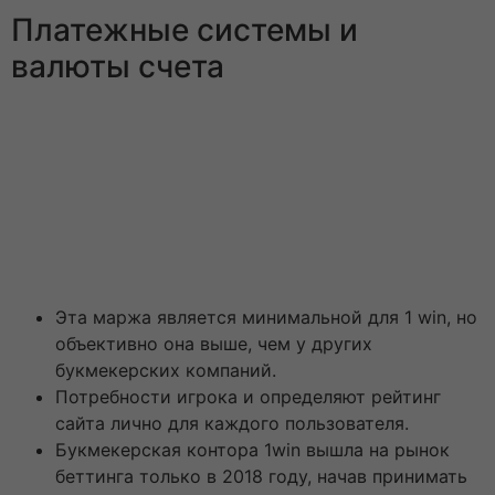
Платежные системы и
валюты счета
Есть и возможность выкупить пари до завершения
события. Для этого необходимо в истории ставок
нажать на соответствующую кнопку, если, конечно,
игрока устроит предложение конторы. Как уже
говорилось выше, выгоднее всего выводить
средства тем же способом, которым вносился
депозит.
Эта маржа является минимальной для 1 win, но
объективно она выше, чем у других
букмекерских компаний.
Потребности игрока и определяют рейтинг
сайта лично для каждого пользователя.
Букмекерская контора 1win вышла на рынок
беттинга только в 2018 году, начав принимать