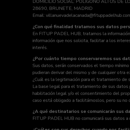
DOMICILIO SOCIAL: POLÍGONO ALTOS DE L
28690, BRUNETE, MADRID
Email: villanuevadelacanada@fituppadelhub.co
¿Con qué finalidad tratamos sus datos per
En FITUP PADEL HUB, tratamos la información que 
información que nos solicita, facilitar a los int
interés.
¿Por cuánto tiempo conservaremos sus da
Sus datos, serán conservados el tiempo mínimo n
pudieran derivar del mismo y de cualquier otra ex
¿Cuál es la legitimación para el tratamiento de
La base legal para el tratamiento de sus datos pe
habilitación legal y/o el consentimiento del pr
caso está obligado a facilitárnoslos, pero su no c
¿A qué destinatarios se comunicarán sus d
FITUP PADEL HUB no comunicará sus datos a ni
¿Cuáles son sus derechos cuando nos facili