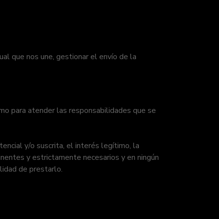
al que nos une, gestionar el envío de la
como para atender las responsabilidades que se
cial y/o suscrita, el interés legítimo, la
tinentes y estrictamente necesarios y en ningún
ilidad de prestarlo.