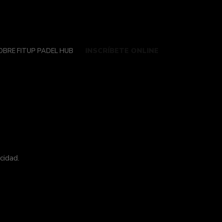
INSCRÍBETE ONLINE
OBRE FITUP PADEL HUB
acidad.