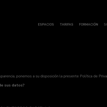
ESPACIOS
TARIFAS
FORMACIÓN
S
ansparencia, ponemos a su disposición la presente Política de Priv
de sus datos?