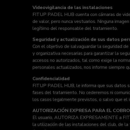
Videovigilancia de las instalaciones
FITUP PADEL HUB cuenta con cámaras de videovig
de valor, pero nunca vestuarios. Ninguna imagen
legítimo del responsable del tratamiento.
Seguridad y actualización de sus datos pe
Con el objetivo de salvaguardar la seguridad 
y organizativa necesarias para garantizar la seg
accesos no autorizados, tal como exige la norma
personales actualizados, nos informe siempre q
Confidencialidad
FITUP PADEL HUB, le informa que sus datos será
fases del tratamiento. No cederemos ni comunic
los casos legalmente previstos, o salvo que el
AUTORIZACIÓN EXPRESA PARA EL COBRO 
El usuario, AUTORIZA EXPRESAMENTE a FITUP P
la utilización de las instalaciones del club, de l