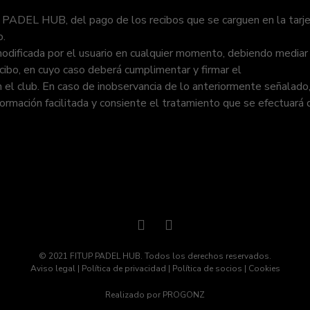
P PADEL HUB, del pago de los recibos que se carguen en la tarj
o.
odificada por el usuario en cualquier momento, debiendo mediar
cibo, en cuyo caso deberá cumplimentar y firmar el
n el club. En caso de inobservancia de lo anteriormente señalado
nformación facilitada y consiente el tratamiento que se efectuará
© 2021 FITUP PADEL HUB. Todos los derechos reservados.
Aviso legal
|
Política de privacidad
|
Política de socios
|
Cookies
Realizado por
PROGONZ