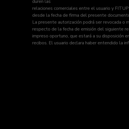
duren las
relaciones comerciales entre el usuario y FITU
desde la fecha de firma del presente document
La presente autorización podrá ser revocada o m
respecto de la fecha de emisión del siguiente re
impreso oportuno, que estará a su disposición e
recibos. El usuario declara haber entendido la i