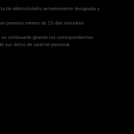
eta de débito/crédito anteriormente designado y
 un preaviso mínimo de 15 días naturales
, se continuarán girando los correspondientes
 de sus datos de carácter personal.