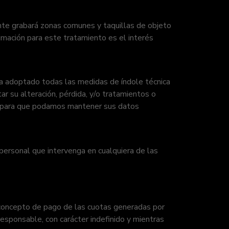
nte grabará zonas comunes y taquillas de objeto
imación para este tratamiento es el interés
a adoptado todas las medidas de índole técnica
ar su alteración, pérdida, y/o tratamientos o
ue, para que podamos mantener sus datos
ersonal que intervenga en cualquiera de las
ncepto de pago de las cuotas generadas por
e responsable, con carácter indefinido y mientras