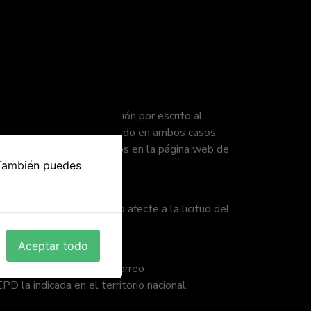
dirigiendo una comunicación por escrito al
ituppadelhub.com, incluyendo en ambos casos
sponible sobre sus derechos en la página web de
 También puedes
 su momento, sin que ello afecte a la licitud del
Aceptar todo
r sus reclamaciones al correo
 la indicada en el territorio nacional,