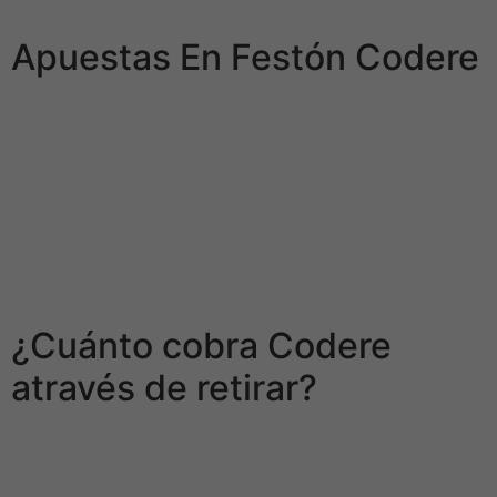
ventaja a new la hora de hacer los juegos.
Apuestas En Festón Codere
Algun gran número para promociones están todos los
dias disponibles para los usuarios con experiencia de
juego sobre Codere. La referencia completa de ofertas
se puede achar visitando la sección de promociones
delete sitio web de la casa de apuestas. Por si enajenar
poco, es uno de aquellas sitios internet que tienen la
licencia para ser capaz operar en Mejores Aires, un plus
que aporta gran tranquilidad a los usuarios.
¿Cuánto cobra Codere
através de retirar?
Puedes disponer para la cantidad retiro en un periodo
aproximado de twenty four horas. Codere. sera no
cobra ninguna comisió n por los depó sitos/retiros