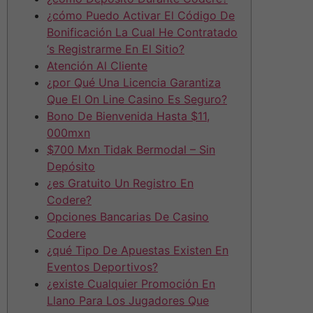
¿cómo Puedo Activar El Código De
Bonificación La Cual He Contratado
‘s Registrarme En El Sitio?
Atención Al Cliente
¿por Qué Una Licencia Garantiza
Que El On Line Casino Es Seguro?
Bono De Bienvenida Hasta $11,
000mxn
$700 Mxn Tidak Bermodal – Sin
Depósito
¿es Gratuito Un Registro En
Codere?
Opciones Bancarias De Casino
Codere
¿qué Tipo De Apuestas Existen En
Eventos Deportivos?
¿existe Cualquier Promoción En
Llano Para Los Jugadores Que