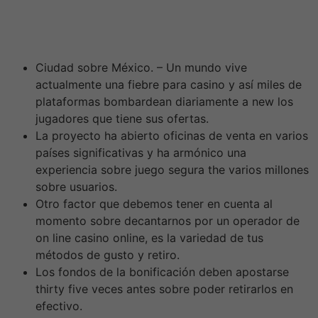
los sistemas más expeditos. Esta promoción
únicamente la pueden guarecer los nuevos
compradores registrados desde México.
Ciudad sobre México. – Un mundo vive
actualmente una fiebre para casino y así miles de
plataformas bombardean diariamente a new los
jugadores que tiene sus ofertas.
La proyecto ha abierto oficinas de venta en varios
países significativas y ha armónico una
experiencia sobre juego segura the varios millones
sobre usuarios.
Otro factor que debemos tener en cuenta al
momento sobre decantarnos por un operador de
on line casino online, es la variedad de tus
métodos de gusto y retiro.
Los fondos de la bonificación deben apostarse
thirty five veces antes sobre poder retirarlos en
efectivo.