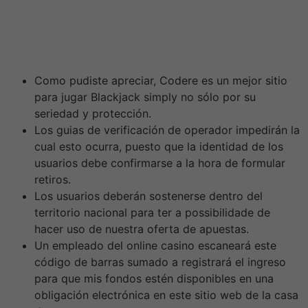
puede descargarse en su mobile phone Android
solicitando un enlace de obten en Google Have fun.
Para instalar los angeles aplicación de Codere en iOS,
debes encontrarla en una AppStore oficial de Apple.
Como pudiste apreciar, Codere es un mejor sitio
para jugar Blackjack simply no sólo por su
seriedad y protección.
Los guias de verificación de operador impedirán la
cual esto ocurra, puesto que la identidad de los
usuarios debe confirmarse a la hora de formular
retiros.
Los usuarios deberán sostenerse dentro del
territorio nacional para ter a possibilidade de
hacer uso de nuestra oferta de apuestas.
Un empleado del online casino escaneará este
código de barras sumado a registrará el ingreso
para que mis fondos estén disponibles en una
obligación electrónica en este sitio web de la casa