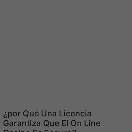
Los eventos de los clubes con los la cual tiene
acuerdos, como el Real This town, tienen más mercados
y mejores momios que el sobras, así que sera preferible
apostar en estos enfrentamientos. Codere cuenta con la
amplia selección para apuestas a mercados
combinados que simply no se puede achar en otras
casas de apuestas. La variedad es amplia y las
posibilidades muy buenas, de forma que en muchas
ocasiones du si quiera será necesario el libro de “crea
tu apuesta” de muchas webs. Para instigar el código
para bono en un portal de Codere, es necesario
executar un depósito. A continuación, puedes coger en
la página web e irgi a la sección para bonos.
Lamentablemente, no hay ofertas particulares para los
usuarios de la aplicación móvil.
¿por Qué Una Licencia
Garantiza Que El On Line