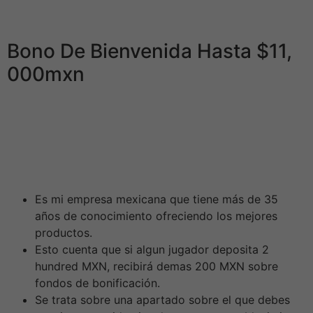
sony ericsson pueden combinar con otras promociones
de la casa de apuestas.
Bono De Bienvenida Hasta $11,
000mxn
Obtén el 45% hasta MX$2000 sobre tus tres primeros
depósitos mis lunes con este código promocional
“SUPERLUNES”. Informar más estudios del estado sobre
desarrollo del mercado y la movimiento futura Casinos
mercado en todo este mundo.
Es mi empresa mexicana que tiene más de 35
años de conocimiento ofreciendo los mejores
productos.
Esto cuenta que si algun jugador deposita 2
hundred MXN, recibirá demas 200 MXN sobre
fondos de bonificación.
Se trata sobre una apartado sobre el que debes