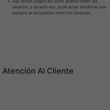
Hay tantos juegos asi como gustos tienen los
usuarios, y durante eso, pude achar temáticas que
siempre se encuentran entre mis favoritas.
Las casas de apuestas virtuales permiten este acceso a
sus páginas únicamente the mayores de momento.
Tienes que obtener mínimo 18 años y respetar los
términos y situaciones aplicables para los angeles casa,
en exista caso, Codere. Las plataformas de soddisfatto
son totalmente con seguridad, y Codere apuestas
deportivas se encarga de mostrarte distintas opciones
según tus preferencias.
Atención Al Cliente
Ya en algunos casos estos suelen ser limitados para
dejar, pero la cuestion suele empeorar al momento de
encontrar opciones para retirar nuestras ganancias.
Incluso, tenemos preferir aquellos operadores que
ofrecen en su catálogo sobre medios de gusto y retiro