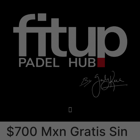
$700 Mxn Gratis Sin