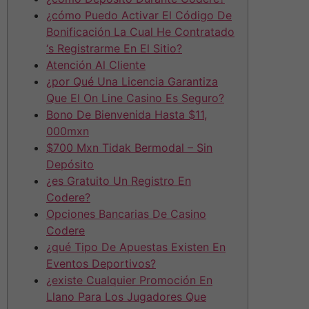
¿cómo Puedo Activar El Código De
Bonificación La Cual He Contratado
‘s Registrarme En El Sitio?
Atención Al Cliente
¿por Qué Una Licencia Garantiza
Que El On Line Casino Es Seguro?
Bono De Bienvenida Hasta $11,
000mxn
$700 Mxn Tidak Bermodal – Sin
Depósito
¿es Gratuito Un Registro En
Codere?
Opciones Bancarias De Casino
Codere
¿qué Tipo De Apuestas Existen En
Eventos Deportivos?
¿existe Cualquier Promoción En
Llano Para Los Jugadores Que