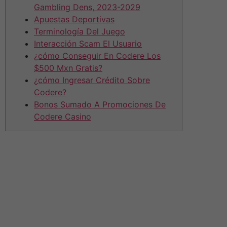
Gambling Dens, 2023-2029
Apuestas Deportivas
Terminología Del Juego
Interacción Scam El Usuario
¿cómo Conseguir En Codere Los
$500 Mxn Gratis?
¿cómo Ingresar Crédito Sobre
Codere?
Bonos Sumado A Promociones De
Codere Casino
Se trata sobre una apartado sobre el que tendrías que
seguir tus partidos igual que durante un establecimiento
actual, pero a través de video. Además, también tienes
la posibilidad de interactuar con los sumado a las
crupieres reales. Si tienes problemas sobre cómo
funciona Codere apuestas, rápidamente podrás
despejarlas. La aplicación de online casino Codere