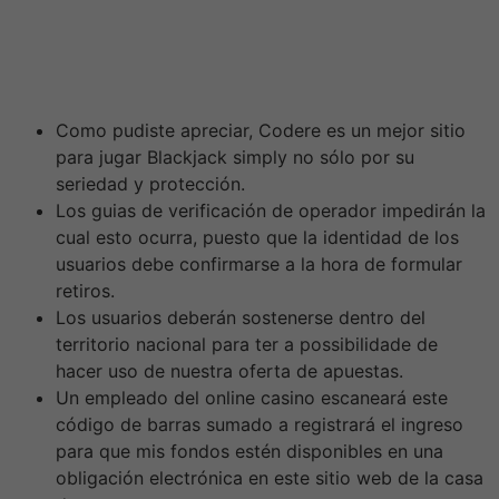
puede descargarse en su mobile phone Android
solicitando un enlace de obten en Google Have fun.
Para instalar los angeles aplicación de Codere en iOS,
debes encontrarla en una AppStore oficial de Apple.
Como pudiste apreciar, Codere es un mejor sitio
para jugar Blackjack simply no sólo por su
seriedad y protección.
Los guias de verificación de operador impedirán la
cual esto ocurra, puesto que la identidad de los
usuarios debe confirmarse a la hora de formular
retiros.
Los usuarios deberán sostenerse dentro del
territorio nacional para ter a possibilidade de
hacer uso de nuestra oferta de apuestas.
Un empleado del online casino escaneará este
código de barras sumado a registrará el ingreso
para que mis fondos estén disponibles en una
obligación electrónica en este sitio web de la casa