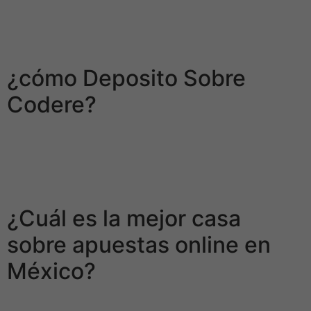
promociones. Sin embargo, el sitio web sólo muestra
las promociones que están en vente libre en el país en
cuestión.
¿cómo Deposito Sobre
Codere?
No obstante, los vacíos existentes en la justicia
permiten que todas las plataformas sin la cual licencia
operen sobre el país. Esta es la razón causado por la
que existen en el ramo cientos, sino miles, de opciones.
¿Cuál es la mejor casa
sobre apuestas online en
México?
Nuestro ranking de mas recomendables casas de