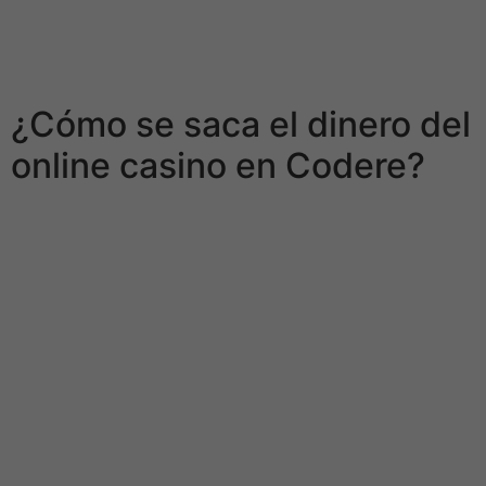
muy fácilmente desde la propia App Store. Pero para
aquellos o qual tienen Android, este sistema de obten
es muy sencillo y en su web encontrarás los enlaces.
¿Cómo se saca el dinero del
online casino en Codere?
¿ Có mo puedo retirar el peculio de mi cuenta? Es muy
sencillo, tan solo puedes solicitar un recaudación en un
guide autorizado desde un apartado “ Cobros” del
menú derecho de nuestra web Codere. mx,
posteriormente podrá s procesarlo en cualquiera sobre
nuestros má t de 50 book´ s autorizados.
Los jugadores deberían considerar un uso del Bonos de
Bienvenida sobre Codere, puesto que es una forma fácil
de iniciarse sobre el casino. Ofrece a los jugadores la
posibilidad sobre doblar su bankroll inicial y des da