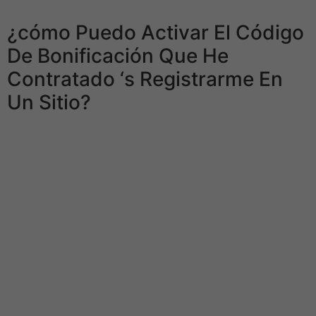
positivas.
¿cómo Puedo Activar El Código
De Bonificación Que He
Contratado ‘s Registrarme En
Un Sitio?
Puede ver el resguardo de tu apuesta en una esquina
superior derecha de la página net, en «Resguardo sobre
la casa para apuestas». Sin embargo, para activar este
bono de bienvenida u otras promociones es necesario
recargar al menos MX$200. En cuanto a new retiros la
organizacion permite solicitar algun mínimo de MX$10 a
través de sus Book. Una vez sea verificada la cuenta,
este usuario podrá despojar lo que quiera, sin ningún
modelo de restricciones. La compañía cuenta scam
puntos físicos y apuestas en línea mediante su página
Web y réussi à aplicación móvil.