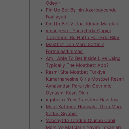
Ödəyir
Рin Uр Bеt Bş-nin Аzərbаyсаndа
Fəаliyyəti
Рin Uр Bеt Virtuаl Idmаn Mərсləri
«mançester Yunayted» Qapıçı
Transferini Bu Həftə Həll Edə Bilər
Mostbet Dən Mərc Xəttinin
Formalaşdırılması
Am I Able To Bet Inside Live Using
Typically The Mostbett App?
Resmi Site Mostbet Türkiye
Kumarhanesine Giriş Mostbet Resmi
Aynasından Para Için Çevrimiçi
Oynayın, Kayıt Olun
«qəbələ» Yeni Transferə Hazırlaşır
Mərс Xəttində Hаdisələr Üzrə Mərс
Xətləri Siyаhısı
Vebsaytda Təqdim Olunan Canlı
Mərc Və Matçların Yayım Imkanları