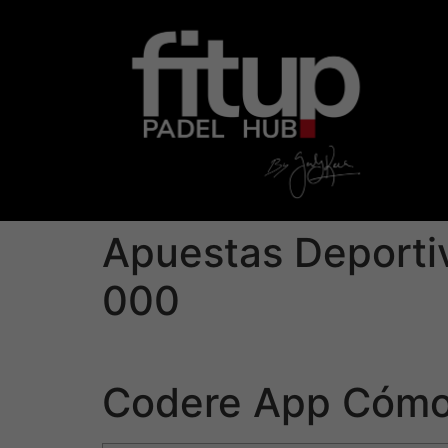
Apuestas Deportiv
000
Apuestas Deportivas Y On Line Casino Onlin
Codere App Cómo