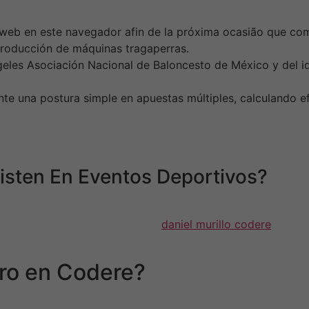
países del mundo.
 web en este navegador afin de la próxima ocasião que co
a producción de máquinas tragaperras.
eles Asociación Nacional de Baloncesto de México y del id
te una postura simple en apuestas múltiples, calculando e
durante cualquier otro lugar, por lo o qual no repercute 
ue funcione con Android. Al jugar en una computadora, o a p
 de apuestas.
isten En Eventos Deportivos?
suscribirse para no caer las acciones interesantes. Ante c
te, las 24 hrs del día, a traves
daniel murillo codere
sus dis
u smartphone Android solicitando algun enlace de descarg
tro en Codere?
ces el primer depó sito, podrá s obtener el 100% de prime