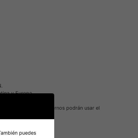
a empresa ha roto oficinas de fonda en
ara usuarios. Los equipos mexicanos son
e los pronósticos entre ma liga.
N.
tina y Europa.
de los dispositivos modernos podrán usar el
do.
 También puedes
les sección de promociones. Sin embargo,