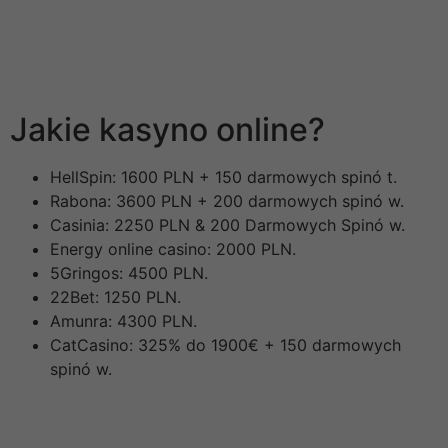
poniższej tabeli. W dzisiejszych czasach bardzo rzadko
można znaleźć bonus darmowych spinów bez
depozytu, który można wykorzystać we wszystkich
grach w bibliotece kasyna.
Jakie kasyno online?
HellSpin: 1600 PLN + 150 darmowych spinó t.
Rabona: 3600 PLN + 200 darmowych spinó w.
Casinia: 2250 PLN & 200 Darmowych Spinó w.
Energy online casino: 2000 PLN.
5Gringos: 4500 PLN.
22Bet: 1250 PLN.
Amunra: 4300 PLN.
CatCasino: 325% do 1900€ + 150 darmowych
spinó w.
Co najważniejsze nie musisz używać żadnego Vulkan
Las vegas kod promocyjny 2021, wystarczy
zarejestrować konto z tej recenzji. Kody promocyjne są