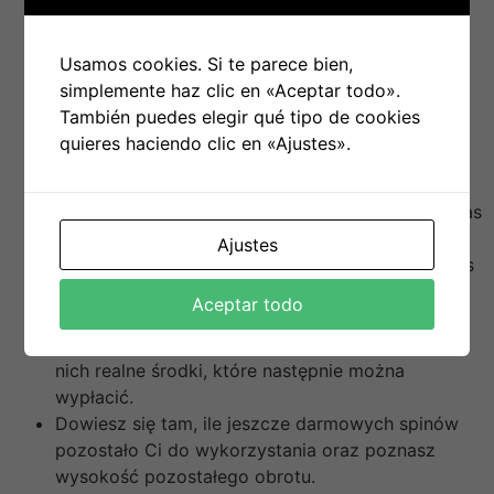
mogą pozwolić sobie wyłącznie najlepsze kasyna
online. Właśnie dzięki temu odróżnisz bardzo dobre
Usamos cookies. Si te parece bien,
kasyno od przeciętnego, które najczęściej kodu
simplemente haz clic en «Aceptar todo».
promocyjne watts ogóle nie oferuje.
También puedes elegir qué tipo de cookies
Bonus mhh powitanie od Vulkan Vegas jest
quieres haciendo clic en «Ajustes».
wyjątkowo atrakcyjny, o ile skorzysta się z .
naszego ekskluzywnego linku.
Pamiętaj, że w naszym kasynie masz Vulkan Vegas
saldo bonusowe i saldo prawdziwych pieniędzy.
Ajustes
Nie byłoby to możliwe, gdyby kasyno keineswegs
korzystało z raffgier od wielu producentów.
Aceptar todo
Automaty na pieniądze różnią się od gry na
automatach za darmo tym, że stawiane są watts
nich realne środki, które następnie można
wypłacić.
Dowiesz się tam, ile jeszcze darmowych spinów
pozostało Ci do wykorzystania oraz poznasz
wysokość pozostałego obrotu.