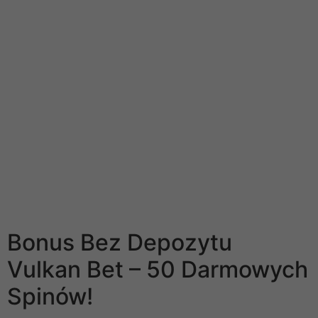
Pomijając wszystkie te kwestie, możemy zauważyć
pewne rozbieżności w prawie polskim a prawie UE. Jest
to kolejny typ urz?dzeń, na które możesz się natknąć,
odwiedzając witryny hazardowe. Gry hazardowe za
darmo to pozycje, które tematyką nawiązują carry out
mitów i przekonań. Liczba „7” carry out dzisiaj przez
niektórych uznawanych jest za pechową, natomiast
watts przypadku graczy uwielbiających darmowe gry
hazardowe jest ona szczęśliwa. Głównym symbolem,
który może przynieść Ci zwycięstwo w grach 77777, są
oczywiście Siódemki. Sloty te są z reguły wyposażone
w liczne funkcje specjalne, które jeszcze bardziej
zwiększają potencjał wygranej.
Bonus Bez Depozytu
Vulkan Bet – 50 Darmowych
Spinów!