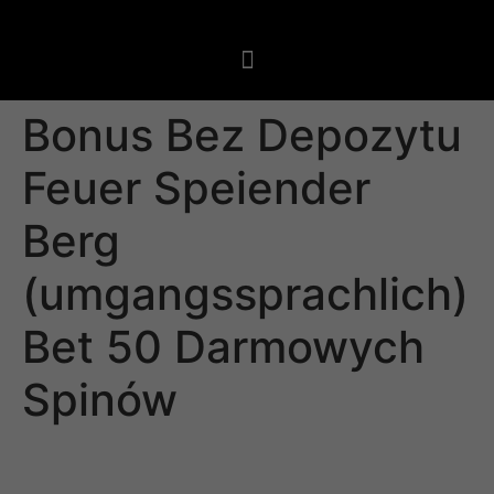
Bonus Bez Depozytu
Feuer Speiender
Berg
(umgangssprachlich)
Bet 50 Darmowych
Spinów
Bonus Bez Depozytu Feuer Speiender Berg
(umgangssprachlich) Bet 50 Darmowych Spinów!