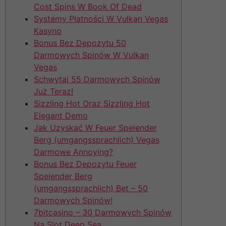
Cost Spins W Book Of Dead
Systemy Płatności W Vulkan Vegas
Kasyno
Bonus Bez Depozytu 50
Darmowych Spinów W Vulkan
Vegas
Schwytaj 55 Darmowych Spinów
Już Teraz!
Sizzling Hot Oraz Sizzling Hot
Elegant Demo
Jak Uzyskać W Feuer Speiender
Berg (umgangssprachlich) Vegas
Darmowe Annoying?
Bonus Bez Depozytu Feuer
Speiender Berg
(umgangssprachlich) Bet – 50
Darmowych Spinów!
7bitcasino – 30 Darmowych Spinów
Na Slot Deep Sea