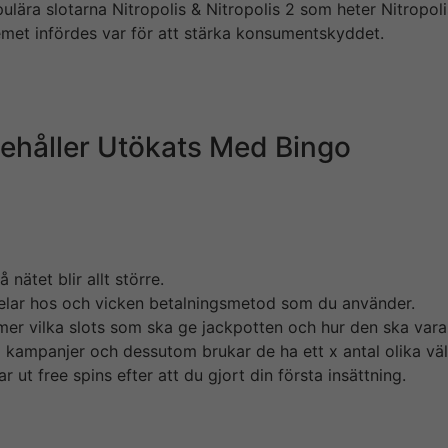
pulära slotarna Nitropolis & Nitropolis 2 som heter Nitropol
temet infördes var för att stärka konsumentskyddet.
 de mest omtyckta spelen kan man räkna med m?jligheten at
dra fördelar mediterranean sea LeoVegas så är det kanske 
er 1500 spel via datorn, utan även strax över tusentalet titl
ehåller Utökats Med Bingo
o enkel i mobilen som via dator eller surfplatta. Oavsett o
dget. Bland spelautomaterna brukar insatserna börja på 1 
 nätet blir allt större.
pelar hos och vicken betalningsmetod som du använder.
mer vilka slots som ska ge jackpotten och hur den ska var
 kampanjer och dessutom brukar de ha ett x antal olika vä
 ut free spins efter att du gjort din första insättning.
 Mega Lot of money och Hall associated with Gods är titla
eprint Gaming och Red Tiger Gaming. Även Play’n GO, Yggdra
pottar. Med över 200 enskilda spelbord för livespel sticker