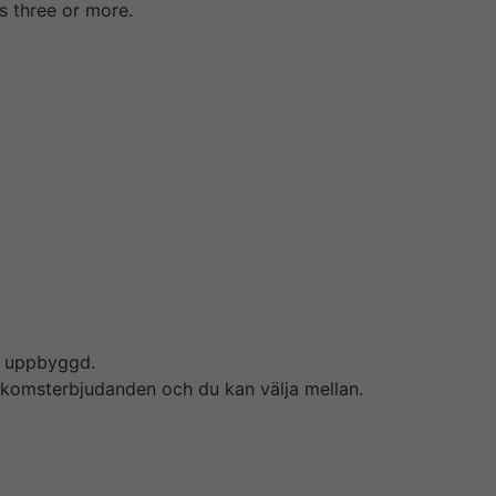
is three or more.
t kunna spela på marknadens senaste spel
främst deras spelutbud sobre gjort sig
ar i actually mobilcasinot.
m du vill spela för omfattande eller små
krona och sträcka sig upp till omkring
a uppbyggd.
lkomsterbjudanden och du kan välja mellan.
rna i fokus. LeoVegas har emellertid också
sil, iSoftBet och Lightning Package levererar
 LeoVegas verkligen ut.