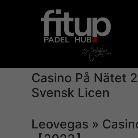
Casino På Nätet 
Svensk Licen
Casino På Nätet 2023 » Unikt Material Om N
Leovegas » Casin