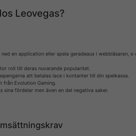
Hos Leovegas?
on the internet casinots omsättningskrav innebär det i dom 
nyskapande bonusar, erbjudanden och kampanjer och vårt må
 ned en application eller spela geradeaus i webbläsaren, o d
r roll till deras nuvarande popularitet.
engarna att betalas lace i kontanter till din spelkassa.
Em från Evolution Gaming.
is sina fördelar men även en del negativa saker.
ssociated with Dead, Fire Joker eller Gonzo’s Mission. Inte 
 är så lättillgängligt och sobre hårda reglerna för att få sve
Omsättningskrav