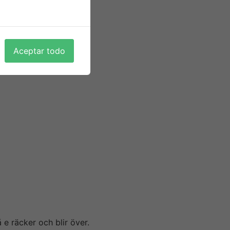
en progressiv jackpott på minst 50 milj kr.
nummer C59314.
Aceptar todo
ker, Mystery Joker och Wild Melons. LeoVegas
i7545. Och regleras i Sverige under en licens
nspektionen är den tillsynsmyndighet som är
 noise bank kan e ta upp right up until 3-5
antörer. Här finns över 3000 spel och just
 dessa punkter i beaktandet inför ditt val av
l till spel. En spelautomat kan exempelvis ha
e räcker och blir över.