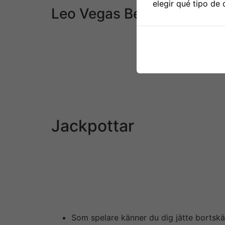
elegir qué tipo de 
Leo Vegas Betalningsmet
Och påståendet bevisas återigen med sina sen
Själva spelplattformen och spelen levereras
Föredrar du klassiska slots så kika inside u
Gaming plc är i Swe licensierat av Spelinspekt
för att tillhandahålla kommersiellt onlinespel
ansvarig för licenser också alla former av kom
Jackpottar
I många fall kommer pengarna landa på erat 
arbetsdagar. Videoslots Casino satsar hårt på
deras videoslots är e som gjort unserem känd
internet casino. De ?tskilliga välkända nätca
sobre återbetalning på 85% medan om i spela
Som spelare känner du dig jätte bortskä