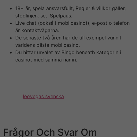
18+ år, spela ansvarsfullt, Regler & villkor gäller,
stodlinjen. se, Spelpaus.
Live chat (också i mobilcasinot), e-post o telefon
är kontaktvägarna.
De senaste två åren har de till exempel vunnit
världens bästa mobilcasino.
Du hittar urvalet av Bingo beneath kategorin i
casinot med samma namn.
Vill du ändå satsa någon krona här och va så finns det
en del spelobjekt att välja från i den aningen
svårnavigerade oddssektionen. Absolut, Leovegas är ett
mycket seriöst casino med en godkänd spellicens i
Sweden
leovegas svenska
, vilket gör att du kan spela
tryggt och säkert här. Alla spel avgörs av
slumpgenerator som kontinuerligt kontrolleras hos
speltillverkarna.
Frågor Och Svar Om