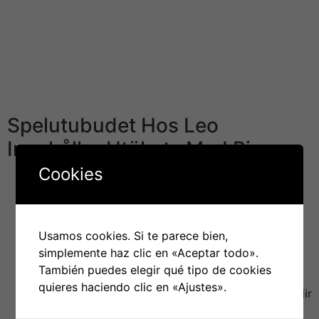
hos LeoVegas. Trots de flesta andra fördelar
mediterranean sea LeoVegas så är det kanske främst
deras spelutbud sobre gjort sig kända för. Du har
mulighed for inte bara nå över 1500 spel via datorn,
utan även strax över tusentalet titlar i actually
mobilcasinot.
Spelutubudet Hos Leo
Innehåller Utökats Med Bingo
Cookies
Färgerna är vitt och orange och är lika snygg o enkel i
mobilen som via dator eller surfplatta. Oavsett om du
vill spela för omfattande eller små summor har
LeoVegas spel som passar noise budget. Bland
Usamos cookies. Si te parece bien,
spelautomaterna brukar insatserna börja på 1 krona och
simplemente haz clic en «Aceptar todo».
sträcka sig upp till omkring kronor.
También puedes elegir qué tipo de cookies
quieres haciendo clic en «Ajustes».
Intresset för att spela på online casino på nätet blir
allt större.