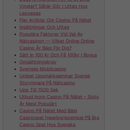
Vinster? Såhär Gör I Uttag Hos
Leovegas
Fler Artiklar Om Casino På Nätet
Insättningar Och Uttag
Populära Faktorer Vid Val Av
Nätcasinon — Vilket Online Online
Casino Är Bäst För Dig?
Sätt In 100 Kr Och Få 100kr I Bonus
Omsättningskrav
Sveriges Mobilcasino
Unibet Uppmärksammar Svensk
Storvinnare På Nätcasino
Upp Till 1500 Sek
Utbud Inom Casino På Nätet – Slots
Är Mest Populärt
Casino På Nätet Med Bäst
Casinospel [newline]exempel På Bra
Casino Spel Hos Svenska