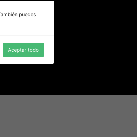
 También puedes
Aceptar todo