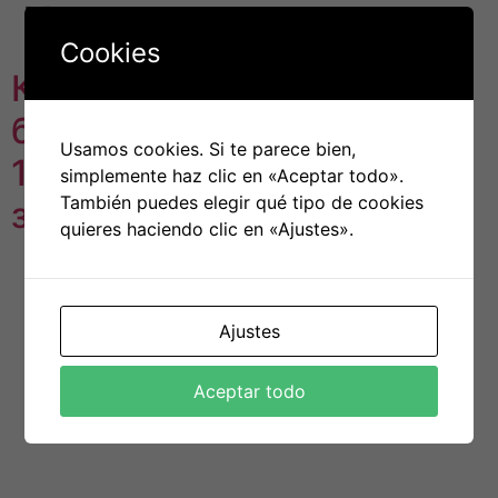
Криптовалюты
Cookies
Как получить
бездепозитный бонус от
Usamos cookies. Si te parece bien,
1000$ Инстафорекс и
simplemente haz clic en «Aceptar todo».
También puedes elegir qué tipo de cookies
заработать на этом
quieres haciendo clic en «Ajustes».
Прибыль с использованием бонусных средств тоже
свободно выводится, но само тело бонуса
размораживается только после выполнения
Ajustes
определенных требований в плане оборота средств
на счету. Classic bonus подойдет для трейдеров,
Aceptar todo
совершающих большое количество сделок.
Благодаря большому торговому обороту можно
отработать бонусные средства и получить их в свое
полное распоряжение. Также классический бонус