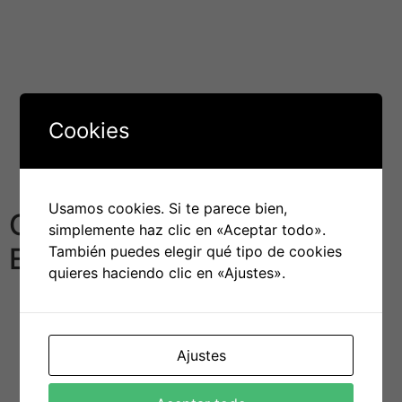
Por el contrario, Codere cuenta con el bono de
bienvenida de $3. 500 mxn para usuarios nuevos y un
bono de $3. 500 mxn afin de usuarios existentes. Aquí
hallaras una comparación de las promociones y
características no meio de Strendus o Codere, y lo la
cual estas plataformas de apuestas tienen para ofrecer
Cookies
a sus jugadores. El online casino de Codere es bastante
completo, con varios juegos de los principales
proveedores del mercado.
Usamos cookies. Si te parece bien,
Cómo Hacer Un Jubilación
simplemente haz clic en «Aceptar todo».
En Codere
También puedes elegir qué tipo de cookies
quieres haciendo clic en «Ajustes».
Algunos de estos bonos, como el de Caliente, te
solicitarán un depósito mínimo. En el se de esta casa de
apuestas este es de $100, sin embargo dicho monto
Ajustes
puede variar entre un lugar y otro. Codere México tiene
mi app para apostar en el móvil, en la la cual puedes