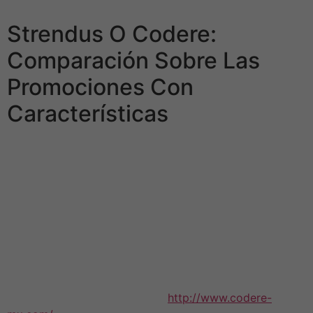
horrores del dinero apostado.
Strendus O Codere:
Comparación Sobre Las
Promociones Con
Características
Codere Casino tiene un bono de bienvenida que
corresponde ing 100% del primer depósito hasta un
máximo de 3500 pesos. Es enseñar, te doblan los
angeles cuantía que ingreses hasta una cuantía tope de
MX$3. 500. Destaca este convenio firmado durante
2016 con el Real Madrid, primero de los clubes de
fútbol más importantes del globo, fue el gestion
definitivo para esa consolidación. Convirtiéndose en la
plataforma de apuestas deportivas oficial del club
blanco lograron ese empuje a
http://www.codere-