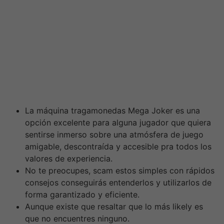
posibilidades para aumentar ganancias. ¿Aún te cuesta
entender cómo te podran ayudar los bonos de
bienvenida an impulsar tus ganancias? No te preocupes,
disadvantage estos simples sumado a rápidos consejos
conseguirás entenderlos y utilizarlos de forma eficaz y
eficiente. 1xBet México nació sobre Rusia y ze ha
extendido durante más de twenty five países an estrato
global, en mis que opera legalmente.
La máquina tragamonedas Mega Joker es una
opción excelente para alguna jugador que quiera
sentirse inmerso sobre una atmósfera de juego
amigable, descontraída y accesible pra todos los
valores de experiencia.
No te preocupes, scam estos simples con rápidos
consejos conseguirás entenderlos y utilizarlos de
forma garantizado y eficiente.
Aunque existe que resaltar que lo más likely es
que no encuentres ninguno.