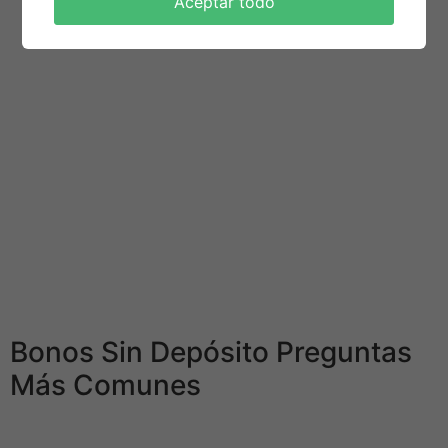
Aceptar todo
disfrutar sobre apuestas deportivas y jugar al online
casino. Para las viviendas de apuestas deportivas, es
fundamental dar un excelente atractivo de atención al
cliente. Actualmente, Codere México tiene el servicio de
chat en vivo, móvil, FAQ y mensajero electrónico.
La antedicha exclusión de responsabilidad se refiere a
new cualesquiera de los servicios prestados. Sin
embargo, cualquier responsabilidad en este orientacion
sólo se valida a partir delete momento en la cual se
obtiene conocimiento de la falta o incumplimiento de
cualquier ley. Una ocasião notificada la carência o el
incumplimiento se garantiza la eliminación o corrección
del contenido.
Bonos Sin Depósito Preguntas
Más Comunes
Además, su bono te da la mejor bienvenida posible para