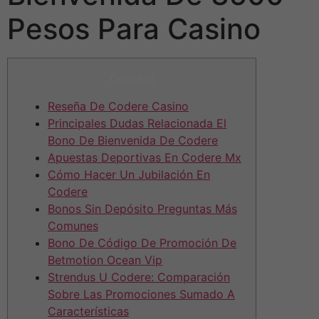
Pesos Para Casino
Content
Reseña De Codere Casino
Principales Dudas Relacionada El
Bono De Bienvenida De Codere
Apuestas Deportivas En Codere Mx
Cómo Hacer Un Jubilación En
Codere
Bonos Sin Depósito Preguntas Más
Comunes
Bono De Código De Promoción De
Betmotion Ocean Vip
Strendus U Codere: Comparación
Sobre Las Promociones Sumado A
Características