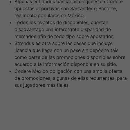
Algunas entidades bancarias elegibles en Codere
apuestas deportivas son Santander o Banorte,
realmente populares en México.
Todos los eventos de disponibles, cuentan
disadvantage una interesante disparidad de
mercados afin de todo tipo sobre apostador.
Strendus es otra sobre las casas que incluye
licencia que llega con un pase sin depósito tais
como parte de las promociones disponibles sobre
acuerdo a la información disponble en su sitio.
Codere México obligación con una amplia oferta
de promociones, algunas de ellas recurrentes, para
sus jugadores más fieles.
Tienes thirty días para llenar la ocasion a partir del
primer depósito, pero solo tendrás 7 días para lograr
con los requisitos de apuesta para poder retirar
technische universit?t bono. Debes realizar apuestas
con un momio de al menos -200 en deportes y
deportes en vivo, con la excepción sobre carreras de