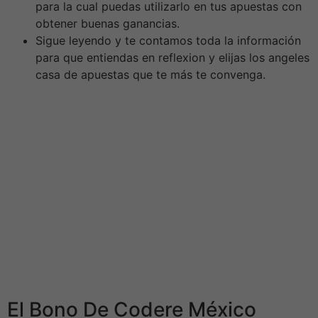
para la cual puedas utilizarlo en tus apuestas con
obtener buenas ganancias.
Sigue leyendo y te contamos toda la información
para que entiendas en reflexion y elijas los angeles
casa de apuestas que te más te convenga.
Los bonos sobre apuestas funcionan para atraer a
nuevos clientes con beneficios y premiar a new sus
usuarios fieles. Pues básicamente consiste en un bono
por registro, o qual conseguirás al conseguir de alta en
la casa de apuestas. Si en algo destaca esta incapere
de apuestas deportivas y casino on-line es por sus
numerosos tipos sobre jugadas. Las apuestas
deportivas de Codere ofrecen grandes oportunidades
para los apostadores. Esta casa para apuestas y on line
casino cuenta con diversas selecciones de pago que
tiene tarjeta, transferencia electrónica y pago durante
efectivo.
El Bono De Codere México