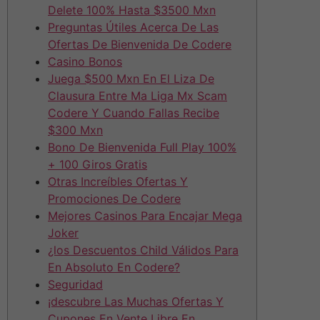
Delete 100% Hasta $3500 Mxn
Preguntas Útiles Acerca De Las
Ofertas De Bienvenida De Codere
Casino Bonos
Juega $500 Mxn En El Liza De
Clausura Entre Ma Liga Mx Scam
Codere Y Cuando Fallas Recibe
$300 Mxn
Bono De Bienvenida Full Play 100%
+ 100 Giros Gratis
Otras Increíbles Ofertas Y
Promociones De Codere
Mejores Casinos Para Encajar Mega
Joker
¿los Descuentos Child Válidos Para
En Absoluto En Codere?
Seguridad
¡descubre Las Muchas Ofertas Y
Cupones En Vente Libre En