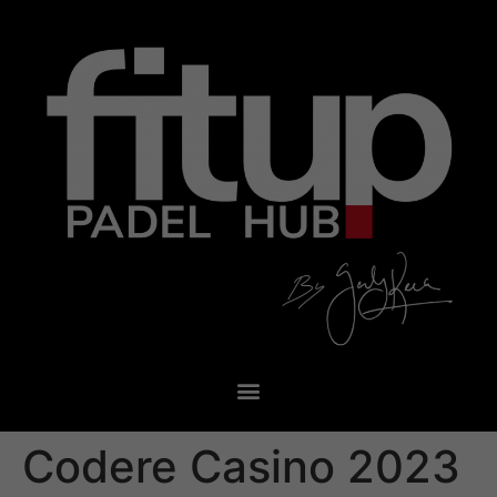
Codere Casino 2023