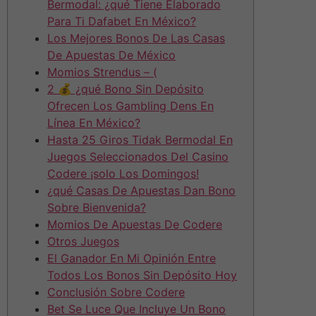
Bermodal: ¿qué Tiene Elaborado
Para Ti Dafabet En México?
Los Mejores Bonos De Las Casas
De Apuestas De México
Momios Strendus – (
2 💰 ¿qué Bono Sin Depósito
Ofrecen Los Gambling Dens En
Línea En México?
Hasta 25 Giros Tidak Bermodal En
Juegos Seleccionados Del Casino
Codere ¡solo Los Domingos!
¿qué Casas De Apuestas Dan Bono
Sobre Bienvenida?
Momios De Apuestas De Codere
Otros Juegos
El Ganador En Mi Opinión Entre
Todos Los Bonos Sin Depósito Hoy
Conclusión Sobre Codere
Bet Se Luce Que Incluye Un Bono