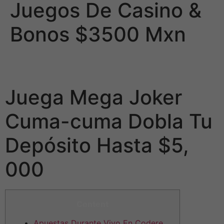
Juegos De Casino &
Bonos $3500 Mxn
Codere Casino 2023 Juegos De Casino & Bonos $3500
Mxn
Juega Mega Joker
Cuma-cuma Dobla Tu
Depósito Hasta $5,
000
Content
Apuestas Durante Vivo En Codere