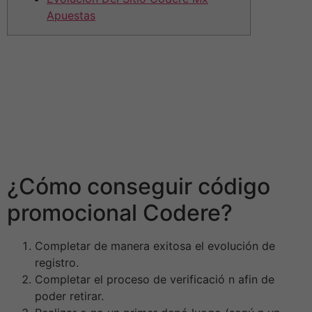
Apuestas
Con la cual oferta exclusiva podrás acceder an un
200% del 1er depósito hasta $3, 000 + 100% hasta $1,
1000 en tu 2°. Al registrarse disadvantage Codere
obtendrás el Código promocional Codere México
“BETMAX” la cual te otorgan algun 200% extra scam tu
1er depósito hastan un máximo de $3, 000 adicionales
+ 100% hasta $1, 000 en tu 2°.
¿Cómo conseguir código
promocional Codere?
Completar de manera exitosa el evolución de
registro.
Completar el proceso de verificació n afin de
poder retirar.