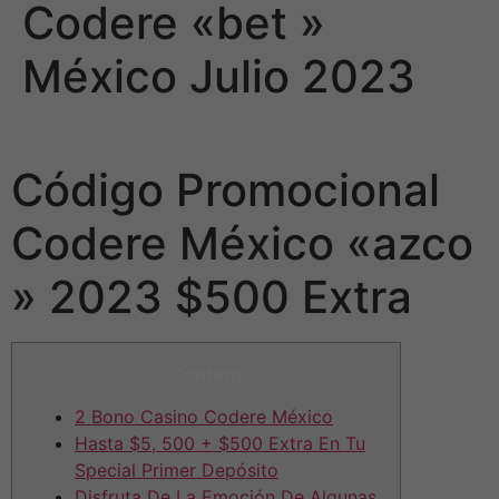
Codere «bet »
México Julio 2023
Código Promocional Codere «bet » México Julio 2023
Código Promocional
Codere México «azco
» 2023 $500 Extra
Content
2 Bono Casino Codere México
Hasta $5, 500 + $500 Extra En Tu
Special Primer Depósito
Disfruta De La Emoción De Algunas