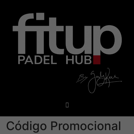
Código Promocional