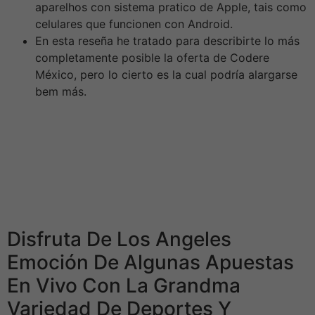
aparelhos con sistema pratico de Apple, tais como
celulares que funcionen con Android.
En esta reseña he tratado para describirte lo más
completamente posible la oferta de Codere
México, pero lo cierto es la cual podría alargarse
bem más.
El resultado dará al jugador algun pago total
compuesto por la postura inicial y la cantidad ganada.
En lo que respecta a las apuestas deportivas, sólo
podrá realizarlo tras introducir réussi à nombre de
consumidor y contraseña. Codere fue fundada durante
los hermanos Franco y la familia Martínez Sampedro
durante los años 80.
Disfruta De Los Angeles
Emoción De Algunas Apuestas
En Vivo Con La Grandma
Variedad De Deportes Y