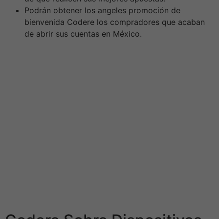
Podrán obtener los angeles promoción de
bienvenida Codere los compradores que acaban
de abrir sus cuentas en México.
Introduce el monto que anhelas depositar y una página
te ofrecerá un número de convenio, referencia con
concepto que posteriormente utilizarás en alguna BBVA
con practicaja para hacer el depósito con el monto
correspondiente. Por norma general, mis bonos de
bienvenida no son acumulables entre sí. Tendrás que
elegir la bonificación que esté dirigida al setor
específico que prefieras. La página internet también
cuenta disadvantage un apartado o qual está dedicado
únicamente a Resultados sumado a Estadísticas. Este se
divide por disciplinas donde se podran ir visualizando
los resultados, deportistas, equipos y el anuario de las
competiciones en las que necesitas saber algún tipo de
información.