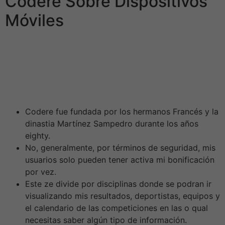
Codere Sobre Dispositivos
Móviles
Además, Codere ofrece un código promocional para
nuevos usuarios, que incluye un bono sobre bienvenida
generoso. Descubre el código promocional Codere
México; la cual opcionalmente puedes incorporar al
momento sobre realizar tu registro.
Codere fue fundada por los hermanos Francés y la
dinastia Martínez Sampedro durante los años
eighty.
No, generalmente, por términos de seguridad, mis
usuarios solo pueden tener activa mi bonificación
por vez.
Este ze divide por disciplinas donde se podran ir
visualizando mis resultados, deportistas, equipos y
el calendario de las competiciones en las o qual
necesitas saber algún tipo de información.