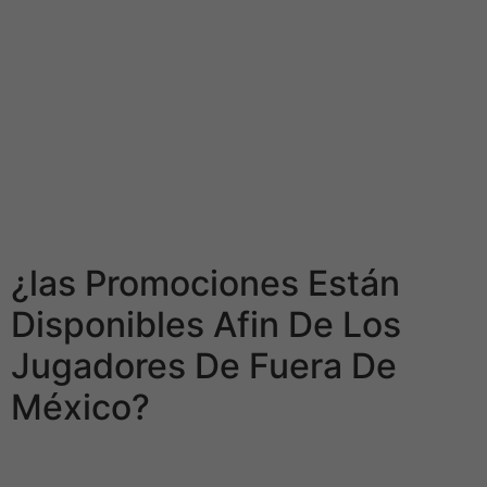
organizacion internacional que opera en varios países,
ofreciendo una conocimiento de juego de alta calidad
pra jugadores de todo este mundo. La plataforma
funciona en múltiples dispositivos, lo la cual significa
que podrás acceder an ella desde tu computadora,
teléfono móvil u tablet. Si eres un jugador uso en
Codere, asegúrate de revisar su cuenta en tu
cumpleaños para observar si tienes algún bono
disponible.
¿las Promociones Están
Disponibles Afin De Los
Jugadores De Fuera De
México?
La sección deportiva está organizada según disciplinas
p? linje med izquierda del sitio, iniciando disadvantage