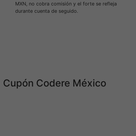
MXN, no cobra comisión y el forte se refleja
durante cuenta de seguido.
El bono Codere de a $3000 MXN + $1000 MXN (2º
depósito) del colectividad Codere está online en los
móviles y se puede usar en una versión móvil sumado a
en las programs. No tienen 1 dedicado sólo pra los que
se registren mediante móviles. En la página principal de
Codere apuestas y Codere casino, abajo para todo,
podrás ver la sección “Contacta” que incluye respuestas
a las preguntas más frecuentes.
Cupón Codere México
Por esto cuenta con mi aplicación bastante íntegral
disponible para aparelhos iOS y Android os, disponibles
en este sitio de Codere México. También encontrarás un
tercer lugar en el que podrás introducir algun código
promocional Codere.