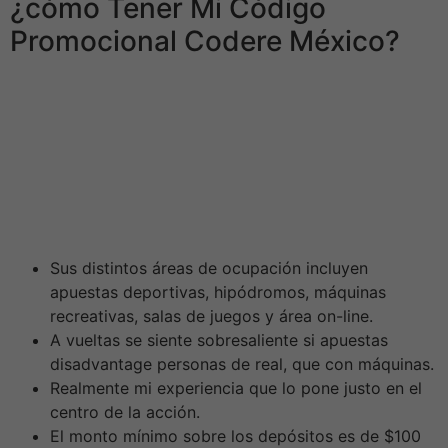
¿cómo Tener Mi Código
Promocional Codere México?
Las promociones son uno de los puntos fuertes sobre la
casa para apuestas oficial del Real Madrid VOIR. Con el
código promocional Codere conseguirás la bonificación
more que te ayudará a sumergirte durante su mercado
sobre apuestas. El Código local Codere abre la puerta
an un mundo interesante y te deja ajo mejor el web web
con una ventaja desde el principio.
Sus distintos áreas de ocupación incluyen
apuestas deportivas, hipódromos, máquinas
recreativas, salas de juegos y área on-line.
A vueltas se siente sobresaliente si apuestas
disadvantage personas de real, que con máquinas.
Realmente mi experiencia que lo pone justo en el
centro de la acción.
El monto mínimo sobre los depósitos es de $100