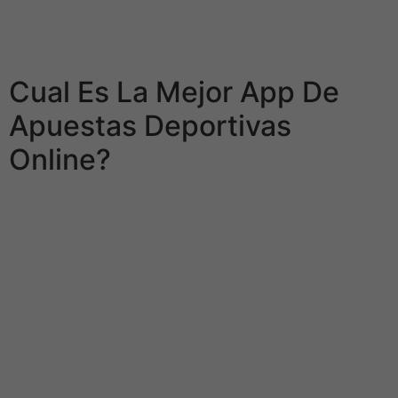
ze refiere. Codere pone a tu disposición apuestas en
aprox. cualquier evento deportivo y tiene mi variedad
de mercados que pueden rentar atractivos.
Cual Es La Mejor App De
Apuestas Deportivas
Online?
También puede ver allí si hay una transmisión en
palpitante de un suceso en particular, o qual está
disponible para los usuarios registrados. Como las
promociones que ofrece el operador son entregadas en
forma de apuestas gratis, debes tener en cuenta al
momento para retirar que solitary tendrás acceso a new
las ganancias asociadas an ellos. Los requisitos de
apuestas te dicen básicamente cómo debes utilizar el
bono.