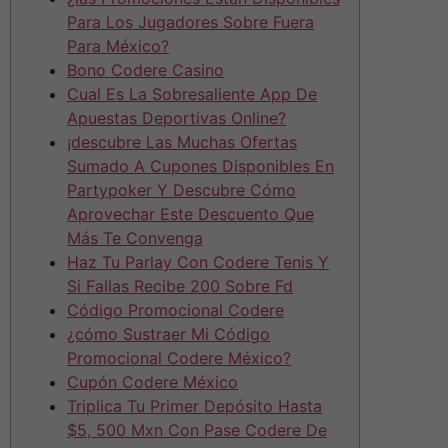
Para Los Jugadores Sobre Fuera
Para México?
Bono Codere Casino
Cual Es La Sobresaliente App De
Apuestas Deportivas Online?
¡descubre Las Muchas Ofertas
Sumado A Cupones Disponibles En
Partypoker Y Descubre Cómo
Aprovechar Este Descuento Que
Más Te Convenga
Haz Tu Parlay Con Codere Tenis Y
Si Fallas Recibe 200 Sobre Fd
Código Promocional Codere
¿cómo Sustraer Mi Código
Promocional Codere México?
Cupón Codere México
Triplica Tu Primer Depósito Hasta
$5, 500 Mxn Con Pase Codere De