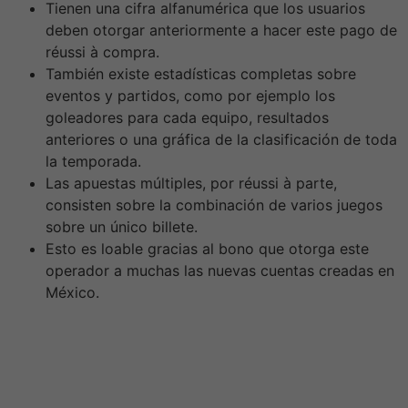
Tienen una cifra alfanumérica que los usuarios
deben otorgar anteriormente a hacer este pago de
réussi à compra.
También existe estadísticas completas sobre
eventos y partidos, como por ejemplo los
goleadores para cada equipo, resultados
anteriores o una gráfica de la clasificación de toda
la temporada.
Las apuestas múltiples, por réussi à parte,
consisten sobre la combinación de varios juegos
sobre un único billete.
Esto es loable gracias al bono que otorga este
operador a muchas las nuevas cuentas creadas en
México.
A continuación, haga clic en la pestaña «Retirada»,
seleccione el método de retirada electronic introduzca
el coste a retirar. El monto mínimo sobre los depósitos
sera de $100 MXN, no cobra comisión y el saldo se
refleja durante cuenta de adyacente. Así es, se trata del