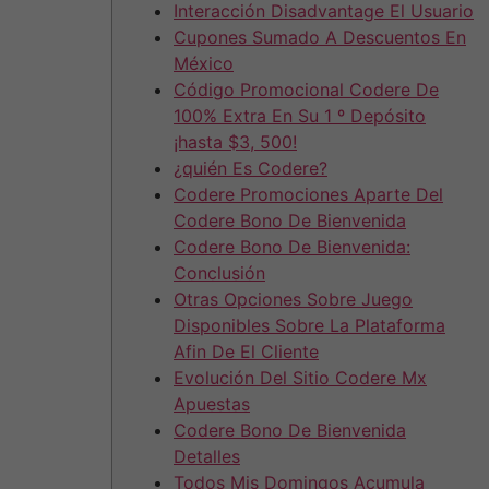
Interacción Disadvantage El Usuario
Cupones Sumado A Descuentos En
México
Código Promocional Codere De
100% Extra En Su 1 º Depósito
¡hasta $3, 500!
¿quién Es Codere?
Codere Promociones Aparte Del
Codere Bono De Bienvenida
Codere Bono De Bienvenida:
Conclusión
Otras Opciones Sobre Juego
Disponibles Sobre La Plataforma
Afin De El Cliente
Evolución Del Sitio Codere Mx
Apuestas
Codere Bono De Bienvenida
Detalles
Todos Mis Domingos Acumula