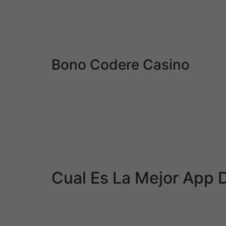
Las plataformas de pago son totalmente con 
preferencias. Si prefieres utilizar tarjetas (
Aunque hemos comenzado poniendo el foco sob
atrás.
Bono Codere Casino
En se de que algunas apuestas y emocionar di
podrás hacer todas tus transacciones monetar
un usuario quien debe localizarlo e ingresarlo 
Con los permisos otorgados por la Secretarí
amplias en lo que a juegos de casino sumado 
deportivo y tiene mi variedad de mercados qu
Cual Es La Mejor App 
También puede ver allí si hay una transmisión
promociones que ofrece el operador son entre