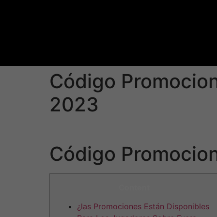
Código Promocion
2023
Código Promocional Codere México Para $3,
Código Promocion
Content
¿las Promociones Están Disponibles