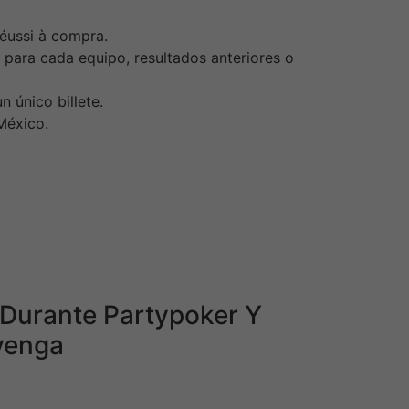
bes utilizar el bono.
réussi à compra.
para cada equipo, resultados anteriores o
 único billete.
México.
ca el coste a retirar. El monto mínimo sobre
í es, se trata del membership de lealtad, los
 puntos que acumulen. Una de las ventajas de
 lo que hace más sencilla la organización y
nto del bono el cual debes recabar no meio
ña, la Codere App te da la posibilidad de
Durante Partypoker Y
venga
uestas Codere. Es posible retirar las
 si en absoluto esto fuera pequeno, el