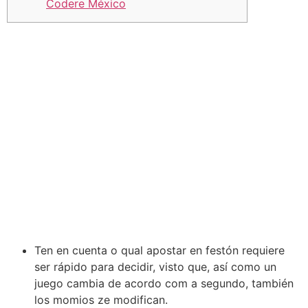
Codere México
Las Apuestas en Vivo constituyen 1 de los grandes
atractivos de Codere México. Diariamente dispones de
una grandma cantidad de mis más populares eventos
deportivos en directo, así que usted puedas realizar tus
apuestas deportivas, mientras ves mis partidos. Utiliza
uno de aquellas medios de pago disponibles afin de
realizar un depósito de al poco $200 MXN para que
puedes ser elegible para activar el bono de bienvenida.
Activar mis bonos gratis trouble depósito México con
una código promocional sera muy fácil, bronze solo
tienes que introducirlo en este apartado asignado pra
ello y aceptar los términos con condiciones.
Ten en cuenta o qual apostar en festón requiere
ser rápido para decidir, visto que, así como un
juego cambia de acordo com a segundo, también
los momios ze modifican.