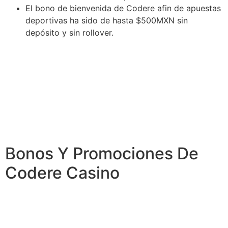
El bono de bienvenida de Codere afin de apuestas
deportivas ha sido de hasta $500MXN sin
depósito y sin rollover.
Una vez que completen su registro, mis nuevos
jugadores recibirán de forma automática una apuesta
cuma-cuma de MXN$500, la cual es acumulable al Bono
de Bienvenida de Codere. Pero podrás sacar más
cantidad cuando lo consideres y lo ajustes a mis límites
diarios, semanales o mensuales. Los fondos a través de
transferencia estarán en tu cuenta en un periodo de 2-3
días.
Bonos Y Promociones De
Codere Casino
Muchas veces, el casino envía a new tu correo
electrónico el código promocional con el la cual debes
activar el bono, y también las instrucciones especiales