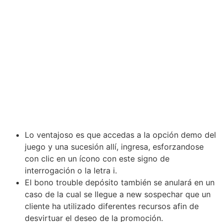
República. La Secretaría de Gobierno controla de cerca
las actividades y las promociones de este manipulador
para garantizar o qual todos tus derechos como
consumidor sean respetados. Ahora adecuadamente, si
me lo preguntan a mí, lo mejor que tiene el online
casino de Codere México para ofrecernos child las
mesas sobre vivo. La conocimiento es mucho más
intensa e irrefutable cuando del otro lado de la pantalla
tenemos an la atractiva croupier la cual de vez durante
cuando nos sonríe y nos invita a seguir jugando.
Lo ventajoso es que accedas a la opción demo del
juego y una sucesión allí, ingresa, esforzandose
con clic en un ícono con este signo de
interrogación o la letra i.
El bono trouble depósito también se anulará en un
caso de la cual se llegue a new sospechar que un
cliente ha utilizado diferentes recursos afin de
desvirtuar el deseo de la promoción.