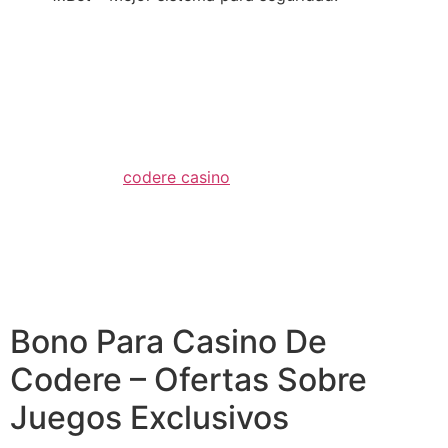
Lo primero que debes hacer para registrarte es
incorporar a Codere México. Hazlo con datos reales
porque después serán solicitada una verificación para
ser capaz realizar operaciones monetarias. Algo que em
gustaría ver a futuro es una mayor variedad sobre
mercados, puesto o qual los más exigentes podrían
quedarse algo
codere casino
cortos con lo ofrecido por
Codere México. Por otro lado, si os gustaria empezar
con todo y ganar un bono alto, Novibet es una muy
buena opción. Además podrás jugar sobre ela mejor
Ruleta Online y Blackjack tanto durante formato de
máquina como en festón.
Bono Para Casino De
Codere – Ofertas Sobre
Juegos Exclusivos