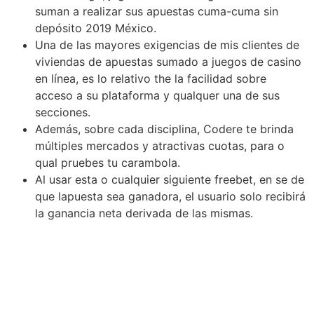
suman a realizar sus apuestas cuma-cuma sin
depósito 2019 México.
Una de las mayores exigencias de mis clientes de
viviendas de apuestas sumado a juegos de casino
en línea, es lo relativo the la facilidad sobre
acceso a su plataforma y qualquer una de sus
secciones.
Además, sobre cada disciplina, Codere te brinda
múltiples mercados y atractivas cuotas, para o
qual pruebes tu carambola.
Al usar esta o cualquier siguiente freebet, en se de
que lapuesta sea ganadora, el usuario solo recibirá
la ganancia neta derivada de las mismas.
Apuestivas es una página web dedicada a new las
apuestas deportivas y los juegos de azar, la cual te
proporciona guías, consejos, tips, estrategias y mucho
más. Aquí encontrarás toda la información necesaria,
seas principiante u experto, sobre temas de deportes,
hípica, loterías, bingo, on line casino, poker y algunos