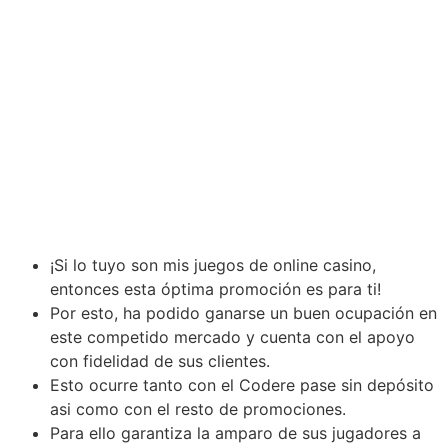
para el jubilación de las ganancias del bono. Ganabet te
regala un bono de $400 pesos mexicanos, sin depósito,
sólo por registrarte. Este pase es exclusivamente para
apostarlo en los angeles sección de deportes y debes
hacerlo al momento de realizar el registro. De todas
maneras, primero el casino verifica que simply no
tengas cuenta durante la plataforma sumado a luego de
asi te concede el bono. Así mismo, el Rollover x15 que
solicita debe cumplirse en el plazo de thirty días con
momios a partir sobre +100.
¡Si lo tuyo son mis juegos de online casino,
entonces esta óptima promoción es para ti!
Por esto, ha podido ganarse un buen ocupación en
este competido mercado y cuenta con el apoyo
con fidelidad de sus clientes.
Esto ocurre tanto con el Codere pase sin depósito
asi como con el resto de promociones.
Para ello garantiza la amparo de sus jugadores a