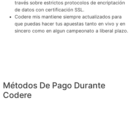
través sobre estrictos protocolos de encriptación
de datos con certificación SSL.
Codere mis mantiene siempre actualizados para
que puedas hacer tus apuestas tanto en vivo y en
sincero como en algun campeonato a liberal plazo.
Todos presentan temáticas bastante diversas y manejan
RTPs igualmente diversos. Así, siempre conseguirás la
máquina tragamonedas adecuada para usted en
Codere. Por ejemplo, si apuestas a la éxito del América
enemistad el Cruz Azul y van 1-1 en el primo 79, tendrás
la opción cash away para llevarte algún ganancia.
Métodos De Pago Durante
Codere
Esta función sera muy práctica y te permite adoptar
emocionantes juegos y eventos de una gran variedad
de deportes y ligas de todo la gente. Todo lo que debe
hacer es multiplicar el coste de la apuesta durante las