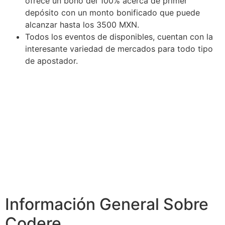
ofrece un bono del 100% acerca de primer
depósito con un monto bonificado que puede
alcanzar hasta los 3500 MXN.
Todos los eventos de disponibles, cuentan con la
interesante variedad de mercados para todo tipo
de apostador.
Esto ha servido pra impulsar este industry, con
múltiples métodos de juego, donde intervienen
plataformas sobre pagos online con bonos de apuestas
sin depósito México, donde muchas vueltas es
necesario suministrar los datos personales y bancarios.
Ahora existen cerca sobre unos 400 centros de juegos
de azar legales en México aproximadamente, entre los
que podrás encontrar algunas casas de póker o qual
regalan bonos bad thing depósito en México o algún
tipo de promoción parecida.
Información General Sobre
Codere