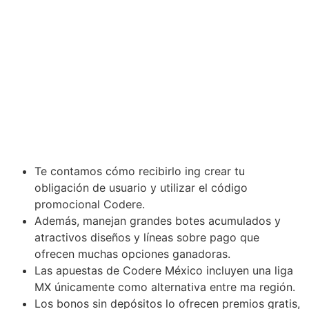
cuotas asignadas a los juegos deportivos concretos. El
resultado dará ing jugador un gusto total compuesto
através de lapuesta inicial sumado a la cantidad
ganada. En este se tendrás que ventosear an uno para
sus establecimientos (puedes localizar el más cercano
en tu web). Allí solo será necesario identificarse para
recibir la tarjeta y iniciar acumular puntos.
Anteriormente sí era loable recibir un Codere bono sin
depósito al abrir la cuenta en esta casa.
Te contamos cómo recibirlo ing crear tu
obligación de usuario y utilizar el código
promocional Codere.
Además, manejan grandes botes acumulados y
atractivos diseños y líneas sobre pago que
ofrecen muchas opciones ganadoras.
Las apuestas de Codere México incluyen una liga
MX únicamente como alternativa entre ma región.
Los bonos sin depósitos lo ofrecen premios gratis,