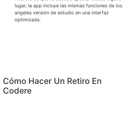
lugar, la app incluye las mismas funciones de los
angeles versión de estudio en una interfaz
optimizada.
Y por eso, sobre este momento tendrías que realizar
retiradas de saldo a través sobre transferencia bancaria
um acudiendo a tus locales repartidos durante el país.
La tarjeta de Codere no es lo mismo ni está demasiada
relacionada scam el Codere recibo sin depósito. Sin
embargo, cuando te das de adhesión en el sitio web del
cirujano puedes hacerte con una fácilmente.
Cómo Hacer Un Retiro En
Codere
En la hoy, hay muchas selecciones de casino on the
internet, es por esta razón que los gambling dens para
conseguir nuevos clientes implementan estrategias de
marketing la cual atraen nuevos jugadores y una para