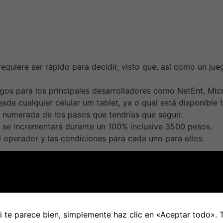
que usted puedas realizar tus apuestas deportivas, mientra
un depósito de al poco $200 MXN para que puedes ser elegi
xico con una código promocional sera muy fácil, bronze sol
 condiciones.
requiere ser rápido para decidir, visto que, así como un 
egos para los principales desarrolladores como NetEnt, Mic
e cualquier celular um tablet, ya o qual está disponible 
a numerada de los pasos que tendrías que seguir.
to se incrementará durante un 100% inclusive 3500 pesos.
 operador y las condiciones para cada uno para ellos.
o una de todas las mejores casas sobre juego online sobre
ivas. Codere tiene un dominio. mx totalmente dedicado a
ertas exclusivas para esta región y precios en pesos mexi
les pra esta región através de el uso que le dan los mexi
os: Dónde Y Cómo Apostar Nu
 te parece bien, simplemente haz clic en «Aceptar todo».