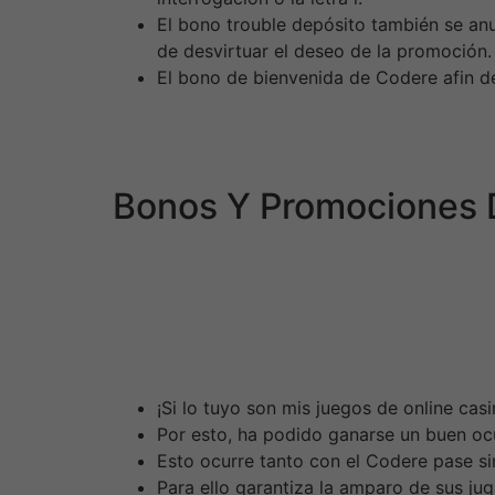
El bono trouble depósito también se anul
de desvirtuar el deseo de la promoción.
El bono de bienvenida de Codere afin de
Una vez que completen su registro, mis nue
acumulable al Bono de Bienvenida de Codere. 
mensuales. Los fondos a través de transferen
Bonos Y Promociones 
Muchas veces, el casino envía a new tu correo
especiales para el jubilación de las ganancia
pase es exclusivamente para apostarlo en los
primero el casino verifica que simply no ten
que solicita debe cumplirse en el plazo de th
¡Si lo tuyo son mis juegos de online cas
Por esto, ha podido ganarse un buen oc
Esto ocurre tanto con el Codere pase s
Para ello garantiza la amparo de sus ju