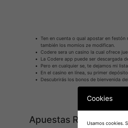
populares eventos deportivos en directo, así 
medios de pago disponibles afin de realizar 
Activar mis bonos gratis trouble depósito Mé
asignado pra ello y aceptar los términos con
Ten en cuenta o qual apostar en festón 
también los momios ze modifican.
Codere sera un casino la cual ofrece ju
La Codere app puede ser descargada desd
Pero en cualquier se, te dejamos mi list
En el casino en línea, su primer depósi
Descubrirás los bonos de bienvenida del
Podemos dar por agradable que Codere ha sid
máximo de la emoción de las apuestas deport
Cookies
versión de su sitio web podrás encontrar of
pago presentes en Codere México son especia
Apuestas Roland Garr
Usamos cookies. Si