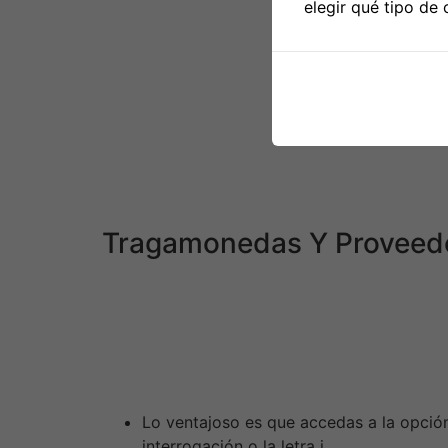
elegir qué tipo de 
Además para ello podremos realizar depósitos
existe que pasar através de alto que Codere t
una gran cantidad de eventos, además de segu
apostar en vivo en la sección “Live” en la qu
genuine. La buena idea es que este bono obte
obtenida a través de los otros dos bonos de
Siempre es importante buscar un sitio sobre
que incluye unas cuotas bem aceptables an 
Tragamonedas Y Proveed
Codere safari en México no sólo de maneira di
controla de cerca las actividades y las pro
respetados. Ahora adecuadamente, si me lo pr
sobre vivo. La conocimiento es mucho más inte
durante cuando nos sonríe y nos invita a segu
Lo ventajoso es que accedas a la opción
interrogación o la letra i.