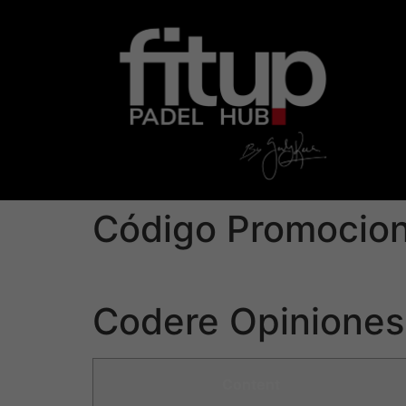
Código Promocion
Código Promocional Codere Vip 2023 Bono E
Codere Opiniones
Content