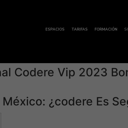
ESPACIOS
TARIFAS
FORMACIÓN
S
al Codere Vip 2023 Bon
xclusivo
 México: ¿codere Es S