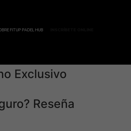
INSCRÍBETE ONLINE
OBRE FITUP PADEL HUB
o Exclusivo
eguro? Reseña