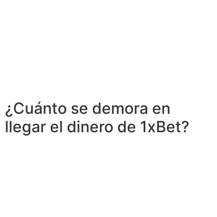
weil acceso the toda la chollo de online casino de este
cirujano, desde máquinas tragamonedas hasta casino
sobre vivo. Los distintas operadores de apuestas y
casinos sobre línea tienen términos y condiciones
específicas para acceder a new sus bonus con ofertas.
Si buscas realizar apuestas deportivas en vivo además
de disfrutar de distintos eventos de los principales
deportes en todo el mundo tu opción es 1xBet.
¿Cuánto se demora en
llegar el dinero de 1xBet?
La aprobación y abono en cuenta de cada uno de los
pagos que realices será reflejado de forma rápida,
bastará con esperar menos de 20 minutos para que
puedas empezar a jugar, esto también es otra ventaja
que tiene este casino en comparación con otros lugares
de apuestas digitales.