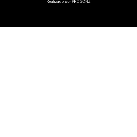
Realizado por
PROGONZ