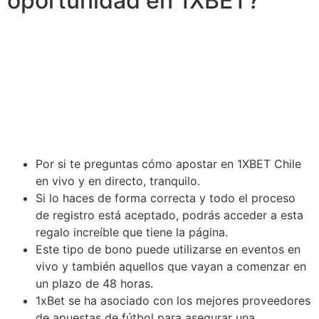
oportunidad en 1XBET?
Este transformación se lleva a cabo adjuntando
poquitos de aquellas documentos aportados que
incluye anterioridad. Y, una vez, se verifique los angeles
cuenta, se podrá acceder a todos los funciones de la
web. El convenio de colaboración será por five años
desde los angeles firma del pacto el pasado mes de
julio.
Por si te preguntas cómo apostar en 1XBET Chile
en vivo y en directo, tranquilo.
Si lo haces de forma correcta y todo el proceso
de registro está aceptado, podrás acceder a esta
regalo increíble que tiene la página.
Este tipo de bono puede utilizarse en eventos en
vivo y también aquellos que vayan a comenzar en
un plazo de 48 horas.
1xBet se ha asociado con los mejores proveedores
de apuestas de fútbol para asegurar una