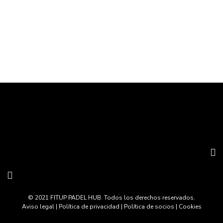
código que brinda al jugador mi transición durante el
juego en una máquina tragamonedas inmediatamente
en las rondas de bonificación. El número de apuestas
perdedoras determina una cantidad de fondos
recibidos, sino no introducido 1xBet codigo
promocional.
© 2021 FITUP PADEL HUB. Todos los derechos reservados.
Aviso legal
|
Política de privacidad
|
Política de socios
|
Cookies