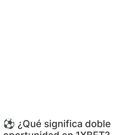
1xbet ofrece una amplia gama de tipos de apuestas
para satisfacer las necesidades de todos los
apostadores. Algunos de los tipos de apuestas más
populares incluyen las apuestas simples, las apuestas
combinadas, las apuestas de sistema y las apuestas en
vivo.
Si bien todavía estos campeonatos no han comenzado,
son de los que más interesan a los usuarios amantes del
deporte y por eso no puedes quedarte afuera. Todos
los jugadores de este casino deberán cumplir con los
requisitos de apuesta en un plazo de 7 días. 1xBet se
reserva el derecho de modificar todos los términos y
condiciones sin previo aviso. En la sección de opciones
móviles encontrarás una guía detallada sobre los pasos
que deberás seguir para descargarla e instalarla.
⚽ ¿Qué significa doble