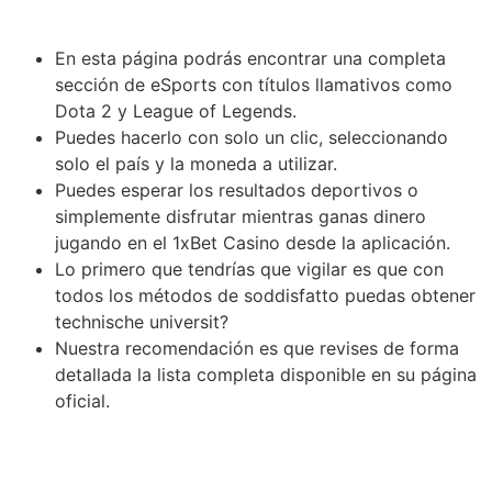
1xbet opiniones de los usuarios.
En esta página podrás encontrar una completa
sección de eSports con títulos llamativos como
Dota 2 y League of Legends.
Puedes hacerlo con solo un clic, seleccionando
solo el país y la moneda a utilizar.
Puedes esperar los resultados deportivos o
simplemente disfrutar mientras ganas dinero
jugando en el 1xBet Casino desde la aplicación.
Lo primero que tendrías que vigilar es que con
todos los métodos de soddisfatto puedas obtener
technische universit?
Nuestra recomendación es que revises de forma
detallada la lista completa disponible en su página
oficial.
1XBET es una casa de apuestas con Licencia de
Curaçao y que actualmente cuenta con casi medio
millón de jugadores en todo el mundo. Estás intentando