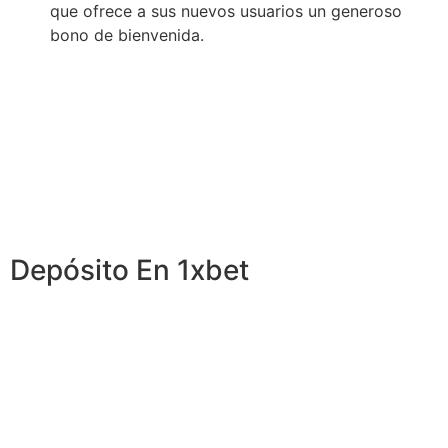
que ofrece a sus nuevos usuarios un generoso
bono de bienvenida.
Una vez que hayas hecho esto, dirígete a la parte baja
del sitio web de 1xBet y haz clic en el botón de la app.
Allí deberás escoger si quieres descargar la aplicación
para Android o para iOS. La aplicación de 1xBet Chile
está disponible para cualquier sistema operativo en el
mercado (iOS y Android). Podrás descargar la app
directamente desde el sitio web con toda la confianza
(¡lo hemos probado por ti!).
Depósito En 1xbet
Los nuevos jugadores deben crear una cuenta primero
(usar el código para promoción 1xBet es opcional) y
llevar adelante el primer depósito de al pequeno €10.
Estas acciones activarán el pase que se transferirá
automáticamente i smag med cuenta de su jugador. Por
supuesto la cual sí, el código de promoción de 1xbet te