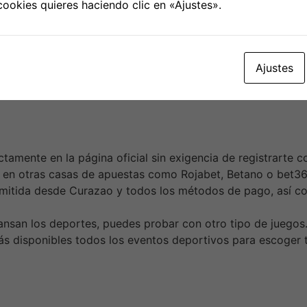
cookies quieres haciendo clic en «Ajustes».
a casa para los usuarios de Chile. Además de ello, la segur
ad (+18). Por otro lado, los métodos de pago son totalmen
oteger la identidad
1xbet en espanol
.
Ajustes
rán constantemente durante el evento. Esto le añade a c
Pero ten en cuenta que en Coolbet puedes realizar tus depó
ilizar una cuenta en dólares americanos.
tamente en la página oficial sin exigencia de registrarte c
e en otras casas de apuestas como Rojabet, Betano o bet36
 emitida desde Curazao y todos los métodos de pago, así c
ansan los deportes, puedes probar con otro tipo de juegos
ás disponibles todos los eventos deportivos para escoger t
e proveedores de renombre como Evolution Gaming, asegur
 de pago y retirada, pero se echa de menos la opción de ing