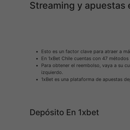
Streaming y apuestas 
Los cupones deducción 1xBet son cuma-cuma p
montos sobre depósito/retiro mínimo con máx
sin exigencia de registrarte con solo visitar 
en la pestaña “Directo”.
Esto es un factor clave para atraer a 
En 1xBet Chile cuentas con 47 métodos d
Para obtener el reembolso, vaya a su c
izquierdo.
1xBet es una plataforma de apuestas de
Una vez que hayas hecho esto, dirígete a la pa
descargar la aplicación para Android o para i
Android). Podrás descargar la app directamen
Depósito En 1xbet
Los nuevos jugadores deben crear una cuenta 