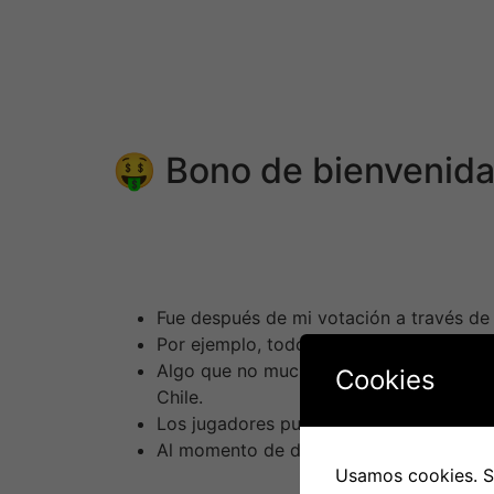
apuesta.
Además, la sección de estadísticas en vivo es
un máximo provecho de código promocional 1x
para primer nivel.
🤑 Bono de bienvenida
Para obtener el reembolso, vaya a su cuenta 
Luego presione el botón obsceno Calcular el
aquellas fondos sobre cada apostando realiza
Fue después de mi votación a través de 
Por ejemplo, todos los usuarios recibir
Algo que no muchos usuarios saben acer
Cookies
Chile.
Los jugadores pueden intercambiar sus 
Al momento de depositar o retirar dine
Usamos cookies. Si
Para terminar esta guía sobre las 1xbet opin