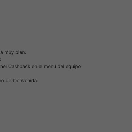
 sumado a estés donde estés. Sin bar, los
s revisar directamente en la página oficial
uestas en vivo de 1xBet de un primer vistazo,
ha muy bien.
o.
sonel Cashback en el menú del equipo
no de bienvenida.
a app. Allí deberás escoger si quieres
quier sistema operativo en el mercado (iOS y
ado por ti!).
y llevar adelante el primer depósito de al