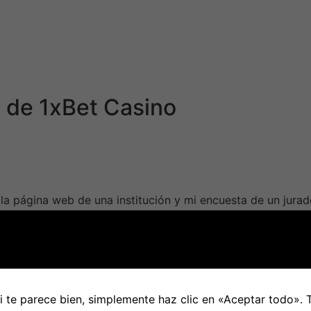
 útil para tomar decisiones informadas en las apuestas depo
bet, sobre ela sección de casino encuentras un gigante ca
 de 1xBet Casino
personal y seleccione la sección Very important personel 
 montante del reembolso sumado a haga clic durante Recibi
da diariamente, trouble importar si pierde o gana.
la página web de una institución y mi encuesta de un jurado
án una bonificación como un regalo durante su cumpleaños.
ca de 1xBet es que se trata de la casa de apuestas depor
puntos acumulados por bonos especiales, promociones exclu
ro, esta empresa tiene muy buenas opciones disponibles.
 te parece bien, simplemente haz clic en «Aceptar todo».
iones tenemos todavía un formulario de preguntas frecuent