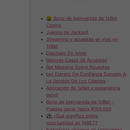
Content
🤑 Bono de bienvenida de 1xBet
Casino
Juegos de Jackpot
Streaming y apuestas en vivo en
1xBet
Depósito En 1xbet
Mejores Casas de Apuestas
Bet Maquina Sobre Apuestas
bet Estrato De Confianza Sumado A
La Opinión De Los Clientes
Aplicación de 1xBet y experiencia
móvil
Bono de bienvenida de 1xBet –
Puedes ganar hasta $150.000
⚽ ¿Qué significa doble
oportunidad en 1XBET?
Futbolistas chilenos en septiembre