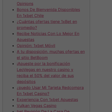
Opinions
Bonos De Bienvenida Disponibles
En 1xbet Chile
¿Cuántas ofertas tiene 1xBet en
promedio?
Recibe Noticias Con Lo Mejor En
Apuestas
Opinión: 1xbet Móvil
A tu disposición, muchas ofertas en
el sitio BetBoom
¡Apueste por la bonificación
LeoVegas en nuestro casino y
reciba el 50% del valor de sus
depósitos
¿puedo Usar Mi Tarjeta Redcompra
En 1xbet Casino?
Experiencia Con 1xbet Apuestas
Vulkan Vegas Casino
bet Revisión De La Casa De