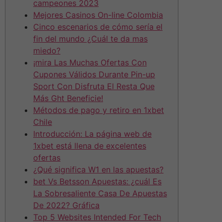
campeones 2023
Mejores Casinos On-line Colombia
Cinco escenarios de cómo sería el
fin del mundo ¿Cuál te da mas
miedo?
¡mira Las Muchas Ofertas Con
Cupones Válidos Durante Pin-up
Sport Con Disfruta El Resta Que
Más Ght Beneficie!
Métodos de pago y retiro en 1xbet
Chile
Introducción: La página web de
1xbet está llena de excelentes
ofertas
¿Qué significa W1 en las apuestas?
bet Vs Betsson Apuestas: ¿cuál Es
La Sobresaliente Casa De Apuestas
De 2022? Gráfica
Top 5 Websites Intended For Tech