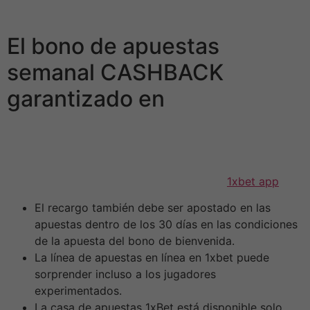
eSports, tenis de mesa, entre otros.
El bono de apuestas
semanal CASHBACK
garantizado en
1xbet posee una app en la que podrás jugar y apostar
en cualquier momento y en cualquier lugar. Esta
aplicación móvil está disponible tanto para dispositivos
con sistema operativo Android como iOS
1xbet app
.
El recargo también debe ser apostado en las
apuestas dentro de los 30 días en las condiciones
de la apuesta del bono de bienvenida.
La línea de apuestas en línea en 1xbet puede
sorprender incluso a los jugadores
experimentados.
La casa de apuestas 1xBet está disponible solo