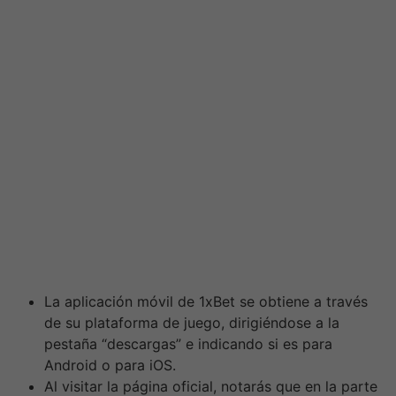
su sencillez, y variedad en sus promociones. Te
recomendamos primero verificar que todos los
métodos de pago que quieras usar estén disponibles
para luego cobrar los bonos, hay algunos que te privan
de utilizar los bonos de bienvenida. A través del código
promocional, los bonos se pueden obtener al
registrarse en la casa de apuestas o durante el proceso
de juego. Apuestivas es una página web dedicada a las
apuestas deportivas y los juegos de azar, que te
proporciona guías, consejos, tips, estrategias y mucho
más. Aquí encontrarás toda la información necesaria,
seas principiante o experto, sobre temas de deportes,
hípica, loterías, bingo, casino, poker y otros juegos.
La aplicación móvil de 1xBet se obtiene a través
de su plataforma de juego, dirigiéndose a la
pestaña “descargas” e indicando si es para
Android o para iOS.
Al visitar la página oficial, notarás que en la parte