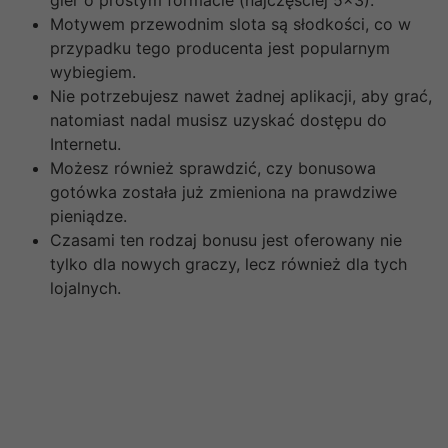
Motywem przewodnim slota są słodkości, co w
przypadku tego producenta jest popularnym
wybiegiem.
Nie potrzebujesz nawet żadnej aplikacji, aby grać,
natomiast nadal musisz uzyskać dostępu do
Internetu.
Możesz również sprawdzić, czy bonusowa
gotówka została już zmieniona na prawdziwe
pieniądze.
Czasami ten rodzaj bonusu jest oferowany nie
tylko dla nowych graczy, lecz również dla tych
lojalnych.
By wybić się na tle konkurencji, prezentują one
naprawdę ciekawe bonusy powitalne. Darmowe spiny w
kasynach są zaś tym, co gracze po prostu uwielbiają.
Kody promocyjne są niezwykle rozchwytywane przez
graczy, co nie może zresztą dziwić. Nie da się przejść
obojętnie obok takich promocji, które są dosłownie na