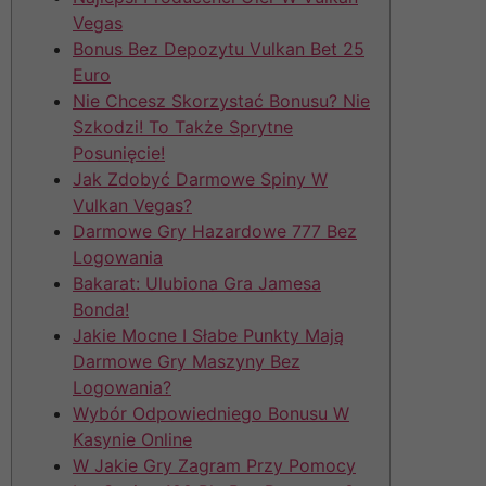
Vegas
Bonus Bez Depozytu Vulkan Bet 25
Euro
Nie Chcesz Skorzystać Bonusu? Nie
Szkodzi! To Także Sprytne
Posunięcie!
Jak Zdobyć Darmowe Spiny W
Vulkan Vegas?
Darmowe Gry Hazardowe 777 Bez
Logowania
Bakarat: Ulubiona Gra Jamesa
Bonda!
Jakie Mocne I Słabe Punkty Mają
Darmowe Gry Maszyny Bez
Logowania?
Wybór Odpowiedniego Bonusu W
Kasynie Online
W Jakie Gry Zagram Przy Pomocy