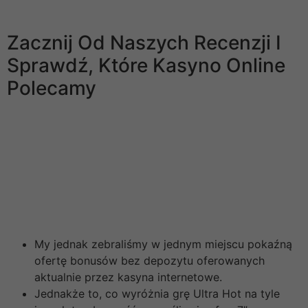
oraz Evolution Gaming.
Zacznij Od Naszych Recenzji I
Sprawdź, Które Kasyno Online
Polecamy
Jeśli darmowy bonus bez depozytu nie ma kodu, nie
musisz go wpisywać. Zazwyczaj oznacza to, że kod
promocyjny zostanie automatycznie dodany do
Twojego konta. Niestety nie każde kasyno z bonusem
na start bez depozytu jest takie samo. W rzeczy samej,
każde kasyno ma własny proces, za pomocą którego
otrzymuje się bonusy bez depozytu.
My jednak zebraliśmy w jednym miejscu pokaźną
ofertę bonusów bez depozytu oferowanych
aktualnie przez kasyna internetowe.
Jednakże to, co wyróżnia grę Ultra Hot na tyle