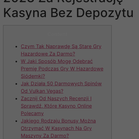
Kasyna Bez Depozytu
Content
Czym Tak Naprawdę Są Stare Gry
Hazardowe Za Darmo?
W Jaki Sposób Mogę Odebrać
Premię Podczas Gry W Hazardowe
Siódemki?
Jak Działa 50 Darmowych Spinów
Od Vulkan Vegas?
Zacznij Od Naszych Recenzji I
Sprawdź, Które Kasyno Online
Polecamy
Jakiego Rodzaju Bonusy Można
Otrzymać W Kasynach Na Gry
Maszyny Za Darmo?