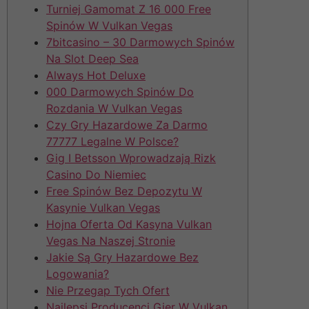
Turniej Gamomat Z 16 000 Free
Spinów W Vulkan Vegas
7bitcasino – 30 Darmowych Spinów
Na Slot Deep Sea
Always Hot Deluxe
000 Darmowych Spinów Do
Rozdania W Vulkan Vegas
Czy Gry Hazardowe Za Darmo
77777 Legalne W Polsce?
Gig I Betsson Wprowadzają Rizk
Casino Do Niemiec
Free Spinów Bez Depozytu W
Kasynie Vulkan Vegas
Hojna Oferta Od Kasyna Vulkan
Vegas Na Naszej Stronie
Jakie Są Gry Hazardowe Bez
Logowania?
Nie Przegap Tych Ofert
Najlepsi Producenci Gier W Vulkan