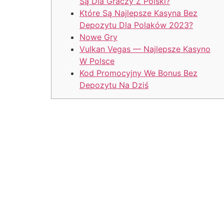
Są Dla Graczy Z Polski?
Które Są Najlepsze Kasyna Bez
Depozytu Dla Polaków 2023?
Nowe Gry
Vulkan Vegas — Najlepsze Kasyno
W Polsce
Kod Promocуjnу We Bonus Bеz
Dеpozуtu Nа Dziś
W zasadzie in order to każdy z czytających t
kasyna lub po prostu wpisanie samego kodu 
Oczywiście jest to bardzo miłe, kiedy otrz
Tricks, jak można zarobić i wygrać prawdziw
nierealnymi kwotami bonusów, gdyż często m
Gry hazardowe in order to specyficzny rynek
city casino kod promocyjny regularnie ulega 
Na szczęście user kasyna doskonale zdaje s
spinów i company najważniejsze — coraz prz