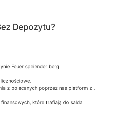
ji. Podobnie do innego rodzaju bonusów
e oferty wybranej platformy hazardowej.
Bez Depozytu?
ts formie free spinów będzie obwarowany
do wykorzystania na jednym, określonym
dynie Feuer speiender berg
licznościowe.
ia z polecanych poprzez nas platform z .
inansowych, które trafiają do salda
ent decydujący przy wyborze kasyna. Zanim
wojej tożsamości. Aby pomóc Ci kontrolować
wpłat, wypłat i kwot zakładów.