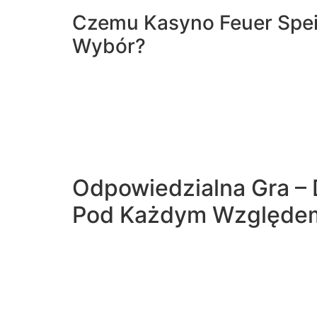
Czemu Kasyno Feuer Spei
Wybór?
Przewagę kasyna definiuje się jako zysk kas
zakład może być kilkakrotnie wyższy niż zakła
zmniejszyć przewagę kasyna carry out 1% w 
Jeśli ktoś regularnie sprawdza te trzy głów
interesującego.
Odpowiedzialna Gra – 
Pod Każdym Względe
Jak głoszą przepisy naszego kraju, Polacy 
prawo Unii Europejskiej określa, że licenc
To powoduje, że kasyno on-line bonus bez de
wszystkich kasynach, które oferują gry z kr
różnych kasynach on-line jest imponujący. Po