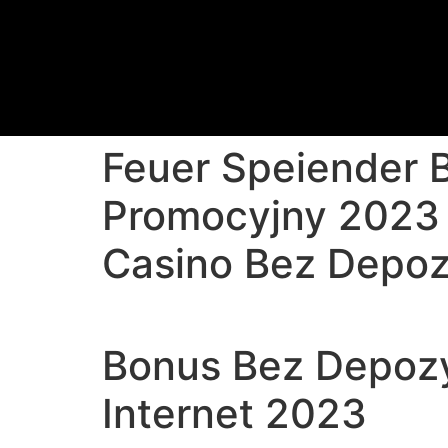
Feuer Speiender 
Promocyjny 2023 
Casino Bez Depoz
Feuer Speiender Berg (umgangssprachlich) V
Bonus Bez Depoz
Internet 2023