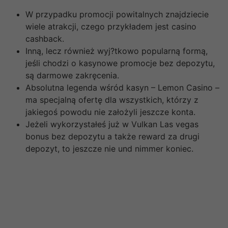
W przypadku promocji powitalnych znajdziecie
wiele atrakcji, czego przykładem jest casino
cashback.
Inną, lecz również wyj?tkowo popularną formą,
jeśli chodzi o kasynowe promocje bez depozytu,
są darmowe zakręcenia.
Absolutna legenda wśród kasyn – Lemon Casino –
ma specjalną ofertę dla wszystkich, którzy z
jakiegoś powodu nie założyli jeszcze konta.
Jeżeli wykorzystałeś już w Vulkan Las vegas
bonus bez depozytu a także reward za drugi
depozyt, to jeszcze nie und nimmer koniec.
Jak już kilkukrotnie wspomnieliśmy, praktycznie
wszystkie darmowe obroty w kasynach online związane
są z koniecznością obrotu bonusem. Polega to be able
to na tym, iż kasyno zastrzega sobie, że gracz
korzystający z takich żetonów zobowiązuje się carry
out spełnienia kilku warunków w celu wypłacenia