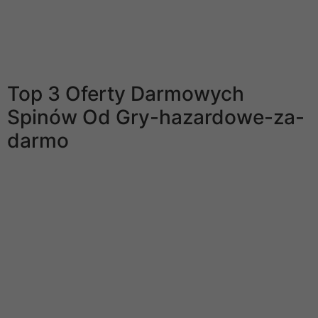
bezpieczeństwa korzystania z powitalnego bonusu bez
depozytu. Absolutna legenda wśród kasyn – Lemon On
line casino – ma specjalną ofertę dla wszystkich, którzy
z jakiegoś powodu nie założyli jeszcze konta.
Top 3 Oferty Darmowych
Spinów Od Gry-hazardowe-za-
darmo
To znaczące zwiększenie potencjału zabawy, a co za
tym idzie, zmniejszenie prawdopodobieństwa
przegranej — zwłaszcza dla kogoś, kto dopiero
rozpoczyna swoją przygodę z kasynem. Gdy skończysz
już grać z Snow Casino bonus za rejestrację, na twoim
koncie będzie na pewno trochę środków do
wypłacenia. Pamiętaj, że by móc korzystać ze
zdobytych w ten sposób środków konieczne jest
dokonanie obrotu.