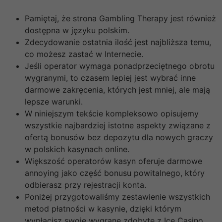
Pamiętaj, że strona Gambling Therapy jest również
dostępna w języku polskim.
Zdecydowanie ostatnia ilość jest najbliższa temu,
co możesz zastać w Internecie.
Jeśli operator wymaga ponadprzeciętnego obrotu
wygranymi, to czasem lepiej jest wybrać inne
darmowe zakręcenia, których jest mniej, ale mają
lepsze warunki.
W niniejszym tekście kompleksowo opisujemy
wszystkie najbardziej istotne aspekty związane z
ofertą bonusów bez depozytu dla nowych graczy
w polskich kasynach online.
Większość operatorów kasyn oferuje darmowe
annoying jako część bonusu powitalnego, który
odbierasz przy rejestracji konta.
Poniżej przygotowaliśmy zestawienie wszystkich
metod płatności w kasynie, dzięki którym
wypłacisz swoje wygrane zdobyte z Ice Casino