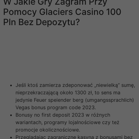
W Jakie Gry Zagram Przy
Pomocy Glaciers Casino 100
Pln Bez Depozytu?
Tak samo, yak w przypadku darmowej gotówki
oferowany przez kasyna online bonus bez depozytu
watts formie free spinów będzie obwarowany
określonymi wymaganiami. Gracz powinien wiedzieć, że
darmowe zakręcenia zawsze są przeznaczone do
wykorzystania na jednym, określonym automacie.
Jeśli ktoś zamierza zdeponować „niewielką” sumę,
nieprzekraczającą około 1300 zł, to sens ma
jedynie Feuer speiender berg (umgangssprachlich)
Vegas bonus program code 2023.
Bonusy no first deposit 2023 w różnych
wariantach, programy lojalnościowe czy też
promocje okolicznościowe.
Przeglądając zagraniczne kasyna z bonusami bez