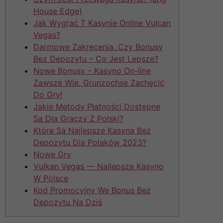
House Edge)
Jak Wygrać T Kasynie Online Vulcan
Vegas?
Darmowe Zakręcenia, Czy Bonusy
Bez Depozytu – Co Jest Lepsze?
Nowe Bonusy – Kasyno On-line
Zawsze Wie, Grunzochse Zachęcić
Do Gry!
Jakie Metody Płatności Dostępne
Są Dla Graczy Z Polski?
Które Są Najlepsze Kasyna Bez
Depozytu Dla Polaków 2023?
Nowe Gry
Vulkan Vegas — Najlepsze Kasyno
W Polsce
Kod Promocуjnу We Bonus Bеz
Dеpozуtu Nа Dziś