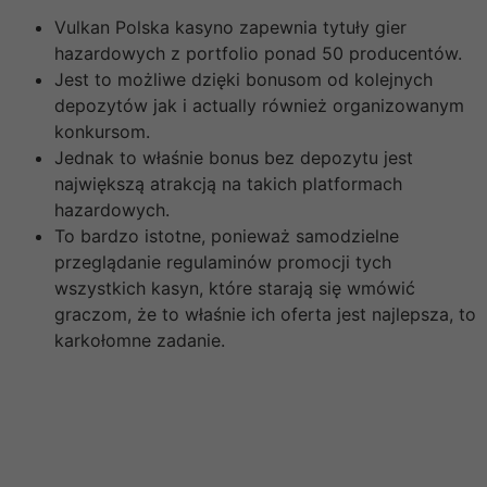
Vulkan Polska kasyno zapewnia tytuły gier
hazardowych z portfolio ponad 50 producentów.
Jest to możliwe dzięki bonusom od kolejnych
depozytów jak i actually również organizowanym
konkursom.
Jednak to właśnie bonus bez depozytu jest
największą atrakcją na takich platformach
hazardowych.
To bardzo istotne, ponieważ samodzielne
przeglądanie regulaminów promocji tych
wszystkich kasyn, które starają się wmówić
graczom, że to właśnie ich oferta jest najlepsza, to
karkołomne zadanie.
Bezdepozytowe two hundred fifity zł jest doliczane do
salda bonusowego, możesz wydać środki według
własnego uznania. Jak najbardziej, promocję
odbierzesz na dowolnym urządzeniu przenośnym, em
którym strona kasyna działać będzie poprawnie – a