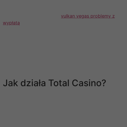
z którymi może robić, co mu się podoba. Najważniejsze
warunki związane z użytkowaniem darmowych spinów
to wymóg obrotu, który w
vulkan vegas problemy z
wypłatą
przypadku regulaminu po angielsku jest
określany jako „wagering requirements”. To narzucenie
graczowi, że odebrany reward pieniężny lub wygrane z
bonusowych spinów muszą zostać obrócone konkretną
liczbę razy i dopiero wówczas będzie mógł wypłacić
pieniądze. Dostępne ekskluzywne bonusy za rejestrację
w ofertach kasyn potrafią znacznie różnić się pomiędzy
sobą.
Jak działa Total Casino?
Aplikacja Complete Casino jest darmowa i moż mhh ją
pobrać unces App Store oraz bezpoś rednio ze strony
operatora. Watts ramach aplikacji Complete Casino uż
ytkownik ma peł ny dostę p carry out kasyna online em
wycią gnię cie telefonu. Mobilna wersja kasyna pozwala