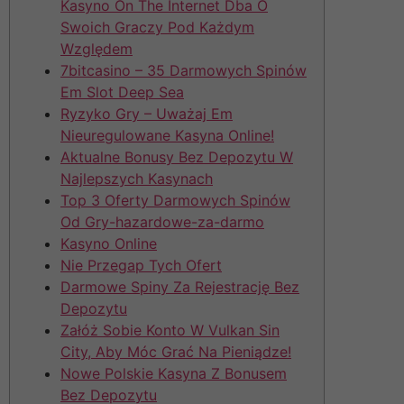
Kasyno On The Internet Dba O
Swoich Graczy Pod Każdym
Względem
7bitcasino – 35 Darmowych Spinów
Em Slot Deep Sea
Ryzyko Gry – Uważaj Em
Nieuregulowane Kasyna Online!
Aktualne Bonusy Bez Depozytu W
Najlepszych Kasynach
Top 3 Oferty Darmowych Spinów
Od Gry-hazardowe-za-darmo
Kasyno Online
Nie Przegap Tych Ofert
Darmowe Spiny Za Rejestrację Bez
Depozytu
Załóż Sobie Konto W Vulkan Sin
City, Aby Móc Grać Na Pieniądze!
Nowe Polskie Kasyna Z Bonusem
Bez Depozytu