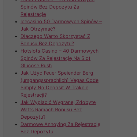
Spinów Bez Depozytu Za
Rejestracje
Icecasino 50 Darmowych Spinów –
Jak Otrzymać?
Dlaczego Warto Skorzystać Z
Bonusu Bez Depozytu?
Hotslots Casino – 40 Darmowych
Spinów Za Rejestrację Na Slot
Glucose Rush
Jak Użyć Feuer Speiender Berg
(umgangssprachlich) Vegas Code
Simply No Deposit W Trakcie
Rejestracji?
Jak Wypłacić Wygrane, Zdobyte
Watts Ramach Bonusu Bez
Depozytu?
Darmowe Annoying Za Rejestrację
Bez Depozytu