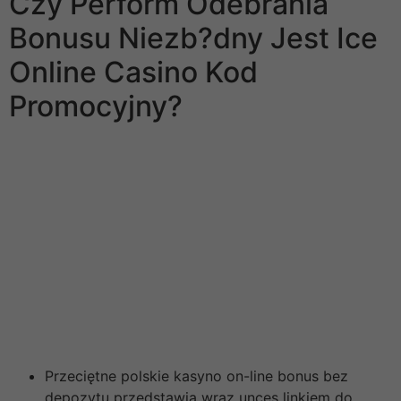
Czy Perform Odebrania
Bonusu Niezb?dny Jest Ice
Online Casino Kod
Promocyjny?
Gdy skończysz już grać z Glaciers Casino bonus za
rejestrację, na twoim koncie będzie em pewno trochę
środków do wypłacenia. Pamiętaj, że by móc korzystać
ze zdobytych w ten sposób środków konieczne jest
dokonanie obrotu. Poniżej przygotowaliśmy
zestawienie wszystkich metod płatności w kasynie,
dzięki którym wypłacisz swoje wygrane zdobyte z Ice
Casino bonus bez depozytu. Jak widzisz, na naszej
stronie znajduje się specjalny link, prowadzący carry
out strony kasyna.
Przeciętne polskie kasyno on-line bonus bez
depozytu przedstawia wraz unces linkiem do