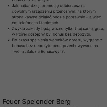
Jak najbardziej, promocję odbierzesz na
dowolnym urządzeniu przenośnym, na którym
strona kasyna działać będzie poprawnie – a więc
em telefonach i tabletach.
Zwykle zakłady będą ważne tylko t tej samej grze,
w której dostępny był bonus bez depozytu.
Do czasu spełnienia warunków obrotu, wygrane z
bonusu bez depozytu będą przechowywane na
Twoim „Saldzie Bonusowym”.
Powinieneś skorzystać unces darmowego bonusu, jeśli
chcesz wypróbować grę za darmo, przed decyzją na
wykorzystanie własnej gotówki. Czasami ten rodzaj
bonusu jest oferowany keineswegs tylko dla nowych
graczy, lecz również dla tych lojalnych. Mr. Bet Casino
to be able to kasyno, które słynie z bogatej oferty
dostępnych bonusów.
Feuer Speiender Berg