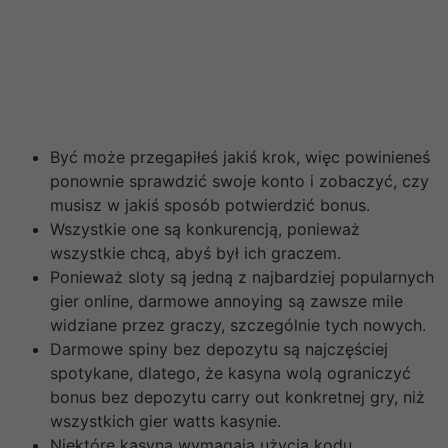
nadużyłeś bonusu. Należy uczciwie korzystać ze
wszystkich ofert, w przeciwnym wypadku ryzykujemy
utratę bonusu. Często zdarza się, że mamy tylko 24
godziny, albo kilka dni na skorzystanie unces bonusu
bez depozytu.
Być może przegapiłeś jakiś krok, więc powinieneś
ponownie sprawdzić swoje konto i zobaczyć, czy
musisz w jakiś sposób potwierdzić bonus.
Wszystkie one są konkurencją, ponieważ
wszystkie chcą, abyś był ich graczem.
Ponieważ sloty są jedną z najbardziej popularnych
gier online, darmowe annoying są zawsze mile
widziane przez graczy, szczególnie tych nowych.
Darmowe spiny bez depozytu są najczęściej
spotykane, dlatego, że kasyna wolą ograniczyć
bonus bez depozytu carry out konkretnej gry, niż
wszystkich gier watts kasynie.
Niektóre kasyna wymagają użycia kodu