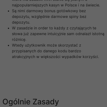
najpopularniejszych kasyn w Polsce i na świecie.
Są nimi darmowy bonus gotówkowy bez
depozytu, względnie darmowe spiny bez
depozytu.
W zasadzie in order to każdy z czytających te
słowa już zapewne intuicyjnie sam odnalazł istotną
różnicę.
Wtedy użytkownik może skorzystać z
przypisanych do danego kodu bardzo
atrakcyjnych w większości wypadków korzyści.
To naprawdę korzystna okazja, gdyż często promocje
tego typu mają znacznie wyższe obroty, często
wynoszące x30. Bonusy bez depozytu są zazwyczaj
objęte warunkami obrotu z x20 do x40. WestCasino to
ciekawe kasyno z intrygującą, utrzymaną w wesołym
tonie, szata graficzną.
Ogólnie Zasady