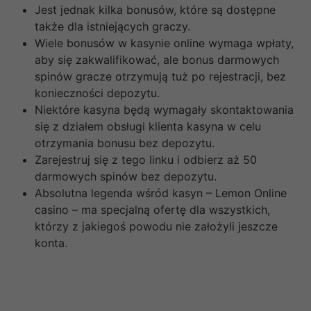
Jest jednak kilka bonusów, które są dostępne
także dla istniejących graczy.
Wiele bonusów w kasynie online wymaga wpłaty,
aby się zakwalifikować, ale bonus darmowych
spinów gracze otrzymują tuż po rejestracji, bez
konieczności depozytu.
Niektóre kasyna będą wymagały skontaktowania
się z działem obsługi klienta kasyna w celu
otrzymania bonusu bez depozytu.
Zarejestruj się z tego linku i odbierz aż 50
darmowych spinów bez depozytu.
Absolutna legenda wśród kasyn – Lemon Online
casino – ma specjalną ofertę dla wszystkich,
którzy z jakiegoś powodu nie założyli jeszcze
konta.
Pokażemy Ci krok po kroku we damy wskazówki
dotyczące rejestracji, abyś keineswegs przegapił
żadnego kroku i mógł otrzymać swoje IceCasino 50
darmowych spinów, aby rozpocząć grę. Wiele bonusów