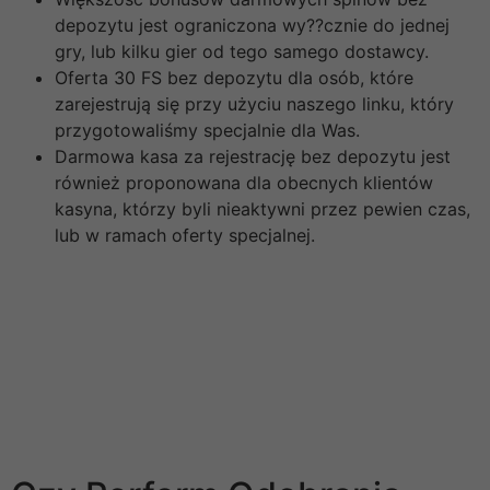
depozytu jest ograniczona wy??cznie do jednej
gry, lub kilku gier od tego samego dostawcy.
Oferta 30 FS bez depozytu dla osób, które
zarejestrują się przy użyciu naszego linku, który
przygotowaliśmy specjalnie dla Was.
Darmowa kasa za rejestrację bez depozytu jest
również proponowana dla obecnych klientów
kasyna, którzy byli nieaktywni przez pewien czas,
lub w ramach oferty specjalnej.
Kasyna robią to be able to w nadziei, że gracze
pokochają ich platformę, oraz mały akt hojności, a
następnie zaczną deponować pieniądze i będą grać
dalej. Vulkan Las vegas to jeszcze jedno z kasyn, które
zaskarbiły sobie przychylność i sympatię polskich
graczy. Nie – do wyboru będziesz miał tylko jeden z
bonusów, zatem dobrze zastanów się, który jest dla
ciebie atrakcyjniejszy.