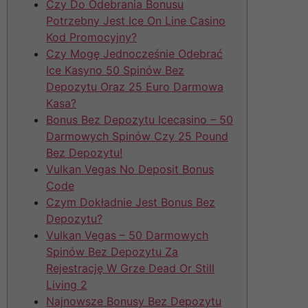
Czy Do Odebrania Bonusu
Potrzebny Jest Ice On Line Casino
Kod Promocyjny?
Czy Mogę Jednocześnie Odebrać
Ice Kasyno 50 Spinów Bez
Depozytu Oraz 25 Euro Darmowa
Kasa?
Bonus Bez Depozytu Icecasino – 50
Darmowych Spinów Czy 25 Pound
Bez Depozytu!
Vulkan Vegas No Deposit Bonus
Code
Czym Dokładnie Jest Bonus Bez
Depozytu?
Vulkan Vegas – 50 Darmowych
Spinów Bez Depozytu Za
Rejestrację W Grze Dead Or Still
Living 2
Najnowsze Bonusy Bez Depozytu