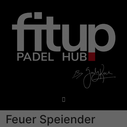
Feuer Speiender