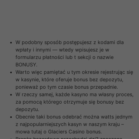
jesteś zobowiązany carry out złożenia wpłaty em
późniejszym etapie, kiedy ubiegasz się um bonus bez
depozytu. Tak, jest to jak najbardziej bezpieczne i
niezawodne, oczywiście pod warunkiem, że korzystamy
z godnego zaufania kasyna.
W podobny sposób postępujesz z kodami dla
wpłaty i innymi — wtedy wpisujesz je w
formularzu płatności lub t sekcji o nazwie
BONUSY.
Warto więc pamiętać u tym okresie rejestrując się
w kasynie, które oferuje bonus bez depozytu,
ponieważ po tym czasie bonus przepadnie.
W rzeczy samej, każde kasyno ma własny proces,
za pomocą którego otrzymuje się bonusy bez
depozytu.
Obecnie taki bonus odebrać można watts jednym
z najpopularniejszych kasyn w naszym kraju –
mowa tutaj o Glaciers Casino bonus.