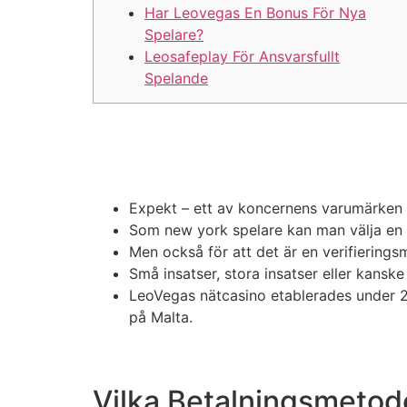
Har Leovegas En Bonus För Nya
Spelare?
Leosafeplay För Ansvarsfullt
Spelande
Själva spelplattformen och spelen leverera
bedrivs av LeoVegas AB, vars aktie är börsn
institutioner samt ett mycket stort antal små
Expekt – ett av koncernens varumärken f
Som new york spelare kan man välja en
Men också för att det är en verifiering
Små insatser, stora insatser eller kansk
LeoVegas nätcasino etablerades under 2
på Malta.
Det gjorde guy genom starkt marknadsföring f
virkning av den spellicens som började använd
Vilka Betalningsmeto