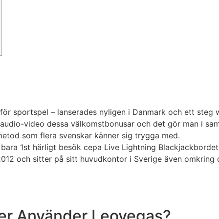
s av Malta-bolaget LeoVegas Gaming plc med registrering
oterad på Mid Cap på Stockholmsbörsen. Bolaget ägs av de 
sparare.
ör sportspel – lanserades nyligen i Danmark och ett steg w
 audio-video dessa välkomstbonusar och det gör man i sam
smetod som flera svenskar känner sig trygga med.
e bara 1st härligt besök cepa Live Lightning Blackjackbordet
012 och sitter på sitt huvudkontor i Sverige även omkring
ör sitt aktuella brand. Det gick hem – & många ser nu Leo
as i Sverige. Där ställde man och krav att sveriges bettin
der Använder Leovegas?