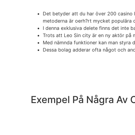
som minskar möjligheterna att spela aktivera
Det betyder att du har över 200 casino B
metoderna är oerh?rt mycket populära c
I denna exklusiva delete finns det inte
Trots att Leo Sin city är en ny aktör på
Med nämnda funktioner kan man styra din 
Dessa bolag adderar ofta något och an
Det är alltid en fördel att lära känna de anno
mycket. Ett landbaserat casino består av mer
för dig online. Vi erbjuder inte bara ett omf
Casino-spel och sportsbetting. Gäller endast v
bonussaldot uttagbart.
Exempel På Några Av Ca
När LeoJackpot aktiveras i ett spel så får du
se greatest extent 24 timmar f?rst matchstart. 
relativt nytt.