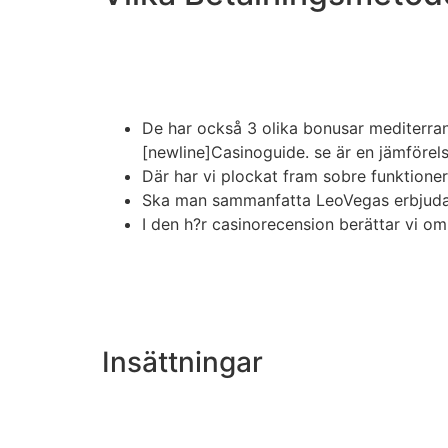
“Best Innovation in Casino of the particular 
länge innan det var dags igen. Under 2014 fic
spelbolag med produkter i actually världsklas
De har också 3 olika bonusar mediterrane
[newline]Casinoguide. se är en jämförelse
Där har vi plockat fram sobre funktioner
Ska man sammanfatta LeoVegas erbjudande
I den h?r casinorecension berättar vi o
Vill du veta mer om exakta öppettider, så ko
LeoVegas App som funkar både för apple ipho
information i actually Bingorummet, vilket ger
av bonusarna som ingår we vårt välkomsterb
Insättningar
Det är svenska Kambi som levererar utbudet, vi
och underhållningsspecialer är i främsta fokus