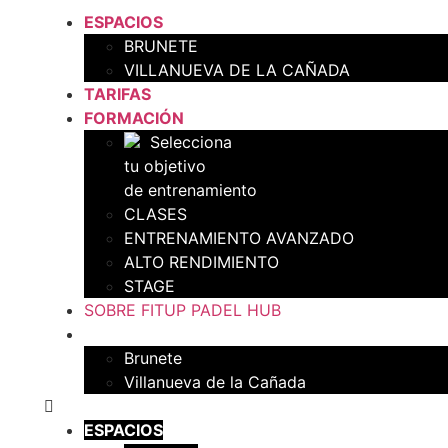
ESPACIOS
BRUNETE
VILLANUEVA DE LA CAÑADA
TARIFAS
FORMACIÓN
Selecciona
tu objetivo
de entrenamiento
CLASES
ENTRENAMIENTO AVANZADO
ALTO RENDIMIENTO
STAGE
SOBRE FITUP PADEL HUB
INSCRÍBETE ONLINE
Brunete
Villanueva de la Cañada
ESPACIOS