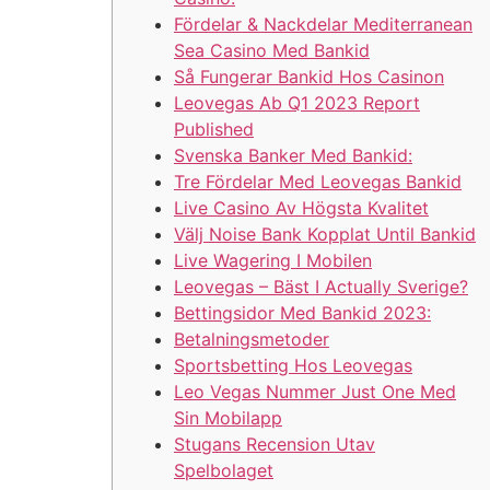
Al compartir tus
Fördelar & Nackdelar Mediterranean
intereses y
Sea Casino Med Bankid
comportamiento
Så Fungerar Bankid Hos Casinon
mientras visitas
Leovegas Ab Q1 2023 Report
nuestro sitio,
Published
aumentas la
posibilidad de
Svenska Banker Med Bankid:
ver contenido y
Tre Fördelar Med Leovegas Bankid
ofertas
Live Casino Av Högsta Kvalitet
personalizados.
Välj Noise Bank Kopplat Until Bankid
Live Wagering I Mobilen
Leovegas – Bäst I Actually Sverige?
Bettingsidor Med Bankid 2023:
Betalningsmetoder
Sportsbetting Hos Leovegas
Leo Vegas Nummer Just One Med
Sin Mobilapp
Stugans Recension Utav
Spelbolaget