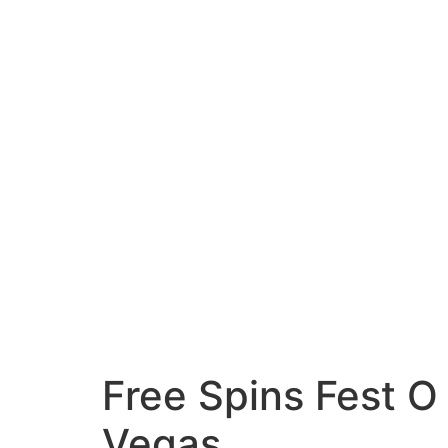
Necesarias
Estas
cookies no
son
opcionales.
Son
necesarias
para que
funcione la
web.
Estadísticas
Para que
podamos
Free Spins Fest O
mejorar la
funcionalidad
Vegas
y estructura