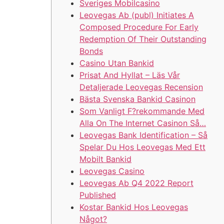
Sveriges Mobilcasino
Leovegas Ab (publ) Initiates A
Composed Procedure For Early
Redemption Of Their Outstanding
Bonds
Casino Utan Bankid
Prisat And Hyllat – Läs Vår
Detaljerade Leovegas Recension
Bästa Svenska Bankid Casinon
Som Vanligt F?rekommande Med
Alla On The Internet Casinon Så…
Leovegas Bank Identification – Så
Spelar Du Hos Leovegas Med Ett
Mobilt Bankid
Leovegas Casino
Leovegas Ab Q4 2022 Report
Published
Kostar Bankid Hos Leovegas
Något?