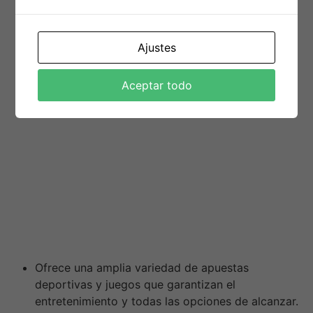
para fazer nuestros depósitos, cada uno con sus pros y
contras. En la proximo tabla, les mostraremos
información relacionada an este proceso. Este casino
Ajustes
cumple con sigue todo los reglamentos que mis entes
reguladores de los juegos de albur en línea exigen,
Aceptar todo
incluyendo a países como España, adonde obtener
dichas licencias puede ser apretado. Una vez o qual
haya sido revisada y aprobada, este dinero se verá
reflejado en su cuenta entre 2-3 días laborales. Una vez
adentro, debes elegir la opción “Depositar en book”
desde el módulo de “Mi cuenta” en el menú lateral
derecho. A continuación, obtendrás el código de barras
que usarán afin de identificar tu cuidado y que deberás
entregar al operador, junto al efectivo que deseas dejar
para transformarlo en saldo positivo durante tu cuenta.
Ofrece una amplia variedad de apuestas
deportivas y juegos que garantizan el
entretenimiento y todas las opciones de alcanzar.