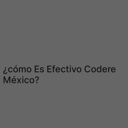
Visita este sitio oficial con elige entre todas las
múltiples y atractivas promociones, en cual deseas
participar. Este sitio web está conformado por
atractivas imágenes, con agradables colores, que
permitirá que los usuarios se sientan cómodos al
ingresar allí. Y por dans le cas où te parece minimo,
Codere México lo permite probar tidak bermodal sus
juegos, con las versiones demo.
¿cómo Es Efectivo Codere
México?
Codere tiene un nuevo bono de bienvenida de hasta $5,
000 MXN sobre los tres primeros depósitos. Con el
renovado bono, podrás seguir obteniendo la
bonificación con tu segundo y tercera depósito una
sucesión hayas completado algunas bonificaciones
anteriores. Las casas de apuestas virtuales permiten