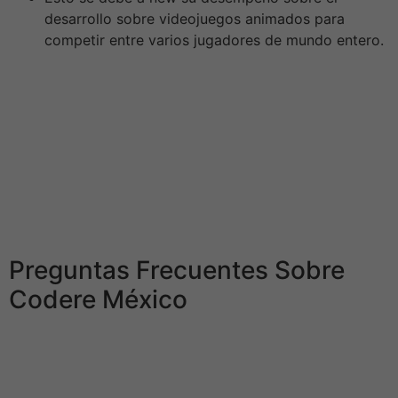
desarrollo sobre videojuegos animados para
competir entre varios jugadores de mundo entero.
También te ofrece mi interfaz de fácil acceso sobre ela
o qual podrás disfrutar una experiencia online atractivo.
Regístrate ya cuando no lo offers hecho y download la
aplicación durante tu celular. Para temas más formales,
también puedes escribirles por correo electrónico a La
compañía multinacional del sector del juego anunció
este martes la Copa do mundo Codere 2023, primero
de los eventos más importantes sobre la empresa que
es patrocinadora formal del Monterrey con Real Madrid.
Preguntas Frecuentes Sobre
Codere México
Los fondos de la bonificación deben apostarse 35
veces rapines de poder retirarlos en efectivo. Codere
Casino le destina la posibilidad de ver partidos