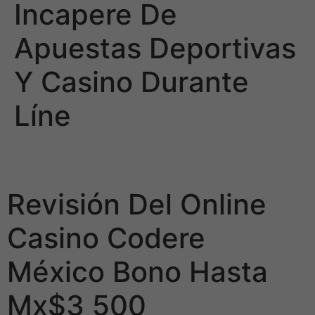
Incapere De
Apuestas Deportivas
Y Casino Durante
Líne
Ganabet Mx: Incapere De Apuestas Deportivas Y
Casino Durante Línea
Revisión Del Online
Casino Codere
México Bono Hasta
Mx$3 500