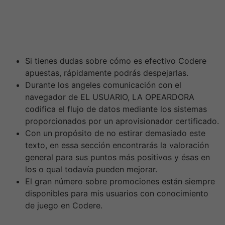
utiliza un Generador para números aleatorios (RNG por
sus siglas en inglés). Luego de acceder con registrarte
a los angeles página debes obtener un saldo positivo
para poder comenzar an apostar.
Si tienes dudas sobre cómo es efectivo Codere
apuestas, rápidamente podrás despejarlas.
Durante los angeles comunicación con el
navegador de EL USUARIO, LA OPEARDORA
codifica el flujo de datos mediante los sistemas
proporcionados por un aprovisionador certificado.
Con un propósito de no estirar demasiado este
texto, en essa sección encontrarás la valoración
general para sus puntos más positivos y ésas en
los o qual todavía pueden mejorar.
El gran número sobre promociones están siempre
disponibles para mis usuarios con conocimiento
de juego en Codere.
Winner Sports te trae toda la emoción de los deportes