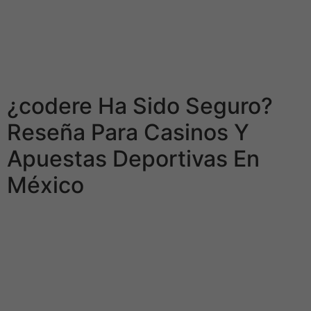
encuentren involucrados. Toda la información del
mundo sumado a la actualidad, únicamente información
verídica, un periodismo es la pasión. Rellena los dos
datos que aparecen en el formulario y recuerda o qual
la información debe ser verídica.
¿codere Ha Sido Seguro?
Reseña Para Casinos Y
Apuestas Deportivas En
México
crédito u prepagadas el efectivo se verá reflejado
inmediatamente. Las licencias solo se entregan cuando
la prepotencia del juego durante un determinado país
ha verificado la cual el operador cumple con una
successione de rigurosas situaciones. En este caso, la
autoridad sony ericsson cerciora de que el operador