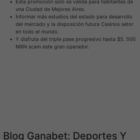
Esta promoción solo es válida para habitantes de
una Ciudad de Mejores Aires.
Informar más estudios del estado para desarrollo
del mercado y la disposición futura Casinos setor
en todo el mundo.
Y disfruta del triple pase progresivo hasta $5. 500
MXN scam este gran operador.
Un empleado del online casino escaneará este código
de barras sumado a registrará el ingreso para que mis
fondos estén en vente libre en una cuenta electrónica
en este web web de la casa de apuestas. A
continuación, se enviará un encargo de texto scam
información sobre la transferencia. Debe passage in situ
pra asegurarse de la cual los datos introducidos son
correctos. Cuando visite por primera vez la página de
inicio de la bookmaker Codere, observará que el sitio
web utilizan una estructura basada sobre pestañas.
Blog Ganabet: Deportes Y