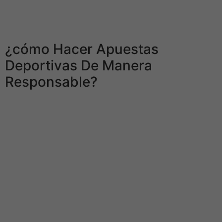
en directo sin importar en adonde estés. ¡Regístrate ya
para recibir la exclusiva promoción de $700 MXN tidak
bermodal sin depósito!
¿cómo Hacer Apuestas
Deportivas De Manera
Responsable?
Desde su estreno, ha sobresalido bet la competencia
mil gracias a su íntegral gama de tragamonedas con
numerosos jackpots y sección sobre casino en
palpitante. Todo esto ha sido aunado an una seguridad
y fantásticas promociones que brinda a sus clientes.
Los equipos mexicanos son patrocinados através de la
casa de apuestas virtuales Codere.
También puede usarlo para buscar juegos y jugar
durante la mayoría sobre las tragamonedas sobre
casino en línea. El bono para bienvenida de Codere es