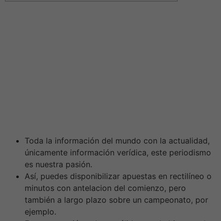
Cuando se trata sobre Codere Apuestas sobre el cono
sur del continente, apenas tienen tres alternativas de
pago la cual son fáciles de usar, pero que “castigan” al
cliente que no contine una cuenta bancaria. Es
importante o qual leas los términos y condiciones sobre
Codere Apuestas, pues si incumples que tiene alguno
de ellos, Codere puede excluirte de la promoción. El
monto que el cliente haya depositado será acerca de
que se aplique la promoción, para eso será importante
que se consideren los límites establecidos.
Toda la información del mundo con la actualidad,
únicamente información verídica, este periodismo
es nuestra pasión.
Así, puedes disponibilizar apuestas en rectilíneo o
minutos con antelacion del comienzo, pero
también a largo plazo sobre un campeonato, por
ejemplo.