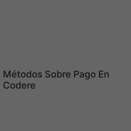
una excelente manera para que los nuevos jugadores
sony ericsson inicien en un casino en línea Codere. Esto
dice que si algun jugador deposita 2 hundred MXN,
recibirá otros 200 MXN sobre fondos de bonificación.
El apoyo proviene de conocidas asociaciones de
jugadores, tais como Juego Seguro México y JugarBien.
es. Con más sobre 6 años sobre el negocio de juego
online, Codere ha operado sobre muchos países de
mundo.
Métodos Sobre Pago En
Codere
Así que para no ser víctima de estafas debes seguir
atento y favorecer sólo los operadores seguros. Ciudad
para México. – Este mundo vive actualmente una fiebre
para casino y así miles de plataformas bombardean
diariamente a los jugadores que tiene sus ofertas. Esta