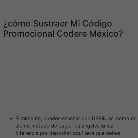
casinos seguros es que solo trabajan con títulos de los
mas recomendables proveedores del globo.
¿cómo Sustraer Mi Código
Promocional Codere México?
Codere fue fundada através de los hermanos Francés y
la dinastia Martínez Sampedro durante los años 80. Al
principio, réussi à actividad principal time la producción
de máquinas tragaperras. Algún tiempo después, la
dirección decidió incrementar las actividades de la
organización adquiriendo varias empresas dedicadas al
juego con las apuestas deportivas. El casino Codere es
una de las empresas líderes en el campo de los juegos
de azar sobre México, y esto no es simple casualidad.
Finalmente, puedes enseñar con DEBIN asi como el
último método de pago, los angeles única
diferencia pra depositar aquí sera que debes