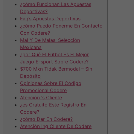
¿cómo Funcionan Las Apuestas
Deportivas?
Faq’s Apuestas Deportivas
¿cómo Puedo Ponerme En Contacto
Con Codere?
Mal Y De Malas: Selección
Mexicana
¿por Qué El Fútbol Es El Mejor
Juego E-sport Sobre Codere?
$700 Mxn Tidak Bermodal – Sin
Depósito
Opiniones Sobre El Código
Promocional Codere
Atención ‘s Cliente
¿es Gratuito Este Registro En
Codere?
¿cómo Dar En Codere?
Atención Ing Cliente De Codere