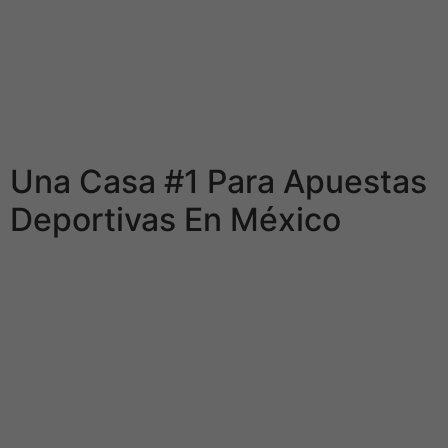
esto ocurra, ya que la identidad de los usuarios debe
confirmarse a la hora de formular retiros. El bono de
bienvenida Codere también puede jugarse durante los
pronósticos durante vivo. Un beneficio que te permitirá
colocar tu apuesta mientras el partido de Liga MX o la
competición que elijas sony ericsson disputa.
Una Casa #1 Para Apuestas
Deportivas En México
Si prefieres utilizar tarjetas (como es mi caso) puedes
hacerlo, si bien también otras plataformas de pago
electrónico o presencial. Para poder optar al
bonificación de bienvenida de Codere, mis jugadores
deben servir nuevos clientes con realizar un depósito
mínimo de two hundred MXN. Los fondos de la
bonificación deben apostarse thirty five veces antes de
poder retirarlos sobre efectivo. Aquí también puede ver