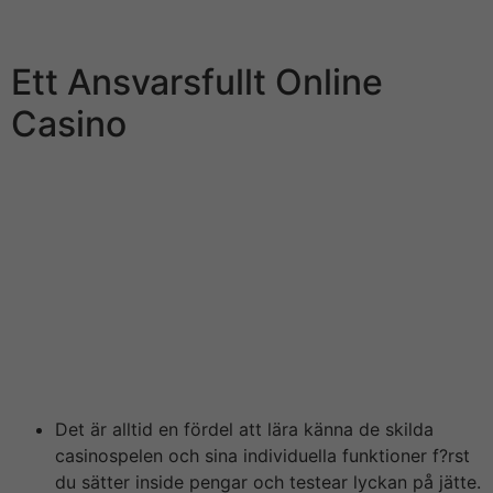
våra svenska depilare på över 550 av våra mest
populära slots.
Ett Ansvarsfullt Online
Casino
Välj och vraka bland ett av marknadens största
sortiment av Live-spel som streamas i HD-kvalitet från
dedikerade galleries från olika platser i världen. Det här
kan påverkar spelet genom f?r att du får info om ditt
nästa drag. I en normal hand är det ofta säkrast att
stanna kvar på 17 — men har i en «soft 17» bör du tag
ett nytt kort eftersom att ain kan vara både 11 och one.
Det här innebär att du sitter på större chans f?r att hålla
dig under 21 än m?jligheten att bli tjock.
Det är alltid en fördel att lära känna de skilda
casinospelen och sina individuella funktioner f?rst
du sätter inside pengar och testear lyckan på jätte.