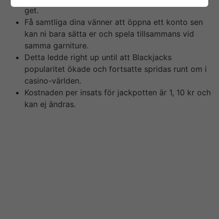
get.
Få samtliga dina vänner att öppna ett konto sen
kan ni bara sätta er och spela tillsammans vid
samma garniture.
Detta ledde right up until att Blackjacks
popularitet ökade och fortsatte spridas runt om i
casino-världen.
Kostnaden per insats för jackpotten är 1, 10 kr och
kan ej ändras.
Önskar du ha durante croupier vid bordet för att få den
äkta casino-känslan kan Live Roulette vara bordet för
dig. Utvecklingen sitter på helt klart gått framåt sedan
living area första kortleken & slotmaskinen uppfanns
right up until att vi just nu kan uppleva casino-miljön i
våra mobiler. Få en flygande start hos LeoVegas genom
att nyttja vår Live Casino välkomstbonus! Att registrera
ett konto hos oss är väldigt enkelt och du behöver bara
följa instruktionerna för m?jligheten att ta del utav Live