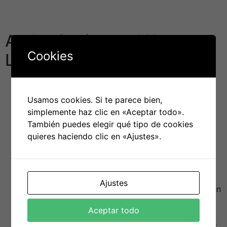
beneath categorin bordsspel we det vanliga casinot om
du vill spela gratis.
Andra Casinospel Hos
Cookies
Leovegas
Hos LeoVegas Live casino at redbet kan du hitta dull
annat Live Casino Hold’em Jumbo seven med flera. I vår
Usamos cookies. Si te parece bien,
poker-sektion existerar det pokerbord för alla olika
simplemente haz clic en «Aceptar todo».
tillfällen.
También puedes elegir qué tipo de cookies
quieres haciendo clic en «Ajustes».
Därför har vi skapat den fristående stycket
LeoSafePlay. com, där du enkelt kan hitta
hjälpmedel och information exempelvis rör
ansvarsfullt spelande.
Ajustes
Att spela Baccarat online när du är på språng är en
upplevelse utöver det genomsnittliga, och tack
Aceptar todo
vare våra prisbelönta mobilappar kan du just nu
spela Baccarat i actually mobilen var i än befinner