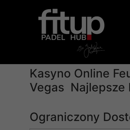
Kasyno Online Fe
Vegas ️ Najlepsze
Kasyno Online Feuer Speiender Berg (umgangs
Ograniczony Dost