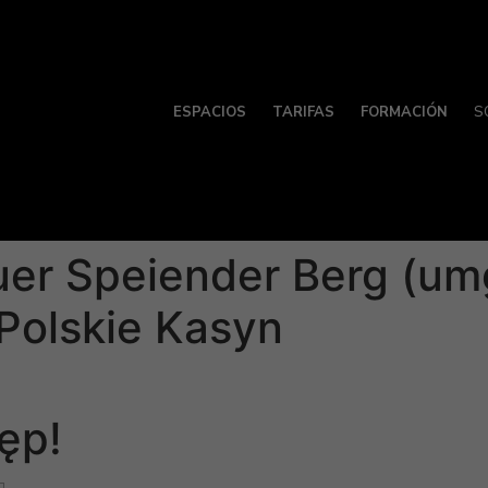
ESPACIOS
TARIFAS
FORMACIÓN
S
uer Speiender Berg (um
 Polskie Kasyn
sprachlich) Vegas ️ Najlepsze Polskie Kasyno
ęp!