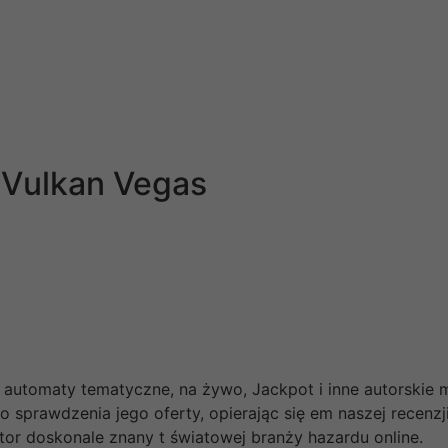
grasz za darmo w trybie demonstracyjnym. Jeś li chciał byś
synie. Czy Feuer speiender berg (umgangssprachlich) Vegas
rachlich) Vegas opinie, kasyno jest obecnie jednym z najl
korzystania we wszystkich swoich grach, ale także daje d
ów i utrzymanie tych, którzy już korzystają z serwisu.
 Vulkan Vegas
tus gracza posiadasz w tym kasynie. W momencie, kiedy os
otygodniowego bonusu. Polega about na tym, że w czwartek
 10% do nawet 90% w zależności od tego, na jakim poziomi
ten wyj?tkowo korzystny bonus. Wiele graczy zabiega o t
się za to zabrać. Poniżej umieściliśmy wszystkie najważni
 automaty tematyczne, na żywo, Jackpot i inne autorskie
 sprawdzenia jego oferty, opierając się em naszej recenzji
tor doskonale znany t światowej branży hazardu online.