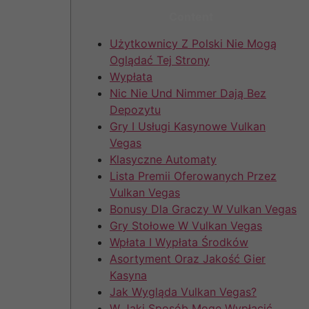
Content
Użytkownicy Z Polski Nie Mogą
Oglądać Tej Strony
Wypłata
Nic Nie Und Nimmer Dają Bez
Depozytu
Gry I Usługi Kasynowe Vulkan
Vegas
Klasyczne Automaty
Lista Premii Oferowanych Przez
Vulkan Vegas
Bonusy Dla Graczy W Vulkan Vegas
Gry Stołowe W Vulkan Vegas
Wpłata I Wypłata Środków
Asortyment Oraz Jakość Gier
Kasyna
Jak Wygląda Vulkan Vegas?
W Jaki Sposób Mogę Wypłacić