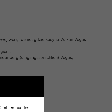
nicze, które błyskawicznie przetwarzają
od kątem uczciwości przez niezależne
kasyno Vulkan Vegas jest wciąż bardzo młode
em wielu innych kasyn internetowych.
owej wersji demo, gdzie kasyno Vulkan Vegas
egiem.
ender berg (umgangssprachlich) Vegas,
anemu układowi, nawigacja po niej naprawdę
cza.
 También puedes
pna jest także opcja zwiększenia zakładu