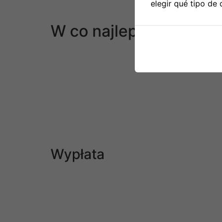
elegir qué tipo de 
(mnożnika), co przekłada się na proporcjona
W co najlepiej grać t 
Vulkan Vegas oferuje swoim graczom wersje z
lubisz automató w do gry, zawsze masz do dys
bakarat.
Strona internetowa zarządzana jest przez spół
tutaj gwoździem programu! Oferta kasyna jest
„nuda”. To kasyno ma wszystko, czego potrz
sekcji unces grami, które kasyno oferuje na 
Wypłata
Ogólnie rzecz biorąc, kasyno Vulkan Las vega
warunki otrzymania bonusów są dość przystępn
wytłumaczona – niedoświadczeni gracze mogą
depozytu. Oczywiście, zanim wydamy prawdz