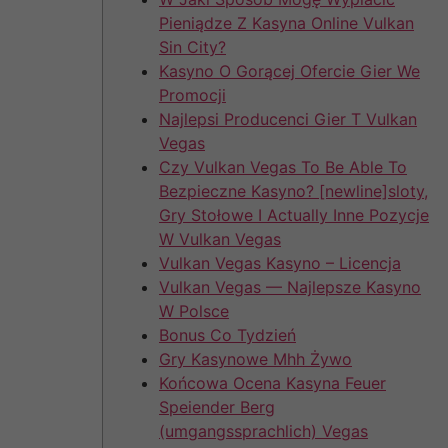
Pieniądze Z Kasyna Online Vulkan
Sin City?
Kasyno O Gorącej Ofercie Gier We
Promocji
Najlepsi Producenci Gier T Vulkan
Vegas
Czy Vulkan Vegas To Be Able To
Bezpieczne Kasyno? [newline]sloty,
Gry Stołowe I Actually Inne Pozycje
W Vulkan Vegas
Vulkan Vegas Kasyno – Licencja
Vulkan Vegas — Najlepsze Kasyno
W Polsce
Bonus Co Tydzień
Gry Kasynowe Mhh Żywo
Końcowa Ocena Kasyna Feuer
Speiender Berg
(umgangssprachlich) Vegas