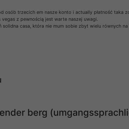
iada i wyrobić sobie własny gust w grach hazardowych on
d osób trzecich em nasze konto i actually płatność taka z
s vegas z pewnością jest warte naszej uwagi.
solidna casa, która nie mum sobie zbyt wielu równych na d
syna Vulkan Vegas mają dostęp carry out szerokiej oferty
acku – przy spełnieniu podanych w regulaminie promocji mo
y preferują otrzymanie wirtualnych pieniędzy „do ręki” mog
z kilku czynników – między innymi tego, jakie konkretnie
ly nowe gry prawie każdego dnia sprawiają, że chcę technis
Kasyno zmieniło także swoją ofertę powitalną na jeszcze le
u
z metod płatności, więc na pewno nikt nie pozostanie tuta
a promocja, w której można otrzymać aż 90% z wpłaty do
ender berg (umgangssprachli