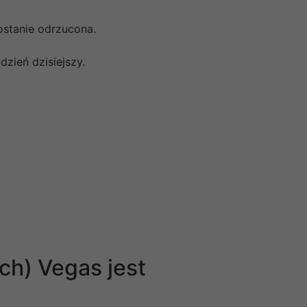
line.
ostanie odrzucona.
zień dzisiejszy.
 bonusów promocyjnych. Naszym zdaniem
żemy liczyć em cashback o łącznej wartości
ą wziąć udział ofercie Sobota Pursuit.
 były kwoty dokonanych depozytów. Przyjazny
che universit?t zostać na tej wspaniałej
pszą!
j pozbawiony możliwości zabawy. Kolejna
 maksymalnej kwoty 800 zł.
ch) Vegas jest