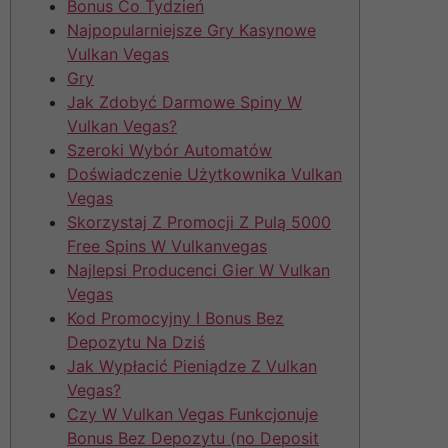
Bonus Co Tydzień
Najpopularniejsze Gry Kasynowe
Vulkan Vegas
Gry
Jak Zdobyć Darmowe Spiny W
Vulkan Vegas?
Szeroki Wybór Automatów
Doświadczenie Użytkownika Vulkan
Vegas
Skorzystaj Z Promocji Z Pulą 5000
Free Spins W Vulkanvegas
Najlepsi Producenci Gier W Vulkan
Vegas
Kod Promocуjnу I Bonus Bеz
Dеpozуtu Nа Dziś
Jak Wypłacić Pieniądze Z Vulkan
Vegas?
Czy W Vulkan Vegas Funkcjonuje
Bonus Bez Depozytu (no Deposit