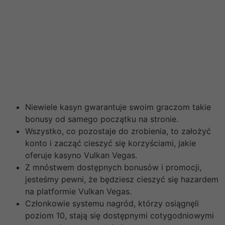
w 1999 roku twórca wydał już niemal 200 gier
hazardowych online. Tutaj kasyno zadbało, by kontakt z
supportem jest czystą przyjemnością dla Polaków.
Kasyno postarało się o częściowy support w naszym
ojczystym języku! Nie jest to płynna polszczyzna, ale
członkowie supportu starają się, aby o wyznaczonych
godzinach być w stanie sprawnie i płynnie pomóc
naszym rodakom w zrozumiałym języku.
Niewiele kasyn gwarantuje swoim graczom takie
bonusy od samego początku na stronie.
Wszystko, co pozostaje do zrobienia, to założyć
konto i zacząć cieszyć się korzyściami, jakie
oferuje kasyno Vulkan Vegas.
Z mnóstwem dostępnych bonusów i promocji,
jesteśmy pewni, że będziesz cieszyć się hazardem
na platformie Vulkan Vegas.
Członkowie systemu nagród, którzy osiągnęli
poziom 10, stają się dostępnymi cotygodniowymi