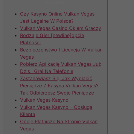
Content
Czy Kasyno Online Vulkan Vegas
Jest Legalne W Polsce?
Vulkan Vegas Casino Okiem Graczy
Rodzaje Gier [newline]opcje
Płatności
Bezpieczeństwo I Licencja W Vulkan
Vegas
Pobierz Aplikację Vulkan Vegas Już
Dziś I Graj Na Telefonie
Zastanawiasz Się, Jak Wypłacić
Pieniądze Z Kasyna Vulkan Vegas?
Tak Odbierzesz Swoje Pieniądze
Vulkan Vegas Kasyno
Vulkan Vegas Kasyno – Obsługa
Klienta
Opcje Płatnicze Na Stronie Vulkan
Vegas