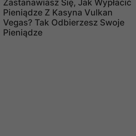
Zastanawiasz Się, Jak Wypłacić
Pieniądze Z Kasyna Vulkan
Vegas? Tak Odbierzesz Swoje
Pieniądze
Ta kategoria gier obejmuje produkcje, które cechują się
dynamizmem i łatwymi do zrozumienia zasadami. Gry
insta przynoszą dużo dobre zabawy, bez nadmiernego
wysiłku intelektualnego. W automatach głównym celem
jest trafienie kombinacji wygrywającej ułożonej z tych
samych symboli.
Gry hazardowe online to przecież popularna forma
rozrywki w różnych zakątkach świata, w tym również i
w Polsce. Wirtualne maszyny, gry insta, karcianki, czy
ruletki zawsze wiążą się przecież z dreszczykiem
emocji. Nie ma potrzeby tworzenia nowego konta do
gry na telefonie, jeśli dokonano już rejestracji w Vulkan