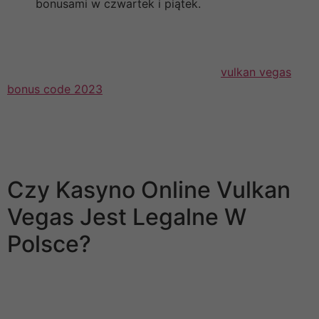
bonusami w czwartek i piątek.
Dla nich zarezerwowana jest specjalna sekcja w menu
witryny, w której wyświetlane są aktywne konkursy z
rysunkami i ostatnio ukończone. Aplikacja Vulkan Vegas
jest obecnie rozwijana tylko na system
vulkan vegas
bonus code 2023
Android. Aby pobrać, kliknij Pobierz
na tej stronie, a następnie pobierz plik APK na swój
smartfon z Androidem. Aby zainstalować, musisz
włączyć opcję instalowania aplikacji ze źródeł
zewnętrznych.
Czy Kasyno Online Vulkan
Vegas Jest Legalne W
Polsce?
Gracz otrzyma do dyspozycji pewną ilość monet do
obstawiania zakładów. Będzie można ocenić
częstotliwość wygranych oraz sprwadzić funkcje