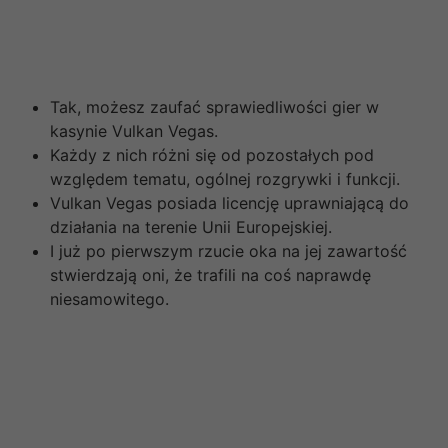
oprogramowania są Betsoft, Felix Gaming, Pragmatic
Play i inni. Kasyno oferuje szeroką gamę gier, w tym
automaty, gry stołowe, wideo poker i wiele innych.
Tak, możesz zaufać sprawiedliwości gier w
kasynie Vulkan Vegas.
Każdy z nich różni się od pozostałych pod
względem tematu, ogólnej rozgrywki i funkcji.
Vulkan Vegas posiada licencję uprawniającą do
działania na terenie Unii Europejskiej.
I już po pierwszym rzucie oka na jej zawartość
stwierdzają oni, że trafili na coś naprawdę
niesamowitego.
Kilka kliknięć i gotowe — tak wygląda rejestracja w
naszym portal. Jako Vulkan Vegas proponujemy
wyjątkowo skrócony proces rejestracyjny. Pierwszy z
nich to wypełnienie formularza, który składa się tylko z
dwóch pól.