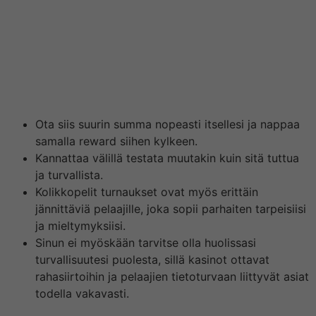
Arvostelumme ja uutisemme ovat vapaasti saatavilla, ja
niitä voidaan lukea ilman rajoituksia. Lisäämme ajoittain
tytäryhtiöidemme linkkejä mainossisältömme. Pelaajilla
about mahdollisuus maksaa MasterCardilla, Skrillillä,
Visalla PaySafeCardilla tai pankkisiirrolla. Pelaajat
voivat siis valita itselleen soveliaimman maksutavan.
Ota siis suurin summa nopeasti itsellesi ja nappaa
samalla reward siihen kylkeen.
Kannattaa välillä testata muutakin kuin sitä tuttua
ja turvallista.
Kolikkopelit turnaukset ovat myös erittäin
jännittäviä pelaajille, joka sopii parhaiten tarpeisiisi
ja mieltymyksiisi.
Sinun ei myöskään tarvitse olla huolissasi
turvallisuutesi puolesta, sillä kasinot ottavat
rahasiirtoihin ja pelaajien tietoturvaan liittyvät asiat
todella vakavasti.
Livekasinoilla pääset pelaamaan livenä pöytäpelejä,