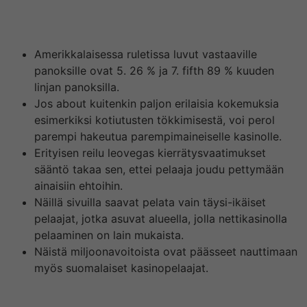
sekä peruuttaminen siinä vaiheessa kun about
kotiutuksen aika about helppoa.
Amerikkalaisessa ruletissa luvut vastaaville
panoksille ovat 5. 26 % ja 7. fifth 89 % kuuden
linjan panoksilla.
Jos about kuitenkin paljon erilaisia kokemuksia
esimerkiksi kotiutusten tökkimisestä, voi perol
parempi hakeutua parempimaineiselle kasinolle.
Erityisen reilu leovegas kierrätysvaatimukset
sääntö takaa sen, ettei pelaaja joudu pettymään
ainaisiin ehtoihin.
Näillä sivuilla saavat pelata vain täysi-ikäiset
pelaajat, jotka asuvat alueella, jolla nettikasinolla
pelaaminen on lain mukaista.
Näistä miljoonavoitoista ovat päässeet nauttimaan
myös suomalaiset kasinopelaajat.
Tarjolla about yksittäisvetoja, tuplavetoja ja tripla
vetoja, ja parhaimmillaan pääsee pelaamaan jopa 12-