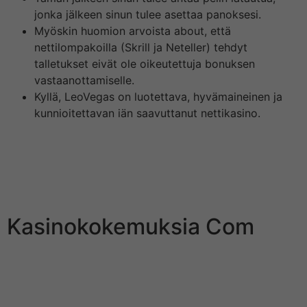
jonka jälkeen sinun tulee asettaa panoksesi.
Myöskin huomion arvoista about, että
nettilompakoilla (Skrill ja Neteller) tehdyt
talletukset eivät ole oikeutettuja bonuksen
vastaanottamiselle.
Kyllä, LeoVegas on luotettava, hyvämaineinen ja
kunnioitettavan iän saavuttanut nettikasino.
Eli jos haluat pelata kännykällä ilmaisia kolikkopelejä,
kannattaa etsiä ilmaisia kolikkopelejä laitteen
selainversiolla. Wifi-yhteyttä hyödyntäessäsi sinun ei
luonnollisesti tarvitse miettiä, paljonko dataa sovellus
tai peli kuluttaa.
Kasinokokemuksia Com
Tämän jälkeen sinun tulee antaa pelin latautua, jonka
jälkeen sinun tulee asettaa panoksesi. Voitot lisätään
automaattisesti pelitilillesi josta myös vähennetään