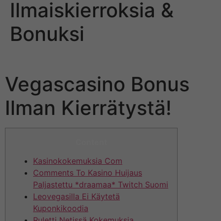
Ilmaiskierroksia &
Bonuksi
Kolikkopelit Netissä Ilmaiskierroksia & Bonuksia
Vegascasino Bonus
Ilman Kierrätystä!
Content
Kasinokokemuksia Com
Comments To Kasino Huijaus
Paljastettu *draamaa* Twitch Suomi
Leovegasilla Ei Käytetä
Kuponkikoodia
Ruletti Netissä Kokemuksia