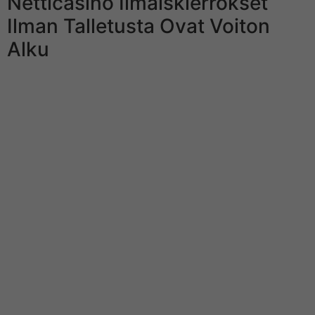
Netticasino Ilmaiskierrokset
Ilman Talletusta Ovat Voiton
Alku
Pelaa LeoVegasilla, mikäli arvostat laatua ja laajaa
valikoimaa. Tämä upon nettikasino, joka todella huomioi
suomalaiset pelaajat. LeoVegas on suunniteltu
visuaalisesti selkeäksi ja sivustolla on helppo navigoida,
jolloin kenopelien löytäminen on helpompaa
nettikasinon laajan pelivalikoiman joukosta. Sivustolla ei
ole mitään turhaa, vaan etusivulta löytyy nettikasinon
pelejä sekä ohjeet sivustolle kirjautumista varten.
Voit puhua jakajille chat -ominaisuuden kautta ja he
vastaavat sinulle ääneen. Yleensä kasinoilla pääsee
pelaamaan esimerkiksi kolikkopelejä, arpoja, bingoja,
kenoja, jättipotteja, blacjackia, rulettia, baccaratia ja
joskus jopa Slingoa ja lottoja. Sen voi tehdä joko
automaattisesti pelitilin asetuksista tai ottamalla