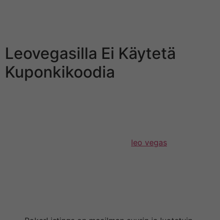
kuten baccaratia, blackjackiä ja rulettia. Nämä pelit ovat
oikeiden elävien jakajien isännöimiä ja ne stiimataan
reaaliajassa pelitoimittajan studioilta.
Leovegasilla Ei Käytetä
Kuponkikoodia
Hyviä uutisia kasinopelaajien pelaajille, niin oikean rahan
kolikkopelejä kuin ilmaisiakin kolikkopelejä voit pelata
ilmaiseksi netissä. Useimmat kasinot tarjoavatkin niin
ilmaisversiolla pelattavia kolikkopelejä kuin oikean
rahan kolikkopelejä. Valittavanasi
leo vegas
on satoja
eri teemaisia pelejä aina suosituimmista
elokuvahahmoista rock-henkisiin kolikkopeleihin. Ainoa
asia, minkä sinun tulisi tehdä pelataksesi kolikkopelejä
ilmaiseksi netissä on klikata “Play now” tai ”Pelaa
ilmaiseksi” nappulaa.