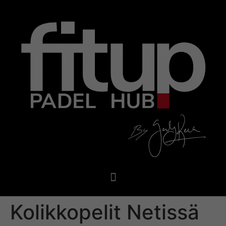
Kolikkopelit Netissä