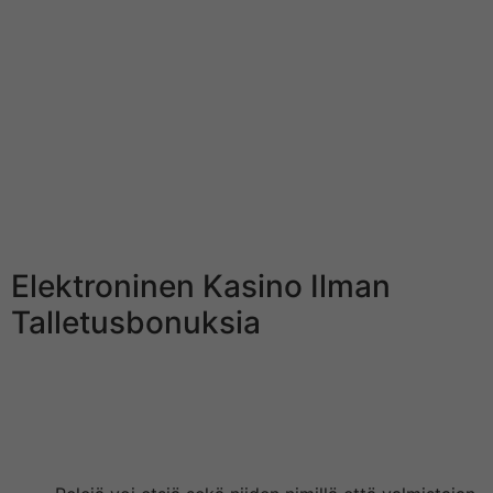
Ongelmatilanteissa voit myös puchero yhteydessä
pelilisenssin myöntäneeseen tahoon. Rahaliikennettä
koskevat epäselvyydet suositellaan selvitettäväksi
reaaliaikaisen asiakaspalvelun kautta. Muuten itse
sivustoon ja sen tarjoamaan ohje-osioon tutustuminen
on paras vaihtoehto suomenkielistä palvelua ja
ohjeistusta kaipaavalle, kasinosta riippumatta.
Verkkopelaamiseen liittyvät voittotarinat ovat
edeltäjiään henkilökohtaisempia, mikä sopii erityisen
hyvin pohjoismaisen mentaliteettiin.
Elektroninen Kasino Ilman
Talletusbonuksia
Se on yksi tämän hetken suosituimmista nettikasinoista,
joita suomalaisille… Moni suomalainen pelaaja upon
valinnut Finlandia Casinon omaksi pelipaikakseen, joka
on samalla tasolla kuin Suomikasino, ellei parempi.