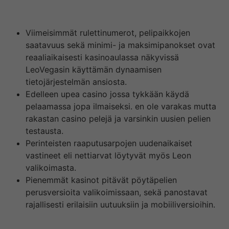
panoksesi. Ilmaisten kolikkopelien pelaaminen sopii niin
ajanvietteeksi vaikka bussia odotellessasi.
Viimeisimmät rulettinumerot, pelipaikkojen
saatavuus sekä minimi- ja maksimipanokset ovat
reaaliaikaisesti kasinoaulassa näkyvissä
LeoVegasin käyttämän dynaamisen
tietojärjestelmän ansiosta.
Edelleen upea casino jossa tykkään käydä
pelaamassa jopa ilmaiseksi. en ole varakas mutta
rakastan casino pelejä ja varsinkin uusien pelien
testausta.
Perinteisten raaputusarpojen uudenaikaiset
vastineet eli nettiarvat löytyvät myös Leon
valikoimasta.
Pienemmät kasinot pitävät pöytäpelien
perusversioita valikoimissaan, sekä panostavat
rajallisesti erilaisiin uutuuksiin ja mobiiliversioihin.
Netti on täynnä pelintarjoajia, jotka tarjoavat