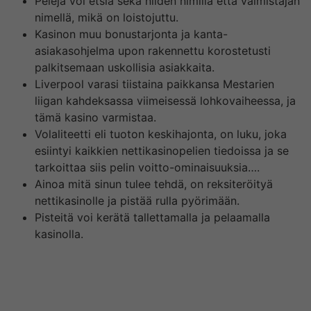
Pelejä voi etsiä sekä niiden nimillä että valmistajan
nimellä, mikä on loistojuttu.
Kasinon muu bonustarjonta ja kanta-
asiakasohjelma upon rakennettu korostetusti
palkitsemaan uskollisia asiakkaita.
Liverpool varasi tiistaina paikkansa Mestarien
liigan kahdeksassa viimeisessä lohkovaiheessa, ja
tämä kasino varmistaa.
Volaliteetti eli tuoton keskihajonta, on luku, joka
esiintyi kaikkien nettikasinopelien tiedoissa ja se
tarkoittaa siis pelin voitto-ominaisuuksia….
Ainoa mitä sinun tulee tehdä, on reksiteröityä
nettikasinolle ja pistää rulla pyörimään.
Pisteitä voi kerätä tallettamalla ja pelaamalla
kasinolla.
Luotettavalla nettikasinolla voi siis pelailla turvallisin
mielin. Näin tekevät kymmenet tuhannet suomalaiset
pelaajat päivittäin. Kasinoiden velvollisuus upon estää
rahanpesua, mistä johtuen heillä pitää olla tiedot