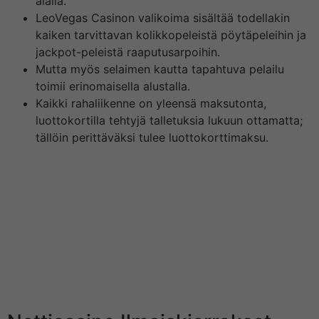
alalla.
LeoVegas Casinon valikoima sisältää todellakin
kaiken tarvittavan kolikkopeleistä pöytäpeleihin ja
jackpot-peleistä raaputusarpoihin.
Mutta myös selaimen kautta tapahtuva pelailu
toimii erinomaisella alustalla.
Kaikki rahaliikenne on yleensä maksutonta,
luottokortilla tehtyjä talletuksia lukuun ottamatta;
tällöin perittäväksi tulee luottokorttimaksu.
Maailmalla on toki paljon turvallisia ja luotettavia
nettikasinoita jotka eivät tarjoa suomenkielistä sivustoa.
Suomi kielivalintana ei siis sinänsä ole edellytys
turvalliselle nettikasinolle. Yleensä parhaat
palautusprosentit ovat sellaisissa peleissä, joissa voit
itse vaikuttaa pelin lopputulokseen, kuten blackjackissa
ja pokerissa. Kolikkopeleissäkin palautusprosentit voivat
nousta todella korkealle ja esimerkiksi Mega Joker -
pelissä palautusprosentti on jopa 99%.