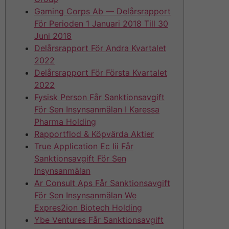
Gaming Corps Ab — Delårsrapport
För Perioden 1 Januari 2018 Till 30
Juni 2018
Delårsrapport För Andra Kvartalet
2022
Delårsrapport För Första Kvartalet
2022
Fysisk Person Får Sanktionsavgift
För Sen Insynsanmälan I Karessa
Pharma Holding
Rapportflod & Köpvärda Aktier
True Application Ec Iii Får
Sanktionsavgift För Sen
Insynsanmälan
Ar Consult Aps Får Sanktionsavgift
För Sen Insynsanmälan We
Expres2ion Biotech Holding
Ybe Ventures Får Sanktionsavgift