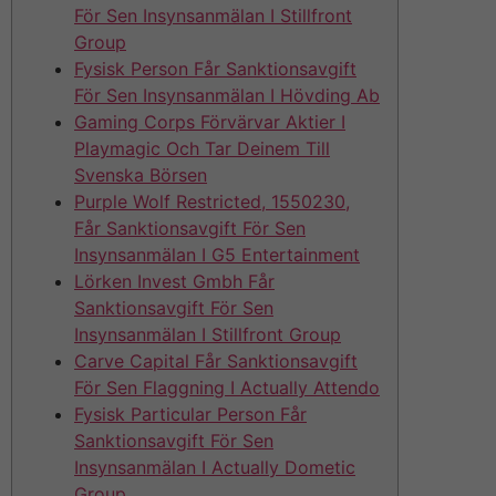
För Sen Insynsanmälan I Stillfront
Group
Fysisk Person Får Sanktionsavgift
För Sen Insynsanmälan I Hövding Ab
Gaming Corps Förvärvar Aktier I
Playmagic Och Tar Deinem Till
Svenska Börsen
Purple Wolf Restricted, 1550230,
Får Sanktionsavgift För Sen
Insynsanmälan I G5 Entertainment
Lörken Invest Gmbh Får
Sanktionsavgift För Sen
Insynsanmälan I Stillfront Group
Carve Capital Får Sanktionsavgift
För Sen Flaggning I Actually Attendo
Fysisk Particular Person Får
Sanktionsavgift För Sen
Insynsanmälan I Actually Dometic
Group