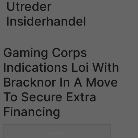
Utreder
Insiderhandel
Leo Vegas: Ebm Utreder Insiderhandel
Gaming Corps
Indications Loi With
Bracknor In A Move
To Secure Extra
Financing
Content