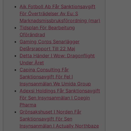
Aik Fotboll Ab Får Sanktionsavgift
För Överträdelser Av Eu: S
Marknadsmissbruksförordning (mar)
Tidsplan För Bearbeitung
Oförändrad
Gaming Corps Senarlägger
Delårsrapport Till 22 Maj
Detta Händer I Wow: Dragonflight
Under Året
Capina Consulting Får
Sanktionsavgift För Fel I
Insynsanmälan We Umida Group
Adexsi Holdings Får Sanktionsavgift
För Sen Insynsanmälan I Coegin
Pharma
Grönsakshuset I Norden Får
Sanktionsavgift För Sen
Insynsanmälan I Actually Northbaze