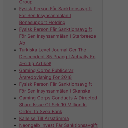
Group
Fysisk Person Får Sanktionsavgift
För Sen Insynsanmälan I
Bonesupport Holding
Fysisk Person Får Sanktionsavgift
För Sen Insynsanmälan I Starbreeze
Ab
Turkiska Level Journal Ger The
Descendent 85 Poäng I Actually En
4-sidig Artikel!
Gaming Corps Publicerar
Årsredovisning För 2018
Fysisk Person Får Sanktionsavgift
För Sen Insynsanmälan I Skanska
Gaming Corps Conducts A Directed
Share Issue Of Sek 10 Million In
Order To Svea Bank
Kallelse Till Årsstämma
Neongelb Invest Får Sanktionsavgift