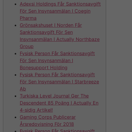
Adexsi Holdings Får Sanktionsavgift
För Sen Insynsanmälan I Coegin
Pharma
Grönsakshuset I Norden Får
Sanktionsavgift För Sen
Insynsanmälan I Actually Northbaze
Group
Fysisk Person Får Sanktionsavgift
För Sen Insynsanmälan I
Bonesupport Holding
Fysisk Person Får Sanktionsavgift
För Sen Insynsanmälan I Starbreeze
Ab
Turkiska Level Journal Ger The
Descendent 85 Poäng I Actually En
4-sidig Artikel!
Gaming Corps Publicerar
Årsredovisning För 2018
Fysisk Person Får Sanktionsavgift