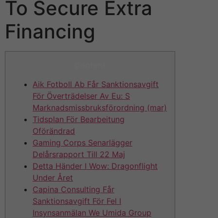
To Secure Extra
Financing
Content
Aik Fotboll Ab Får Sanktionsavgift
För Överträdelser Av Eu: S
Marknadsmissbruksförordning (mar)
Tidsplan För Bearbeitung
Oförändrad
Gaming Corps Senarlägger
Delårsrapport Till 22 Maj
Detta Händer I Wow: Dragonflight
Under Året
Capina Consulting Får
Sanktionsavgift För Fel I
Insynsanmälan We Umida Group