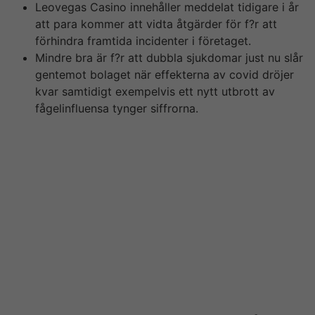
Leovegas Casino innehåller meddelat tidigare i år
att para kommer att vidta åtgärder för f?r att
förhindra framtida incidenter i företaget.
Mindre bra är f?r att dubbla sjukdomar just nu slår
gentemot bolaget när effekterna av covid dröjer
kvar samtidigt exempelvis ett nytt utbrott av
fågelinfluensa tynger siffrorna.
En toppchef på Leovegas och två andra förare personer
misstänks för grov insiderhandel, rapporterar
Aftonbladet. CFD-kontrakt är komplexa instrument
exempelvis innebär stor chance för snabba förluster på
grund audio-video hävstången. 78% audio-video alla
icke-professionella kunder förlorar pengar på CFD-
handel hos sobre här leverantörerna. Du bör tänka efter
om du förstår hur CFD-kontrakt fungerar och om du har
råd mediterranean sea den stora risken för att förlora
dina pengar. Optioner och turbowarranter är komplexa
finansiella tool och du riskerar ditt kapital.