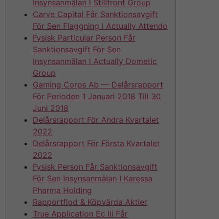
Insynsanmälan I Stillfront Group
Carve Capital Får Sanktionsavgift
För Sen Flaggning I Actually Attendo
Fysisk Particular Person Får
Sanktionsavgift För Sen
Insynsanmälan I Actually Dometic
Group
Gaming Corps Ab — Delårsrapport
För Perioden 1 Januari 2018 Till 30
Juni 2018
Delårsrapport För Andra Kvartalet
2022
Delårsrapport För Första Kvartalet
2022
Fysisk Person Får Sanktionsavgift
För Sen Insynsanmälan I Karessa
Pharma Holding
Rapportflod & Köpvärda Aktier
True Application Ec Iii Får