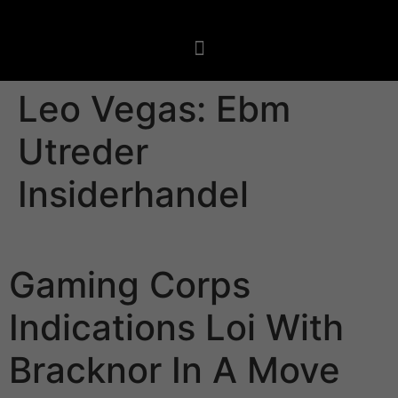
Leo Vegas: Ebm
Utreder
Insiderhandel
Leo Vegas: Ebm Utreder Insiderhandel
Gaming Corps
Indications Loi With
Bracknor In A Move