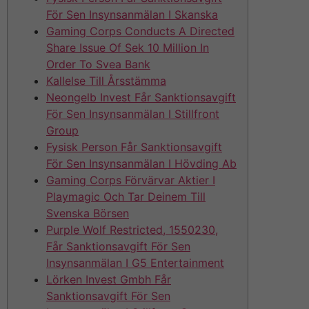
För Sen Insynsanmälan I Skanska
Gaming Corps Conducts A Directed
Share Issue Of Sek 10 Million In
Order To Svea Bank
Kallelse Till Årsstämma
Neongelb Invest Får Sanktionsavgift
För Sen Insynsanmälan I Stillfront
Group
Fysisk Person Får Sanktionsavgift
För Sen Insynsanmälan I Hövding Ab
Gaming Corps Förvärvar Aktier I
Playmagic Och Tar Deinem Till
Svenska Börsen
Purple Wolf Restricted, 1550230,
Får Sanktionsavgift För Sen
Insynsanmälan I G5 Entertainment
Lörken Invest Gmbh Får
Sanktionsavgift För Sen