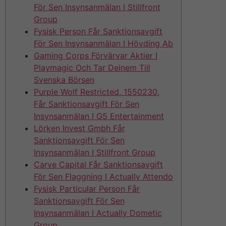
För Sen Insynsanmälan I Stillfront
Group
Fysisk Person Får Sanktionsavgift
För Sen Insynsanmälan I Hövding Ab
Gaming Corps Förvärvar Aktier I
Playmagic Och Tar Deinem Till
Svenska Börsen
Purple Wolf Restricted, 1550230,
Får Sanktionsavgift För Sen
Insynsanmälan I G5 Entertainment
Lörken Invest Gmbh Får
Sanktionsavgift För Sen
Insynsanmälan I Stillfront Group
Carve Capital Får Sanktionsavgift
För Sen Flaggning I Actually Attendo
Fysisk Particular Person Får
Sanktionsavgift För Sen
Insynsanmälan I Actually Dometic
Group