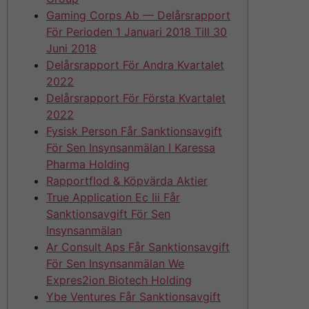
Gaming Corps Ab — Delårsrapport
För Perioden 1 Januari 2018 Till 30
Juni 2018
Delårsrapport För Andra Kvartalet
2022
Delårsrapport För Första Kvartalet
2022
Fysisk Person Får Sanktionsavgift
För Sen Insynsanmälan I Karessa
Pharma Holding
Rapportflod & Köpvärda Aktier
True Application Ec Iii Får
Sanktionsavgift För Sen
Insynsanmälan
Ar Consult Aps Får Sanktionsavgift
För Sen Insynsanmälan We
Expres2ion Biotech Holding
Ybe Ventures Får Sanktionsavgift