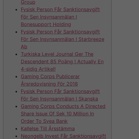
Group
Fysisk Person Får Sanktionsavgift
För Sen Insynsanmälan I
Bonesupport Holding
Fysisk Person Får Sanktionsavgift
För Sen Insynsanmälan I Starbreeze
Ab
Turkiska Level Journal Ger The
Descendent 85 Poäng I Actually En
4-sidig Artikel!
Gaming Corps Publicerar
Årsredovisning För 2018
Fysisk Person Får Sanktionsavgift
För Sen Insynsanmälan I Skanska
Gaming Corps Conducts A Directed
Share Issue Of Sek 10 Million In
Order To Svea Bank
Kallelse Till Årsstämma
Neongelb Invest Får Sanktionsavgift