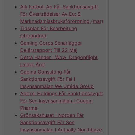
Aik Fotboll Ab Får Sanktionsavgift
För Överträdelser Av Eu: S
Marknadsmissbruksförordning (mar)
Tidsplan För Bearbeitung
Oförändrad
Gaming Corps Senarlägger
Delårsrapport Till 22 Maj
Detta Händer I Wow: Dragonflight
Under Året
Capina Consulting Får
Sanktionsavgift För Fel I
Insynsanmälan We Umida Group
Adexsi Holdings Får Sanktionsavgift
För Sen Insynsanmälan I Coegin
Pharma
Grönsakshuset I Norden Får
Sanktionsavgift För Sen
Insynsanmälan I Actually Northbaze