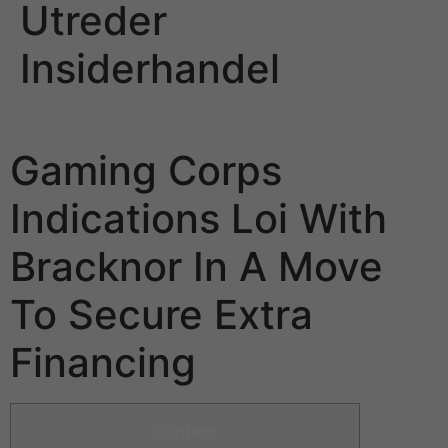
Utreder
Insiderhandel
Leo Vegas: Ebm Utreder Insiderhandel
Gaming Corps
Indications Loi With
Bracknor In A Move
To Secure Extra
Financing
Content