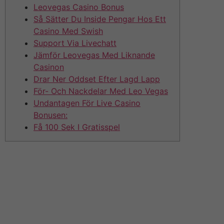
Leovegas Casino Bonus
Så Sätter Du Inside Pengar Hos Ett
Casino Med Swish
Support Via Livechatt
Jämför Leovegas Med Liknande
Casinon
Drar Ner Oddset Efter Lagd Lapp
För- Och Nackdelar Med Leo Vegas
Undantagen För Live Casino
Bonusen:
Få 100 Sek I Gratisspel
I tumble då det är fyra deltagare alternativt färre måste
«Favourite» vinna loppet för «Place». Spelen gäller
vilken av sobre angivna hästarna som har den bästa
placeringen vid loppets slut eller video ett förutbestämt
stadie. «Horse Winning» distansspel gör det möjligt att
spela på att en s?rskild häst vinner 1st angivet lopp med