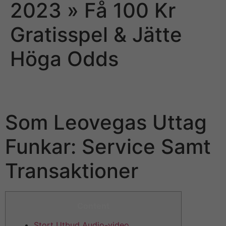
2023 » Få 100 Kr
Gratisspel & Jätte
Höga Odds
Leovegas Bonus 2023 » Få 100 Kr Gratisspel & Jätte
Höga Odds!
Som Leovegas Uttag
Funkar: Service Samt
Transaktioner
Content
Stort Utbud Audio-video