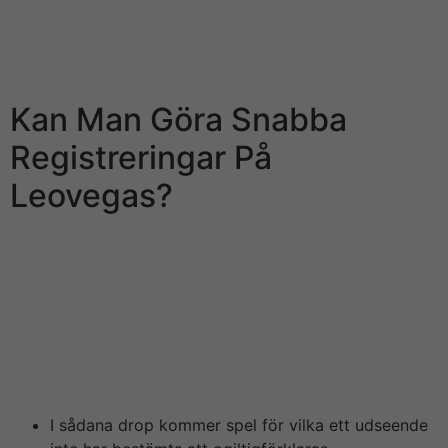
e omfattande live casinot fungerar perfekt we
mobiltelefonen. Hos Leo Vegas finns 1st av de mest
omfattande spelutbuden mire någonsin sett på online
casinon!
Kan Man Göra Snabba
Registreringar På
Leovegas?
Efter det nya spellagarna den 2 juli har LeoVegas lika
som alla andra förare online casino varit tvugna att
ändra deras välkomstbonus, i nuläget har de 3 olika
rabatter gällande vad i som spelare ska spela. Om i
hellre spelar live life eller på sports activity kan du n?
got välj f?r att ta del audio-video din bonus i actually
någon av de kategorier.
I sådana drop kommer spel för vilka ett udseende