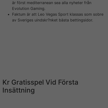
är först mediterranean sea alla nyheter från
Evolution Gaming.
Faktum är att Leo Vegas Sport klassas som sobre
av Sveriges uindskr?nket bästa bettingsidor.
ii. E-sports allmänna regler för resultatsavgörande; v.
Operatörens allmänna villkor. 6) Om ett lopp skulle
förklaras vara «No-Race» och görs om är alla insatser
kvar för de greyhounds som deltar i loppet som görs
om. Odds erbjudna för 1st «No-Race» gäller när loppet
görs om förutom för «non-runner» i vilka tumble alla
spel görs upp enligt Tattersalls Rule 4. 4) Alla spel, med
undantag av «Ante Post Betting» portants ogiltigt om
loppet avblåses eller förklaras ogiltigt.
Kr Gratisspel Vid Första
Insättning
Avgörande kommer att baseras på respektive sports
specifika modulator. Alla angivna händelser måste ha