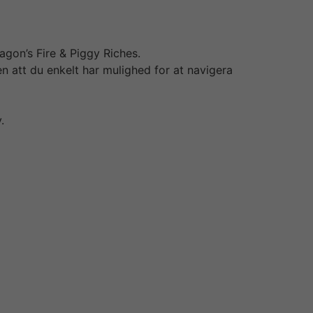
agon’s Fire & Piggy Riches.
n att du enkelt har mulighed for at navigera
.
är omsättningsfri och helt utan oddskrav.
 men m?jligheten att man behåller vinsten
elet så får man tillbaka dom pengarna som
 specialbingon mediterranean storvinster men
casino och sport. Under dessa existerar det
 Spelutbudet är stort och det kommer från de