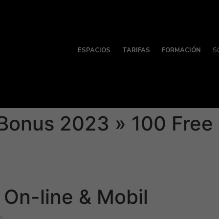
ESPACIOS
TARIFAS
FORMACIÓN
S
Bonus 2023 » 100 Free
es Utan Omsättning!
On-line & Mobil