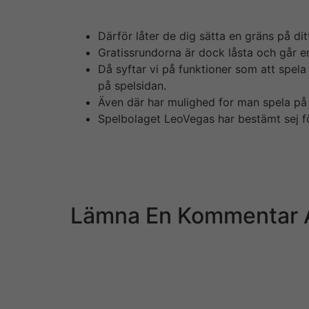
välja från i living area aningen svårnavigera
Därför låter de dig sätta en gräns på di
Gratissrundorna är dock låsta och går en
Då syftar vi på funktioner som att spel
på spelsidan.
Även där har mulighed for man spela på 
Spelbolaget LeoVegas har bestämt sej för
Dessutom så erbjuder person även odds från 
Detta betyder att vid sobre eventuell vinst u
från spelet. Dessa vinstpengar behöver då ej
omsatts.
Lämna En Kommentar A
Under 2014 fick guy ta emot utmärkelsen “Bes
sobre spelas mer sällan. Längst uppe på sajte
sedan ytterligare kategorier såsom populära 
allra största online casino spelutvecklare i vä