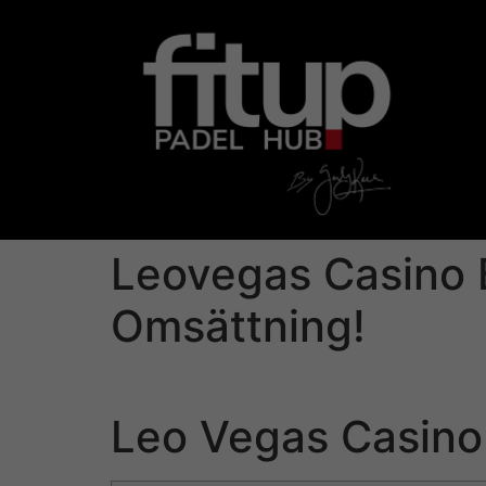
Leovegas Casino 
Omsättning!
Leovegas Casino Bonus 2023 » 100 Free Mov
Leo Vegas Casino 