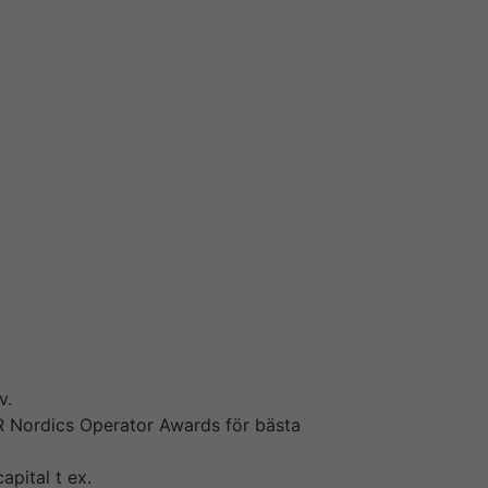
a utmaningar eller helt annat. Ska du spela
ine casino. Du spelar live med riktiga dealers
 tryggt och stimulerande.
v.
GR Nordics Operator Awards för bästa
pital t ex.