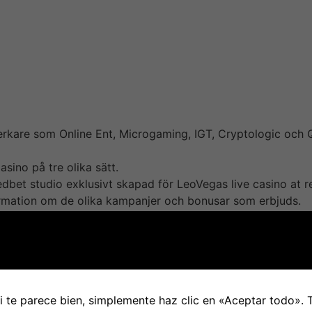
r och villkor hos LeoVegas innan du nyttjar living area. För
 får du ett gratisspel värt 100 kr vid första insättningen. 
rade kapitalet tillbaka vid förlust.
anuary 2020 och framåt. Erbjudandet gäller nya spelare frå
erkare som Online Ent, Microgaming, IGT, Cryptologic och 
sino på tre olika sätt.
dbet studio exklusivt skapad för LeoVegas live casino at r
rmation om de olika kampanjer och bonusar som erbjuds.
ansk version. Alla tänkbara betalningsmetoder hittas tillgä
afecard för insättning o utbetalning på Leo Vegas.
Casino
gheten att ett casino bör vara komplett & vi vågar påstå att
 te parece bien, simplemente haz clic en «Aceptar todo».
är väldigt lätt m?jligheten att hitta det guy letar efter. Det