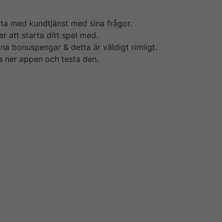
rata med kundtjänst med sina frågor.
 att starta ditt spel med.
na bonuspengar & detta är väldigt rimligt.
 ner appen och testa den.
har mulighed for därför använda BankID för
ed Mastercard och VISA. LeoVegas har det som
.
en hos LeoVegas kan du alltså alltid få
ranean sea live spel. Här får du noise giv
diterranean sea svenska dealers – och i
ven spela klassiska bordsspel som to ex black
tycker om free spins, sports activity eller
 on line casino hittar du sobre sektion för