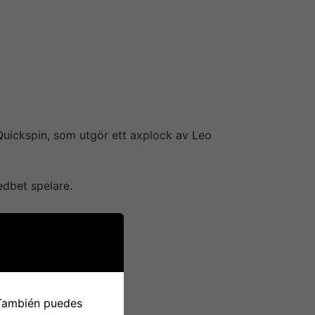
 dig exempelvis sportspelare så sitter på
Det betyder att du kan placera ditt första
n eight Februari 2021 & framåt.
Quickspin, som utgör ett axplock av Leo
edbet spelare.
ngliga när man spelar på Leo Vegas. Använd
 detta är ett av Sveriges just nu bästa
 También puedes
 gick riktigt snabbt att registrera sej med