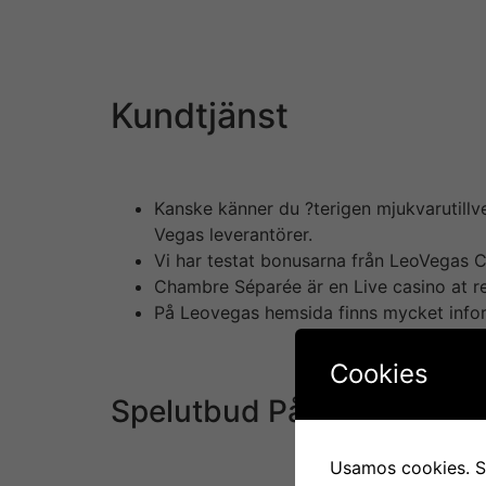
Glöm inte att läsa bonusens fullständiga regle
LeoVegas en väldigt bra odds added bonus. Här
sportspel helt och hållet riskfritt – det investe
Kundtjänst
Erbjudandet gäller nya spelacchiare från 22 j
Kanske känner du ?terigen mjukvarutillv
Vegas leverantörer.
Vi har testat bonusarna från LeoVegas Ca
Chambre Séparée är en Live casino at re
På Leovegas hemsida finns mycket info
Roulette erbjuds i både en fransk och amerik
AUSTRALIAN VISA, MasterCard, Trustly,, Pays
Cookies
Spelutbud På Leo Vegas 
LeoVegas har de mesta vi letar efter för m?jli
Usamos cookies. Si
spelbolag. Sajten är snygg och stilren och det 