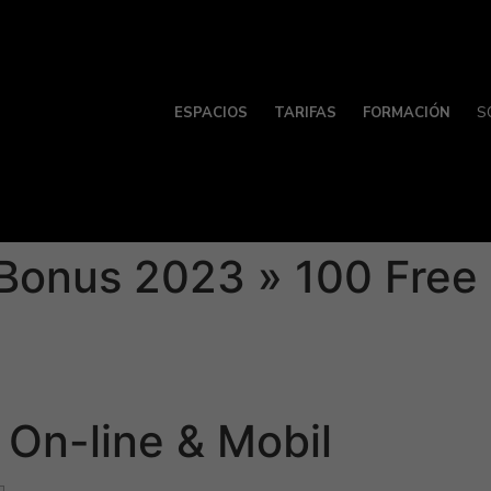
ESPACIOS
TARIFAS
FORMACIÓN
S
Bonus 2023 » 100 Free
es Utan Omsättning!
On-line & Mobil