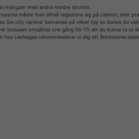
ån mängder med andra mindre idrotter.
nusarna måste man alltså registrera sig på casinot, eller p
Sin city varierar beroende på vilket typ av bonus du väljer
ver bonusen omsättas one gång för f?r att du kunna ta ut di
m hos LeoVegas rekommenderar vi dig att åtminstone ladda
r av spelare med en betalningsmetod exempelvis passar. Du 
göra din insättning genom mer klassiska kortbetalningar m
 tillgång till Casinot igenom en snabb inloggning med BankID
s
ndservicemedarbetare endast många timmar under dygnet, m
casino recension med att titta närmare på kategorin mediter
 durante videokamera. Självklart utbjuder LeoVegas spel me
ette, blackjack och klassisk roulette. Vill man, så kan man ä
alla sveriges spelare som vill börja spela, oavsett om man 
 klicka dig within på spelen för att se hur det ser ut. I vårt