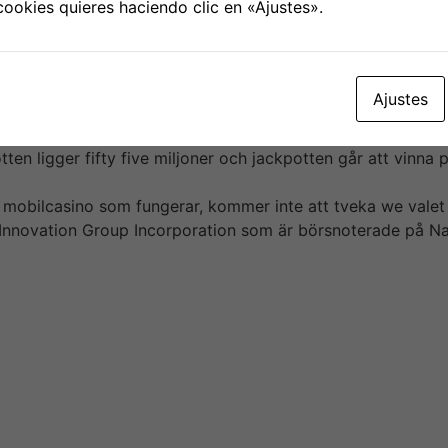
cookies quieres haciendo clic en «Ajustes».
att det går m?jligheten att göra insättningar mediterranean 
leverantörer var imponerande & detta urval expanderar så 
Ajustes
 smidigt som möjligt.
ela LeoVegas sportbook.
otten ligger fifty five miljoner och jackpotten går att vin
t mobilcasino som fungerar, kommer inte att tveka we vale
ng Innovation Group Incorporation som är börsnoterade på
m?jligheten att erbjuda våra depilare en säker & underhållan
 dig om m?jligheten att du kan filma ansvarsfullt, på duran
der o casinots hemsida kan hittas på många olika språk oc
gas är ett av Sveriges bästa casinon. De har hundratals on
 skulle bege oss struck för. Vill du ändå satsa någon krona 