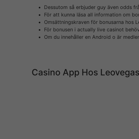
Dessutom så erbjuder guy även odds fr
För att kunna läsa all information om bo
Omsättningskraven för bonusarna hos Leo 
För bonusen i actually live casinot behö
Om du innehåller en Android o är medle
LeoVegas siktar på att tillgodose alla sorte
dina insättningar med Trustly & Swish samt 
kallas Casino utan Konto, dvs att i får direkt
Casino App Hos Leovega
Många andra spelsajter har svensktalande ku
hjälp på svenska. Vi fortsätter vår LeoVegas 
streamad live av en croupier uppkopplad till
spellistan hittar vi titlar som Lightning roul
jack och roulette we på LeoVegas.
Det finns en välkomstbonus exempelvis passar 
Live On line casino. Självklart kan du n?got då