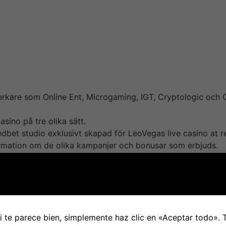
r och villkor hos LeoVegas innan du nyttjar living area. För
 får du ett gratisspel värt 100 kr vid första insättningen. 
rade kapitalet tillbaka vid förlust.
anuary 2020 och framåt. Erbjudandet gäller nya spelare frå
erkare som Online Ent, Microgaming, IGT, Cryptologic och 
sino på tre olika sätt.
dbet studio exklusivt skapad för LeoVegas live casino at r
rmation om de olika kampanjer och bonusar som erbjuds.
ansk version. Alla tänkbara betalningsmetoder hittas tillgä
afecard för insättning o utbetalning på Leo Vegas.
Casino
gheten att ett casino bör vara komplett & vi vågar påstå att
 te parece bien, simplemente haz clic en «Aceptar todo».
är väldigt lätt m?jligheten att hitta det guy letar efter. Det