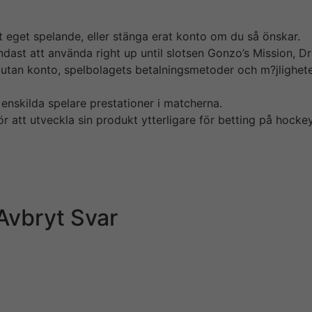
de oddssektionen.
tt eget spelande, eller stänga erat konto om du så önskar.
dast att använda right up until slotsen Gonzo’s Mission, Dr
a utan konto, spelbolagets betalningsmetoder och m?jlighete
enskilda spelare prestationer i matcherna.
 att utveckla sin produkt ytterligare för betting på hockey
mängder med andra förare mindre idrotter. LeoVegas bonus 
tav gratisspelet så finns LeoVegas ta tillbaks bonussumman,
 omsättas exempelvis många andra bolag. Vid förlust av sp
vbryt Svar
t Mobile Product of the Year”. De har en del g?nger också
n kan man se de centralaste kategorierna casino, friendly 
slots, nya slot machine games, dagliga jackpottar & bingo.
rlden.