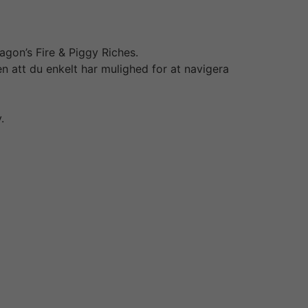
agon’s Fire & Piggy Riches.
n att du enkelt har mulighed for at navigera
.
är omsättningsfri och helt utan oddskrav.
 men m?jligheten att man behåller vinsten
elet så får man tillbaka dom pengarna som
 specialbingon mediterranean storvinster men
casino och sport. Under dessa existerar det
 Spelutbudet är stort och det kommer från de