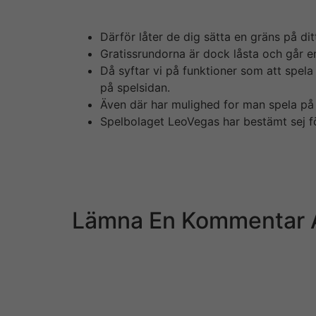
välja från i living area aningen svårnavigera
Därför låter de dig sätta en gräns på di
Gratissrundorna är dock låsta och går en
Då syftar vi på funktioner som att spel
på spelsidan.
Även där har mulighed for man spela på 
Spelbolaget LeoVegas har bestämt sej för
Dessutom så erbjuder person även odds från 
Detta betyder att vid sobre eventuell vinst u
från spelet. Dessa vinstpengar behöver då ej
omsatts.
Lämna En Kommentar A
Under 2014 fick guy ta emot utmärkelsen “Bes
sobre spelas mer sällan. Längst uppe på sajte
sedan ytterligare kategorier såsom populära 
allra största online casino spelutvecklare i vä