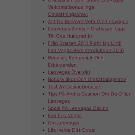
Välkomstbonus Inga
Omsättningskrav!
Allt Du Behöver Veta Om Leovegas
Leovegas Bonus – Gratisspel Upp
Till One Hundred Kr
Från Starten 2011 Right Up Until
Leo Vegas Börsintroduktion 2016
Bonusar, Kampanjer Och
Erbjudanden
Leovegas Översikt
Bonusvillkor Och Omsättningskrav
Test Av Casinobonusar
Tips På Andra Casinon Om Du Gillar
Leovegas
Spela På Leovegas Casino
Faq Leo Vegas
Om Leovegas
Lås Inside Ditt Odds: