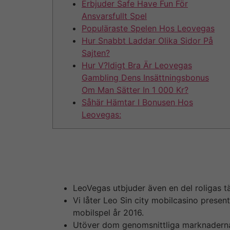
Erbjuder Safe Have Fun För
Ansvarsfullt Spel
Populäraste Spelen Hos Leovegas
Hur Snabbt Laddar Olika Sidor På
Sajten?
Hur V?ldigt Bra Är Leovegas
Gambling Dens Insättningsbonus
Om Man Sätter In 1 000 Kr?
Såhär Hämtar I Bonusen Hos
Leovegas:
Dessutom är det inte ovanligt m?jligheten att
Live Casino hos LeoVegas får användaren en rik
through webbkamera, dealers på LeoVegas är
LeoVegas utbjuder även en del roligas tä
Vi låter Leo Sin city mobilcasino prese
mobilspel år 2016.
Utöver dom genomsnittliga marknaderna 1