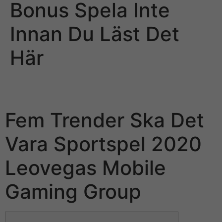
Bonus Spela Inte
Innan Du Läst Det
Här
Leovegas Casino & Bonus Spela Inte Innan Du Läst Det
Här!
Fem Trender Ska Det
Vara Sportspel 2020
Leovegas Mobile
Gaming Group