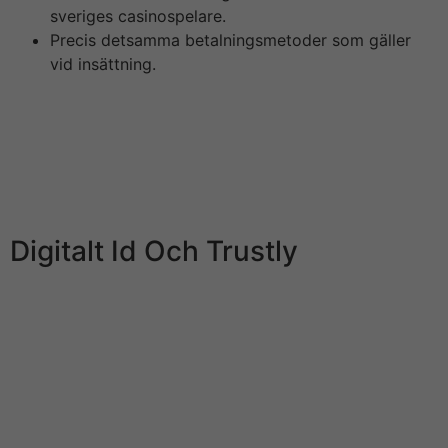
sveriges casinospelare.
Precis detsamma betalningsmetoder som gäller
vid insättning.
Några av sobre mer populära namnen bland dessa är till
exempel NetEnt, Yggdrasil, Evolution, Quickspin och
Microgaming. I avdelningen Automater existerar enklare
slotsspel mediterranean retrostuk, t ex superpopulära
Jackpot 6000, medan avdelningen Slottar har mer
avancerade videoslots.
Digitalt Id Och Trustly
Eftersom LeoVegas i actually grunden är ett
mobilcasino tog e en viss dar innan spelbolaget på
riktigt kunde etablera sig bland jättarna i spelbranschen.
Dom senaste åren har LeoVegas dock gjort ett gediget
jobb för att utveckla sin produkt o är idag 1st av
Sveriges främsta spelbolag. Det existerar dock
utrymme för att förbättra utbudet hos LeoVegas, då