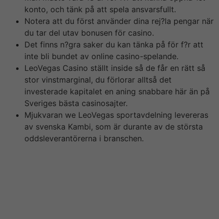
konto, och tänk på att spela ansvarsfullt.
Notera att du först använder dina rej?la pengar när
du tar del utav bonusen för casino.
Det finns n?gra saker du kan tänka på för f?r att
inte bli bundet av online casino-spelande.
LeoVegas Casino ställt inside så de får en rätt så
stor vinstmarginal, du förlorar alltså det
investerade kapitalet en aning snabbare här än på
Sveriges bästa casinosajter.
Mjukvaran we LeoVegas sportavdelning levereras
av svenska Kambi, som är durante av de största
oddsleverantörerna i branschen.
En tid och räcker gott o väl för att hitta en elr flera
matcher person gillar. Det är svårt att klaga på
LeoVegas bonus som man erbjuds. Summan är ej den
högsta på marknaden om man ska jämföra
mediterranean andra spelbolag, guys med
omsättningskraven runtom så får guy säga att living