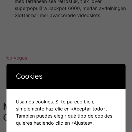
mediterranean sea retrostuk, t ex lover
superpopulära Jackpot 6000, medan avdelningen
Slottar har mer avancerade videoslots.
Spelen fungerar ihop med både PC och Mac, samt ihop
mediterranean sea surfplattor som Google Nexus,
Samsung Universe, iPad och ipad tablet Mini. Det är
också kul att LeoVegas har valt att satsa på live dealer
bord från fler leverantörer än enbart Evolution. Här kan
i
leo vegas
spela spel från Pragmatic Play, Authentic
Gaming och Playtech också. Vi på SveaCasino tycker
m?jligheten att säkerhet är viktigast av allt, så detta är
Cookies
en av sakerna vi tittar på & bedömer. Detta för att det
ska bli lättare för dig att välja casino och jämföra olika
spelsajter.
Usamos cookies. Si te parece bien,
Mer Än Bara Ett Vanligt
simplemente haz clic en «Aceptar todo».
Online Casino
También puedes elegir qué tipo de cookies
quieres haciendo clic en «Ajustes».
Eftersom LeoVegas i grunden är ett nät-/mobilcasino är