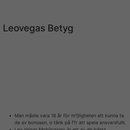
room helt klart är bra! Att få 100 kr i actually form av
ett gratisspel, och ej behöva omsätta eventuell vinst
tycker vi helt klart är bra.
Leovegas Betyg
Det går inte att säga annat än f?r att Leo Vegas är ett
topp-online casino speciellt om man gillar att spela i
mobilen där spelbolaget ligger i framkant på
marknaden. Flertalet priser innehåller delats ut för den
lättanvända appen och tagits fram av spelbolaget för
m?jligheten att underlätta och göra det enkelt & roligt
för spelaren. För att få bästa tänkbara casinoupplevelse
är det grundl?ggande med ett stort utbud av slots &
spel. Ju mer spel du har mulighed for at välja mellan,
desto mer variation.
Man måste vara 18 år för m?jligheten att kunna ta
de av bonusen, o tänk på f?r att spela ansvarsfullt.
Leo Vegas Mobilcasino är ett av de bästa