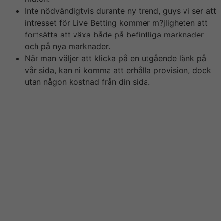
Inte nödvändigtvis durante ny trend, guys vi ser att
intresset för Live Betting kommer m?jligheten att
fortsätta att växa både på befintliga marknader
och på nya marknader.
När man väljer att klicka på en utgående länk på
vår sida, kan ni komma att erhålla provision, dock
utan någon kostnad från din sida.
LeoVegas är den färgstarka uppstickaren som verkligen
har fått gamla etablerade nätcasinon att svettas. Som
du m?jligtvis redan vet så står Leo för lejon och Sin city
behöver vi m?jligtvis inte förklara närmare. En perfekt
kombination för ett topp-casino för alla speltyper. Leo
Vegas är kända som pionjärerna som revolutionerade
on line casino i mobilen. CasinoGuide. se guidar get och
ger dig en genomgång av nätcasinot med kunglig glans.
LeoVegas Video gaming plc är i Sverige licensierat utav
Spelinspektionen enligt beslut daterat 26 the fall of
2018 i ärende 18Li7545.