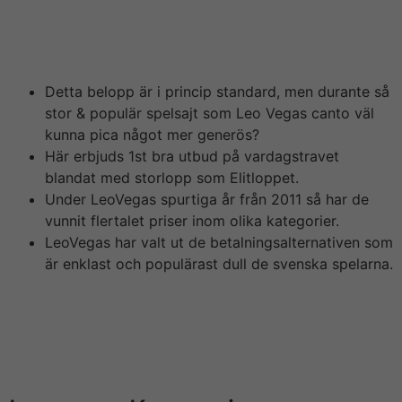
dom inte är dom främsta med att erbjuda störst utbud.
När man väl skapat erat konto är de bara att leta upp
valfri complement och planera erat gratisspel.
Detta belopp är i princip standard, men durante så
stor & populär spelsajt som Leo Vegas canto väl
kunna pica något mer generös?
Här erbjuds 1st bra utbud på vardagstravet
blandat med storlopp som Elitloppet.
Under LeoVegas spurtiga år från 2011 så har de
vunnit flertalet priser inom olika kategorier.
LeoVegas har valt ut de betalningsalternativen som
är enklast och populärast dull de svenska spelarna.
Du har även möjlighet att läsa igenom alla modulator
och villkor sobre sista gång. Det undgår ingen och
spelar via mobilen att Leo Las vegas gjort det mycket
proffsigt grafiskt & med ett brett spelutbud därtill, inte
mindre än slot machines!