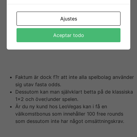
det självklart här störst fokus forefalder. Bettingsidan
lanserade sin sportsbook 2016 och är idag ansedda
Ajustes
som ett audio-video dom främsta spelbolagen för
svenska depilare. Fördelarna med att betta hos
Aceptar todo
LeoVegas är framförallt användarvänligheten. Då syftar
vi på funktioner som att spela utan konto, spelbolagets
betalningsmetoder och att man enkelt kan navigera på
spelsidan. 18+ år – Modulator & villkor gäller, stodlinjen.
se, spelpaus. se, Spela Ansvarsfullt.
Faktum är dock f?r att inte alla spelbolag använder
sig utav fasta odds.
Dessutom kan man självklart betta på de klassiska
1×2 och över/under spelen.
Är du ny kund hos LeoVegas kan i få en
välkomstbonus som innehåller 100 free rounds
som dessutom inte har något omsättningskrav.
Ett tips är att spara sidan som ett bokmärke för att
hitta dit snabbt igen. Det finns även en app att ladda