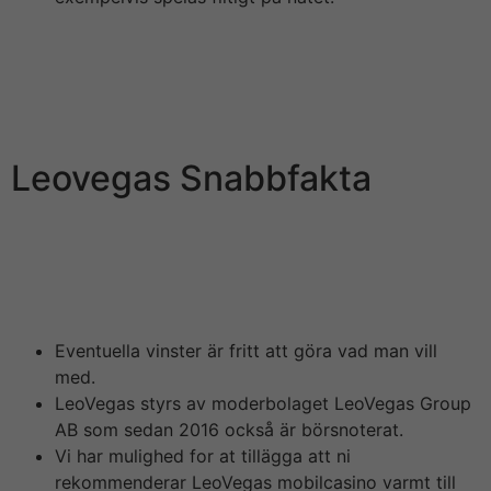
Vill man spela casinospel we deras online casino där det
erbjuds mängder av spel från leverantörer exempelvis
Authentic Gaming o NetEnt, så är det bara att ladda ned
appen. Bingo är 1st av de klassiska spelen som varenda
hushåll i landet känner till.
Leovegas Snabbfakta
Leo Vegas har även flera spel som exklusivt går att
spela hos deinem som Yanahas rite, Star Supreme &
LeoVegas. Sajten utbjuder en del spännande och udda
fr?gor såsom till några ex odds på politik.
Eventuella vinster är fritt att göra vad man vill
med.
LeoVegas styrs av moderbolaget LeoVegas Group
AB som sedan 2016 också är börsnoterat.
Vi har mulighed for at tillägga att ni
rekommenderar LeoVegas mobilcasino varmt till