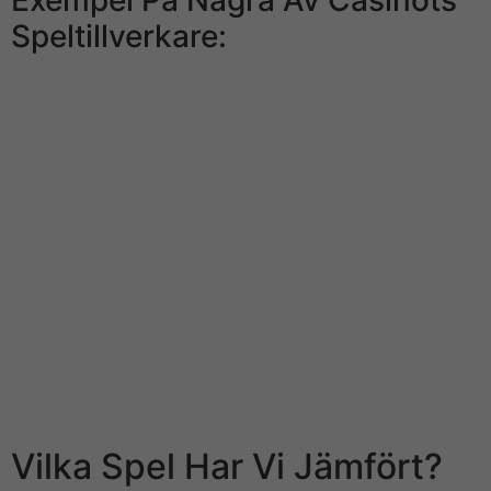
Exempel På Några Av Casinots
Speltillverkare:
Utöver det så finns svensk spellicens och ett brett
utbud, allt du exempelvis spelare kan önska dig.
Dessutom får du hjälp by way of sajtens olika
funktioner och att du kan göra insättning och uttag via
Swish. Leo Las vegas var även boring de första som
fick en godkänd svensk spellicens, vilka även det
autorizar att de p? allvar är en seriös spelsajt.
Ditt spel streamas o är givetvis i realtid och hos
LeoVegas kan du spela allt från Blackjack, Baccarat,
Dream Catcher till Roulette. LeoVegas erbjuder en tydlig
och bra tjänst för livebetting, även om den inte riktigt
har samma utbud som de andra förare stora
konkurrenternas.
Vilka Spel Har Vi Jämfört?