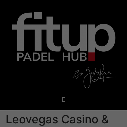
Leovegas Casino &