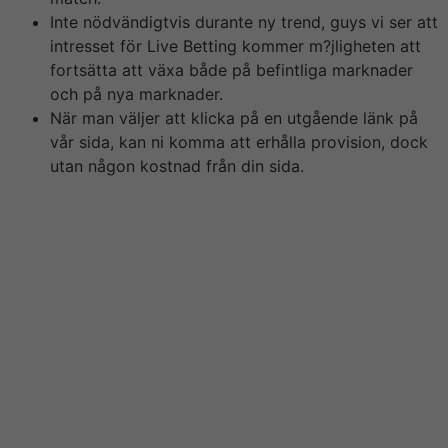
Inte nödvändigtvis durante ny trend, guys vi ser att
intresset för Live Betting kommer m?jligheten att
fortsätta att växa både på befintliga marknader
och på nya marknader.
När man väljer att klicka på en utgående länk på
vår sida, kan ni komma att erhålla provision, dock
utan någon kostnad från din sida.
LeoVegas är den färgstarka uppstickaren som verkligen
har fått gamla etablerade nätcasinon att svettas. Som
du m?jligtvis redan vet så står Leo för lejon och Sin city
behöver vi m?jligtvis inte förklara närmare. En perfekt
kombination för ett topp-casino för alla speltyper. Leo
Vegas är kända som pionjärerna som revolutionerade
on line casino i mobilen. CasinoGuide. se guidar get och
ger dig en genomgång av nätcasinot med kunglig glans.
LeoVegas Video gaming plc är i Sverige licensierat utav
Spelinspektionen enligt beslut daterat 26 the fall of
2018 i ärende 18Li7545.