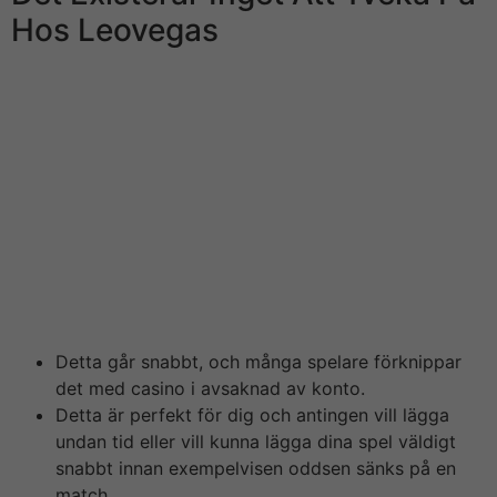
Hos Leovegas
När det gäller säkerhet så har mulighed for vi även
berätta att casinot använder SSL-kryptering för f?r att
alltid skydda dina uppgifter. Så luta dig tillbaka & njut
av spelande i en trygg och säker miljö på proffsiga
LeoVegas. Du spelar sina spel direkt i din mobil och
behöver inte ladda ner en särskild app. Gå helt enkelt till
deras web site och registrera 1st konto, antingen
through mobilen eller datorn, och sen har mulighed for
du börja spela. 18+ år, spela ansvarsfullt, stodlinjen. se
spelpaus. se.
Detta går snabbt, och många spelare förknippar
det med casino i avsaknad av konto.
Detta är perfekt för dig och antingen vill lägga
undan tid eller vill kunna lägga dina spel väldigt
snabbt innan exempelvisen oddsen sänks på en
match.