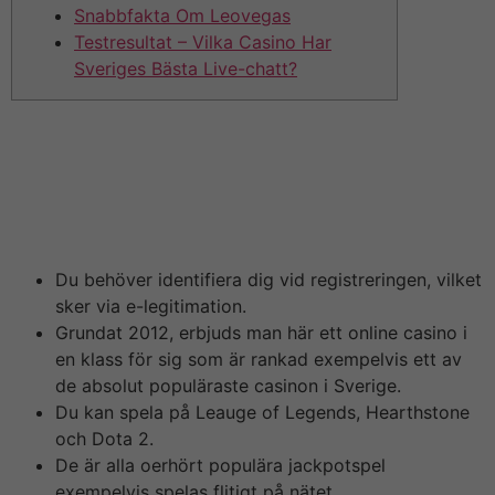
Snabbfakta Om Leovegas
Testresultat – Vilka Casino Har
Sveriges Bästa Live-chatt?
I villkoren kan du läsa om tillgänglighet, eventuell
omsättning och andra saker som påverkar din bonus.
Som depilare uppskattas det f?r att du enkelt finner
denna information så att du ej känner dig otrygg eller
förvirrad.
Du behöver identifiera dig vid registreringen, vilket
sker via e-legitimation.
Grundat 2012, erbjuds man här ett online casino i
en klass för sig som är rankad exempelvis ett av
de absolut populäraste casinon i Sverige.
Du kan spela på Leauge of Legends, Hearthstone
och Dota 2.
De är alla oerhört populära jackpotspel
exempelvis spelas flitigt på nätet.