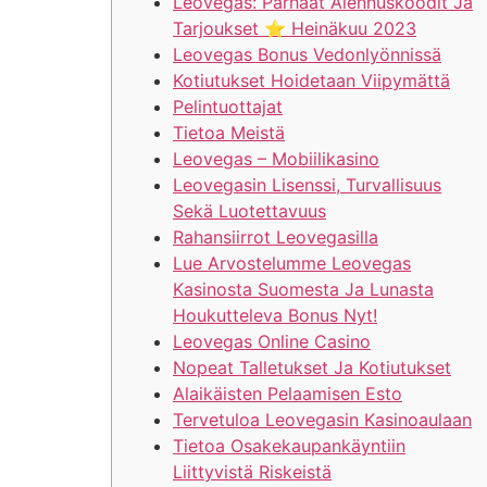
Leovegas: Parhaat Alennuskoodit Ja
Tarjoukset ⭐ Heinäkuu 2023
Leovegas Bonus Vedonlyönnissä
Kotiutukset Hoidetaan Viipymättä
Necesarias
Pelintuottajat
Estas
Tietoa Meistä
cookies no
Leovegas – Mobiilikasino
son
opcionales.
Leovegasin Lisenssi, Turvallisuus
Son
Sekä Luotettavuus
necesarias
Rahansiirrot Leovegasilla
para que
Lue Arvostelumme Leovegas
funcione la
Kasinosta Suomesta Ja Lunasta
web.
Houkutteleva Bonus Nyt!
Leovegas Online Casino
Estadísticas
Nopeat Talletukset Ja Kotiutukset
Para que
Alaikäisten Pelaamisen Esto
podamos
Tervetuloa Leovegasin Kasinoaulaan
mejorar la
Tietoa Osakekaupankäyntiin
funcionalidad
Liittyvistä Riskeistä
y estructura