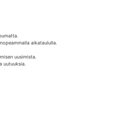
asinoon tai varsinkin fyysisiin
älimaastossa, kun taas kotimaisella
ittävä, etenkin kun otetaan huomioon, että
ppumatta.
 nopeammalla aikataululla.
ämisen uusimista.
a uutuuksia.
teihin vastataan vuorokauden sisällä, joten
li alansa parhaimmistoa. LeoVegas tietysti
lisäyksiä useita kertoja viikossa, ja
kirjoitushetkellä uusia pelejä ovat muun
vedonlyöntisivustoja. Näihin tunnistaudutaan