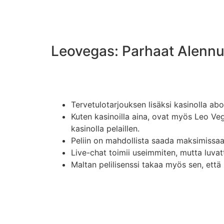
Kasinolla upon jatkuvasti käynnissä erilaisia k
joiden tuotteet ovat laatutavaraa. Ehkä hieman
aulassa ei ole moitteen sijaa. Pelivalmistajia, 
Leovegas: Parhaat Alenn
Testien tai aikaisemman kokemuksemme peruste
erityisesti. Se toimiikin näkemyksemme mukaan 
Tervetulotarjouksen lisäksi kasinolla abo
Kuten kasinoilla aina, ovat myös Leo Veg
kasinolla pelaillen.
Peliin on mahdollista saada maksimissa
Live-chat toimii useimmiten, mutta luvatt
Maltan pelilisenssi takaa myös sen, että 
Lähetämme rahat sinulle takaisin talletuksess
tai e-lompakkoosi. Nopeat kotiutukset saapuva
viiden arkipäivän sisällä. Olemme erityisen y
pelaajille jopa yli 200 ilmaiskierrosta ja tonni 