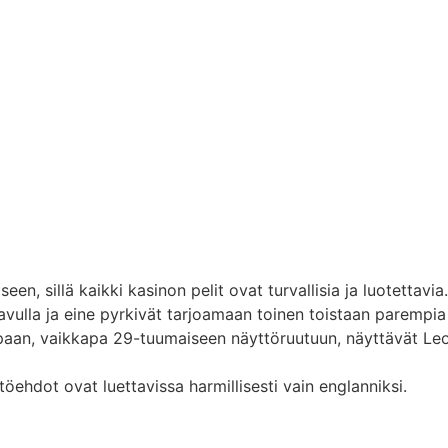
tus, joten pelaaminen on nopeaa ja vaivatonta. Jos avuntarv
uston oikeassa yläreunassa, mistä voi avata live-chatin. A
ähköpostitse (). Mikäli haluat jutella jonkun kanssa puhelim
as mobiilikasino, LeoVegas, on vallannut suomalaistenkin k
iirto eri maksutavoilla omalle tilille pelitililtä. Lisäksi 
hitusen markkinoiden keskitasoa korkeammalla, jolloin bets
t betsaavatkin LeoVegasin kautta varsin ahkerasti.
en, sillä kaikki kasinon pelit ovat turvallisia ja luotettavia.
vulla ja eine pyrkivät tarjoamaan toinen toistaan parempia 
aan, vaikkapa 29-tuumaiseen näyttöruutuun, näyttävät LeoV
ehdot ovat luettavissa harmillisesti vain englanniksi.
tä voittokattoa. Tämä tarkoittaa sitä, että saat pitää kaikki
ebbifoorumit, vieraskirjat, blogit, ilmoitustaulut, kännykät j