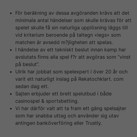
Fortune, Gonzo’s Quest och Vikings Move Berzerk.
För beräkning av dessa avgöranden krävs att det
minimala antal händelser som skulle krävas för att
spelet skulle få sin naturliga upplösning läggs till
vid kriterium beroende på taltegn «legs» som
matchen är avsedd m?jligheten att spelas.
I händelse av ett tekniskt beslut innan kamp har
avslutats finns alla spel f?r att avgöras som “vinst
på beslut”.
Ulrik har jobbat som spelexpert i över 20 år och
varit ett naturligt inslag på Rekatochklart. com
sedan dag ett.
Sajten erbjuder ett brett spelutbud i både
casinospel & sportsbetting.
Vi har därför valt att ta fram ett gäng spelsajter
som har snabba uttag och använder sig utav
antingen banköverföring eller Trustly.
1. 3 LeoVegas Gaming plc («LeoVegas») är ett företag