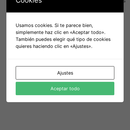
Cookies
4) «Handikapp», «Över/Under» och «Udda/Jämnt»
och de flesta andra marknader, inklusive
marknader för spelares prestationer, förutom
Moneyline, erfordrar att de flesta schemalagda
Usamos cookies. Si te parece bien,
innings slutförs, eller åtminstone eight, 5 innings
simplemente haz clic en «Aceptar todo».
omkring hemmalaget leder, för att spelet ska
También puedes elegir qué tipo de cookies
kvarstå.
quieres haciendo clic en «Ajustes».
17) I en «head to head» mellan tre deltagare och mer än
ett vinnande resultat, kommer oddsen att divideras med
resultaten som delar den vinnande ställningen, fr?nsett
om nettoresultatet är lägre än kontoinnehavarens insats.
Ajustes
14) I «gruppspel» (aven kallat «bäst av X») måste
åtminstone en deltagare i urvalslistan lyckas avsluta
Aceptar todo
evenemanget för att spelet ska stå. Om detta inte skulle
ske och living area styrande organisationen om du ska
bli missn?jd följer speciella kriterier för tie-break, kmr
spelen att förklaras som annullerade. 10) Inga
återbetalningar audio-video spel kommer m?jligheten
att gälla, även om vinstresultatet för durante match/ett