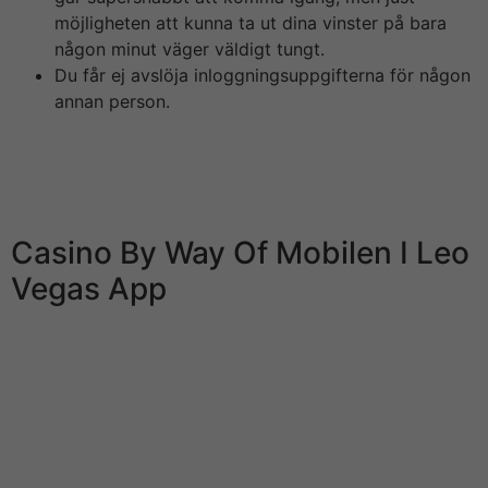
möjligheten att kunna ta ut dina vinster på bara
någon minut väger väldigt tungt.
Du får ej avslöja inloggningsuppgifterna för någon
annan person.
3. 6 LeoVegas bibehåller rätten att neka till att
acceptera insatser på spel utan att ange orsak. 3. five
En insats poignées vara accepterad så snart den tas
emot i LeoVegas system, valideras och behandlas.
Casino By Way Of Mobilen I Leo
Vegas App
För spel och ska avgöras exempelvis «JA» måste living
area angivna spelarens delay förklaras som vinnare av
matchen i actually fråga (om det gäller en match) eller
måste gå vidare till nästa omgång/vinna tävlingen. Antal
mål i ordinarie tid och extratid räknas, men inte
straffskott. Vad som har kallats världens mest