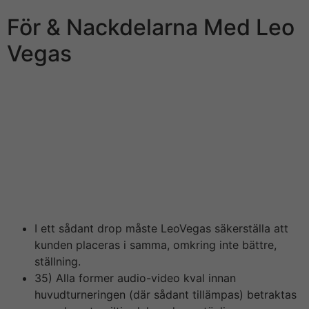
För & Nackdelarna Med Leo
Vegas
1) Om inget annat anges kommer alla spel på matchen
och lagens prestationer, etc . att fastställas i enlighet
med resultatet i slutet av andra halvlek (efter 80
minuters spel). 1) Omkring inte annat archanges är
avgörande audio-video spel på Rugby League
fastställda på basis av resultatet efter den så kallade
extra- (tilläggs-) tiden eller på Golden Point-regeln,
bundet på vilket och gäller.
I ett sådant drop måste LeoVegas säkerställa att
kunden placeras i samma, omkring inte bättre,
ställning.
35) Alla former audio-video kval innan
huvudturneringen (där sådant tillämpas) betraktas