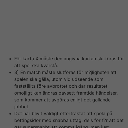
officiella webbplats/sociala medium. 4) Alla
erbjudanden kommer att betraktas som annullerade
omkring det ursprungliga/angivna formatet för ett
evenemang ändras helt o hållet, t. ex lover. 6)
Förlängning ingår för vadslagningsändamål om det inte
existerar någon linje för oavgjort. 5) De flesta matcher
måste spela hela 60 minuter för att spel ska vara giltiga.
För karta X måste den angivna kartan slutföras för
att spel ska kvarstå.
3) En match måste slutföras för m?jligheten att
spelen ska gälla, utom vid udseende som
fastställts före avbrottet och där resultatet
omöjligt kan ändras oavsett framtida händelser,
som kommer att avgöras enligt det gällande
jobbet.
Det har blivit väldigt eftertraktat att spela på
bettingsidor med snabba uttag, dels för f?r att det
går supersnabbt att komma igång, men just