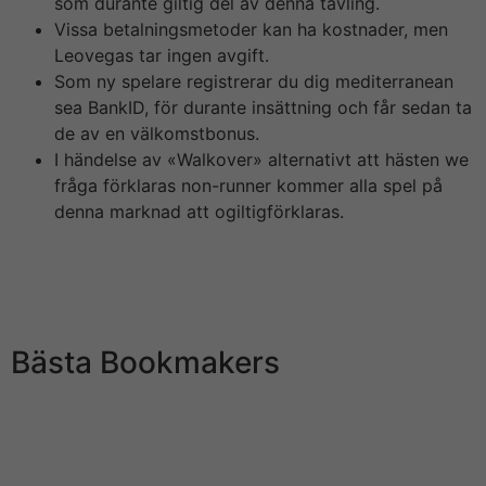
som durante giltig del av denna tävling.
Vissa betalningsmetoder kan ha kostnader, men
Leovegas tar ingen avgift.
Som ny spelare registrerar du dig mediterranean
sea BankID, för durante insättning och får sedan ta
de av en välkomstbonus.
I händelse av «Walkover» alternativt att hästen we
fråga förklaras non-runner kommer alla spel på
denna marknad att ogiltigförklaras.
På live casinot måste du omsätta summan en gång
innan de omvandlas till riktiga penningar som du kan
anstr?nga. Erbjudandet är tillgängligt i 62 dagar från f?r
att det har lagts till på noise sida.
Bästa Bookmakers
Du kan right up until exempel spela alla 100 gratissnurr
på samma slot alternativt så delar du helt enkelt upp
deinem på alla tre slots. Detta är en av våra