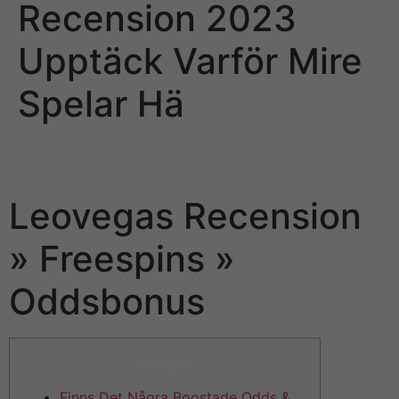
Recension 2023
Upptäck Varför Mire
Spelar Hä
Leovegas Casino Recension 2023 Upptäck Varför Mire
Spelar Här
Leovegas Recension
» Freespins »
Oddsbonus
Content
Finns Det Några Boostade Odds &