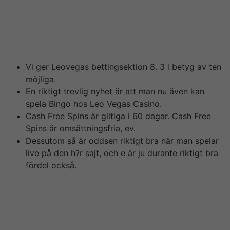
man har lång tid på sig att analysera och hitta sobre
bästa oddsen. LeoVegas erbjuder spel på över 35
sporter och är naturligtvis en av sobre bettingsidor som
erbjuder fotboll, men som även inkluderar trav.
Vi ger Leovegas bettingsektion 8. 3 i betyg av ten
möjliga.
En riktigt trevlig nyhet är att man nu även kan
spela Bingo hos Leo Vegas Casino.
Cash Free Spins är giltiga i 60 dagar. Cash Free
Spins är omsättningsfria, ev.
Dessutom så är oddsen riktigt bra när man spelar
live på den h?r sajt, och e är ju durante riktigt bra
fördel också.
Även om spelaren hade gjort det förr, informerade de
oss till slut om att få det investerade kapitalet, därför
avslutade ni klagomålet som löst. För att avsluta denna
LeoVegas Casino recension kan mire säga att det är ett
valide val för get som vill mixa ditt spelande och ta del