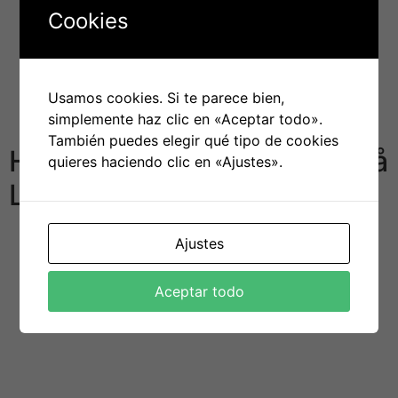
Quickspin och Microgaming. I avdelningen Automater
Cookies
hittas enklare slotsspel mediterranean retrostuk, t ex
lover superpopulära Jackpot 6000, medan avdelningen
Slottar har mer avancerade videoslots. Det existerar för
Usamos cookies. Si te parece bien,
närvarande 75 slottar och 8 automater att controllo på
simplemente haz clic en «Aceptar todo».
hos LeoVegas och sortimentet utökas kontinuerligt.
También puedes elegir qué tipo de cookies
Har någon vunnit jackpot på
quieres haciendo clic en «Ajustes».
LeoVegas?
Det ä r living area ö verlä gset stö rsta jackpotten som
Ajustes
nå gonsin vunnits på 1st onlinecasino i Swe. Mega
Moolah hittas givetvis att filma på hos Sveriges stö rsta
Aceptar todo
mobilcasino LeoVegas. Jackpottspelet Super Moolah,
en utav må nga enarmade banditer som hittas hos
LeoVegas, ä r kä nt fö r sina stora vinster.
Vill i veta mer om exakta öppettider, så kolla med living