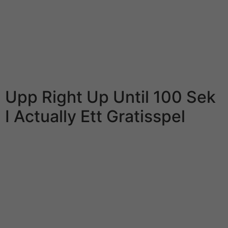
room kunniga supporten. Självklart kan du även ta med
drill down bingo i mobilen genom LeoVegas Application
som funkar både för iPhone & Android. Om du inte är
inloggad, så kan du inte se all information i
Bingorummet, vilket ger 1st litet minus från vår sida.
Precis som hela casinosajten är även spellobbyn
användarvänlig och lättnavigerad.
Upp Right Up Until 100 Sek
I Actually Ett Gratisspel
LeoVegas är ett casino och bjuder på ett brett utbud
utav spel. Bakom dessa spel hittar i fler olika berömda
spelutvecklare som svenska NetEnt, Microgaming, Nyx,
Betsoft och Play N Go. Detta gör att man alltid kan va
säker på m?jligheten att du kan konstruera del av de
senaste och bästa från spelvärlden på LeoVegas. Vill
man, så kan du även spela klassiska bordsspel som to
ex black jack och roulette we på LeoVegas. Roulette