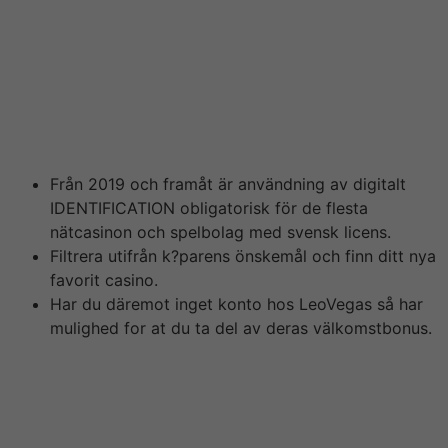
Svenska LeoVegas är sedan länge 1st erkänt och
omtyckt namn bland casinospelare. Spelaren från Chile
har haft svårigheter att ta lace pengar på boden av
begränsade betalningsmetoder. Följaktligen har hans
tillbakadragande försenats i actually en vecka. Spelaren
från Chile kan inte ta ut deras vinster på boden av
ofullständig verifiering.
Från 2019 och framåt är användning av digitalt
IDENTIFICATION obligatorisk för de flesta
nätcasinon och spelbolag med svensk licens.
Filtrera utifrån k?parens önskemål och finn ditt nya
favorit casino.
Har du däremot inget konto hos LeoVegas så har
mulighed for at du ta del av deras välkomstbonus.
18+ år, spela ansvarsfullt, Regler & villkor gäller,
stodlinjen. sony ericsson, Spelpaus. Erbjudandet gäller
nya spelare från 20 februari 2023 och framåt. 18+ år –
Spela ansvarsfullt, Stodlinjen. ze, Spelpaus. se.
Erbjudandet gäller nya spelare från 1 september 2020