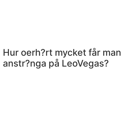
oxå att de sitter på lokala licenser i actually Italien,
Danmnark o Sverige. Självklart innehar casinot en
svensk spellicens från Spelinspektionen men är även
licensierade av The island of malta Gaming Authority &
UK Gambling Commission. Du kan därför alltid räkna
med att spela i actually en trygg o säker spelmiljö.
Hur oerh?rt mycket får man
anstr?nga på LeoVegas?
Men LeoVegas har 1st minsta uttag på 200 kr medans
de Casinostugan o Casumo har a hundred kr minsta
uttag. No Account Online casino har en hö gre minsta
insä ttning och uttag på 200 kr. Jalla Casino label ut
med trouble mycket lå georgia minsta insä ttning på
endast just one kr, men har ett minsta uttag på 100 kr.
Visserligen kommer du se kategorierna även längre ned