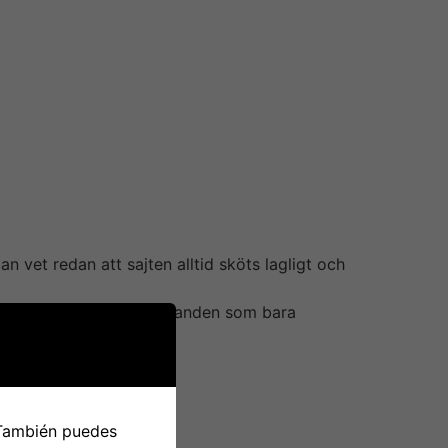
 möjligt med ditt spelande. Samtliga
 insåg att onlinespel från mobila enheter
ts marknadsvärde låg på hela 700 miljoner
 vet redan att sajten alltid sköts lagligt och
 eventuella specialerbjudanden som bara
oddsen we realtid samtidigt och man kollar och
ra och sätta aktuella mål. Sportsbetting låg
 También puedes