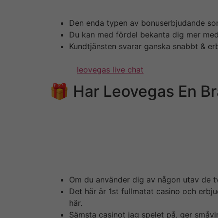
LeoVegas casino grundades av Gustaf Hagma
Den enda typen av bonuserbjudande som
Du kan med fördel bekanta dig mer med 
Kundtjänsten svarar ganska snabbt & erbj
I jämförelse med konkurrenterna står sig odd
på 100
leovegas live chat
kronor är väldigt en
🎁 Har Leovegas En B
LeoVegas SPORT-, LIVE CASINO- och Starburs
rätt avdelning geradeaus. Det finns alltså in
specialerbjudanden som bara erbjuds i dessa a
att vara nummer 1st inom mobilspel. LeoVega
bolagets huvudapp, vilka verkligen indikerar 
Om du använder dig av någon utav de två
Det här är 1st fullmatat casino och erbj
här.
Sämsta casinot jag spelet på, ger småvin