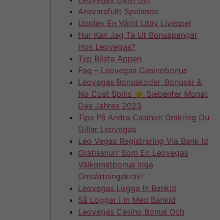
Ansvarsfullt Spelande
Upplev En Värld Utav Livespel
Hur Kan Jag Ta Ut Bonuspengar
Hos Leovegas?
Typ Bästa Appen
Faq – Leovegas Casinobonus
Leovegas Bonuskoder, Bonusar &
No Cost Spins ⭐ Siebenter Monat
Des Jahres 2023
Tips På Andra Casinon Omkring Du
Gillar Leovegas
Leo Vegas Registrering Via Bank Id
Gratissnurr Som En Leovegas
Välkomstbonus Inga
Omsättningskrav!
Leovegas Logga In Bankid
Så Loggar I In Med Bankid
Leovegas Casino Bonus Och