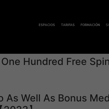
ESPACIOS
TARIFAS
FORMACIÓN
S
 One Hundred Free Spi
e Välkomstbonus!
o As Well As Bonus Me