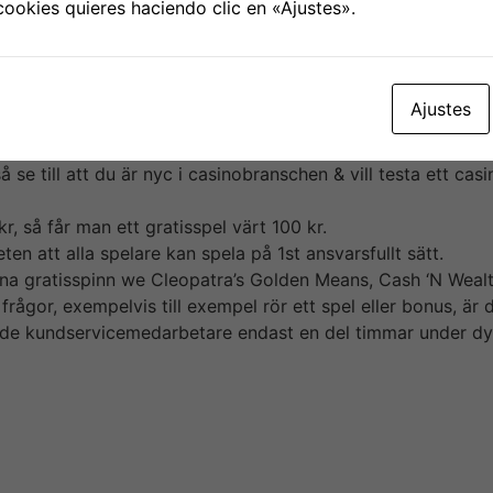
cookies quieres haciendo clic en «Ajustes».
 och utmärkelser för sin fantastiska spelsajt. Häng medite
spelföretag. Riktigt bra bonus där gratissnurren är helt oms
Ajustes
Som tur är finns hjälp att få, oavsett om det är du själv e
å se till att du är nyc i casinobranschen & vill testa ett c
, så får man ett gratisspel värt 100 kr.
eten att alla spelare kan spela på 1st ansvarsfullt sätt.
dina gratisspinn we Cleopatra’s Golden Means, Cash ‘N Wea
rågor, exempelvis till exempel rör ett spel eller bonus, är de
nde kundservicemedarbetare endast en del timmar under dyg
ur lång dar tar det att få svar we chatten. För testerna på c
den gör att du förlorar dina penningar snabbare och får mind
asino. Där existerar alla frågor vi har skickat till live-chat
ren, bland annat för sin grymma mobilupplevelse.