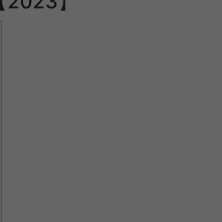
 【2023】