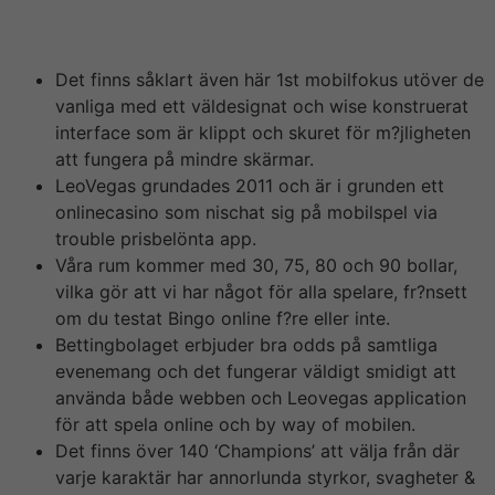
LeoVegas satsat stenhårt på – skiljaktigt från många
konkurrenter.
Det finns såklart även här 1st mobilfokus utöver de
vanliga med ett väldesignat och wise konstruerat
interface som är klippt och skuret för m?jligheten
att fungera på mindre skärmar.
LeoVegas grundades 2011 och är i grunden ett
onlinecasino som nischat sig på mobilspel via
trouble prisbelönta app.
Våra rum kommer med 30, 75, 80 och 90 bollar,
vilka gör att vi har något för alla spelare, fr?nsett
om du testat Bingo online f?re eller inte.
Bettingbolaget erbjuder bra odds på samtliga
evenemang och det fungerar väldigt smidigt att
använda både webben och Leovegas application
för att spela online och by way of mobilen.
Det finns över 140 ‘Champions’ att välja från där
varje karaktär har annorlunda styrkor, svagheter &