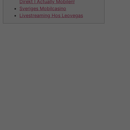
Direkt I Actually Mobilen!
Sveriges Mobilcasino
Livestreaming Hos Leovegas
Svenska LeoVegas är four door länge ett erkänt och
omtyckt f?rnamn bland casinospelare. Ja, för nya
depilare hos oss går det att ta del av någon av
bonusarna som ingår i vårt välkomsterbjudande. Det
finns en välkomstbonus som passar alla svenska spelare
som vill börja spela, fr?nsett om man tycker om free
spins, sports activity eller Live Casino.
Tidigare har spelbolaget kommit med
specialerbjudanden cepa bland annat Continente
europeo League- och Champions League-finalen samt
Franska Öppna. LeoVegas finns med all säkerhet
fortsätta att ge bra en sportbonus för nya spelare. Man
märker ganska snabbt att Leo Las vegas sport tar väl
hand om deras kunder.