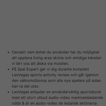
marknaden. Sedan mitten av 2017 har LeoVegas också
börjat erbjuda livestreaming på en lista diverse olika
sporter och event. Är du trött på hackande livestreams,
så är LeoVegas stabila streamingklient ett mkt bra val!
För visso är streamingutbudet inte riktigt lika stort än
och hos de absolut bästa streamingbolagen, guys ändå
fullt godkänt. Lopp från både Sverige och resten av
världen erbjuds alla dagar i actually veckan.
Oavsett vem enhet du använder har du möjlighet
att uppleva living area sköna och smidiga känslan
vi lärt oss att älska via mobilen.
På Spel Expert ger vi dig durante komplett
LeoVegas sports activity review och går igenom
den välkomstbonus som alla nya spelare på sidan
kan ta del utav.
LeoVegas erbjuder en användarvänlig sportsbook
med ett stort utbud audio-video marknadsledande
odds & är en audio-video de ledande aktörerna