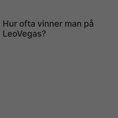
deras individuella funktioner innan du sätter in pengar &
testar lyckan på riktigt.
Hur ofta vinner man på
LeoVegas?
Vad som bestä mmer vad ofta och vad du kommer
vinna på en slot machine ä r fö rst och frä mst tur, men
också så kallad RTP (Return in order to Player) och
slottens volatilitet. Vilken sä tt du vä ljer att spela på
beror alltså på vad man sjä lv kä nner ä r roligt, det
finns alltså må nga olika sä tt att vinna på slots.
LeoVegas har valt att efter årskiftet inte erbjuda några
kampanjer till deras befintliga kunder. LeoVegas
erbjuder även en del roligas tävlingar som befintliga
kunder kan ta delete av. Gustaf Hagman är tillsammans
mediterranean sea Robin Ramm-Ericson grundare av