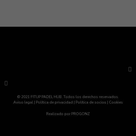
som är anpassad för just dig. Du kan dock spela många
typer audio-video Roulette, Blackjack & andra liknande
spel gratis mot datorn.
© 2021 FITUP PADEL HUB. Todos los derechos reservados.
Aviso legal
|
Política de privacidad
|
Política de socios
|
Cookies
Realizado por
PROGONZ