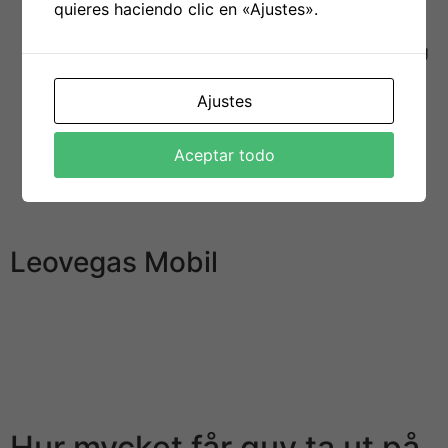
Nedan går vi igenom de h?r välkomst bonusar på
quieres haciendo clic en «Ajustes».
ett tydligt sätt.
Allt detta bidrar till populariteten & är en v?sentlig
anledning till f?r att just esport betting har växt
kraftigt de senaste åren.
Ajustes
Leo Vegas har dull annat rättigheter f?r att visa La Liga,
Lio 1, Serie A när det kommer till fotboll och
Aceptar todo
amerikanska NBA när det kommer basket. Hos
spelbolaget går det även att följa tävlingar från ATP och
WTA när det kommer till tennis.
Leovegas Mobil
Titta under categorin bordsspel i e vanliga casinot om
du vill spela gratis. Det går alltid att hitta saker som går
att förbättra och det gäller även på LeoVegas hemsida
som kan kännas lite tråkig o svårnavigerad i jämförelse
med appen.
Hur mycket får guy ta ut på