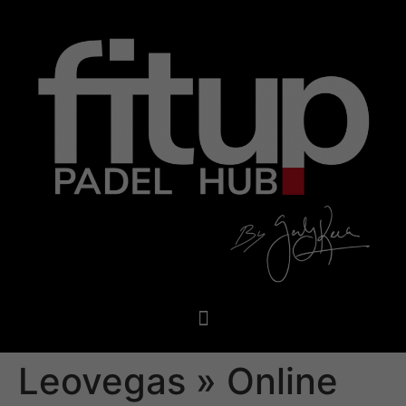
Leovegas » Online