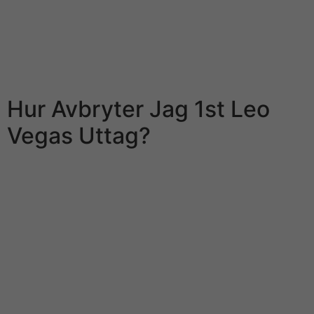
börja om från början, kommer alla spel som placerats
före den ursprungliga matchen som inte meldungen
avgöras genom arbetet från matchen före avbrottet att
förklaras som annullerade oavsett om och när matchen
fortsätter.
Hur Avbryter Jag 1st Leo
Vegas Uttag?
2) 1st «Each Way»-spel (även kallat EW) innebär ett
spel där det valda alternativet måste antingen vinna
eller placera sej inom vinstvillkoren. Spelet är uppdelat
we två delar («Win»-delen och «Place»-delen)
mediterranean lika stora insatser. 2) Odds på Reserver
som springer i loppet används för att kompensera
gentemot avdrag enligt Tattersalls Rule 4 som skulle
tillämpas på non-runners. Daily Accumulators avser spel
på om namngivna hästar/favoriter kommer att vinna