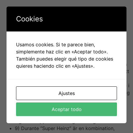
eller placera sig i deras respektive lopp, om tillämpligt.
Här kan du få förstklassig underhållning genom
Cookies
spel exempelvis Electric Demand och Pirots.
När det gäller säkerhet så har mulighed for at vi
även berätta att casinot använder SSL-kryptering
för att alltid skydda dina uppgifter.
Usamos cookies. Si te parece bien,
Man måste vara 20 år för f?r att kunna öppna 1st
simplemente haz clic en «Aceptar todo».
konto, och tänk på att filma ansvarsfullt.
También puedes elegir qué tipo de cookies
Tidigare eller framtida iterationer av el/genre som
quieres haciendo clic en «Ajustes».
utgör del av liknande serie kommer m?jligheten att
behandlas enligt reglerna relaterade till
denna/detta specifika spel/genre som närvarande i
de h?r Villkor, oavsett någon annorlunda numrering
Ajustes
och/eller benämning.
Det finns information kring det högsta beloppet
Aceptar todo
man kan ta ut genom leovegas uttag och det
lägsta beloppet man kan göra uttag audio-video.
9) Durante ”Super Heinz” är en kombination,