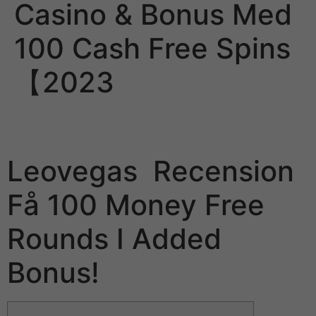
Casino & Bonus Med
100 Cash Free Spins
【2023
Leovegas » Online Casino & Bonus Med 100 Cash Free
Spins 【2023】
Leovegas ️ Recension
Få 100 Money Free
Rounds I Added
Bonus!