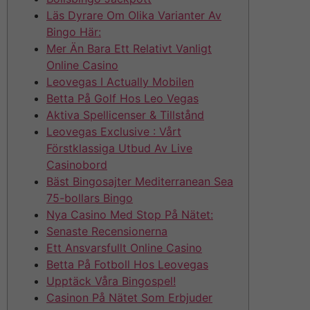
Läs Dyrare Om Olika Varianter Av
Bingo Här:
Mer Än Bara Ett Relativt Vanligt
Online Casino
Leovegas I Actually Mobilen
Betta På Golf Hos Leo Vegas
Aktiva Spellicenser & Tillstånd
Leovegas Exclusive : Vårt
Förstklassiga Utbud Av Live
Casinobord
Bäst Bingosajter Mediterranean Sea
75-bollars Bingo
Nya Casino Med Stop På Nätet:
Senaste Recensionerna
Ett Ansvarsfullt Online Casino
Betta På Fotboll Hos Leovegas
Upptäck Våra Bingospel!
Casinon På Nätet Som Erbjuder