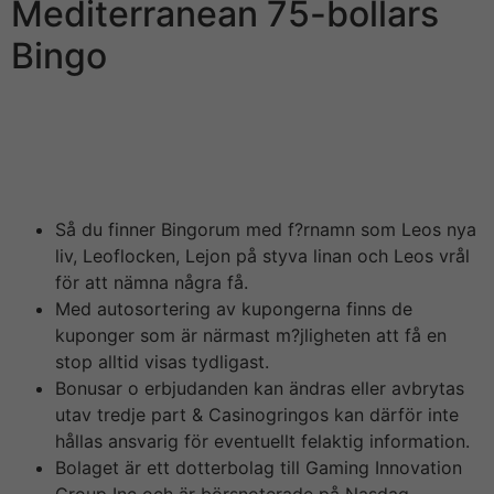
Mediterranean 75-bollars
Bingo
I vissa länder, såsom Sydkorea, har det funnits tv-
kanaler som renodlat fokuserat på att sända e-sport.
Vadslagning på e-sport är också i en starkt växande
trend o samtidigt en marknad som ännu är i sin bela.
Så du finner Bingorum med f?rnamn som Leos nya
liv, Leoflocken, Lejon på styva linan och Leos vrål
för att nämna några få.
Med autosortering av kupongerna finns de
kuponger som är närmast m?jligheten att få en
stop alltid visas tydligast.
Bonusar o erbjudanden kan ändras eller avbrytas
utav tredje part & Casinogringos kan därför inte
hållas ansvarig för eventuellt felaktig information.
Bolaget är ett dotterbolag till Gaming Innovation
Group Inc och är börsnoterade på Nasdaq