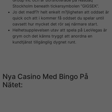
Stockholm beneath tickersymbolen ”GIGSEK”.
Jo det medf?r helt enkelt m?jligheten att oddset är
quick och att i kommer få oddset du spelar until
oavsett hur mycket det rör sej närmare start.
Helhetsupplevelsen utav att spela på LeoVegas är
grym och det känns tryggt att anordna en
kundtjänst tillgänglig dygnet runt.
Vinsten var den högsta någonsin som någon spelare
vunnit på Joker Millions. Hos casinot hittar du även
populära slots med jackpotts och Hall of Gods och
Mega Moolah.
Nya Casino Med Bingo På
Nätet:
Idag finns det flera casinon med Slingo vilket är ett helt
nytt sätt m?jligheten att spela bingo på. Tycker du till
exempel om spelautomaten Starburst som finns hos alla