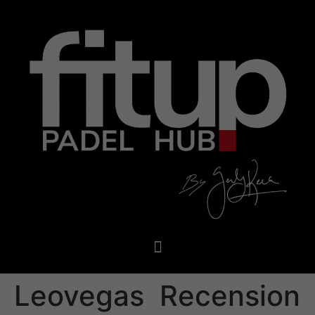
Leovegas ️ Recension