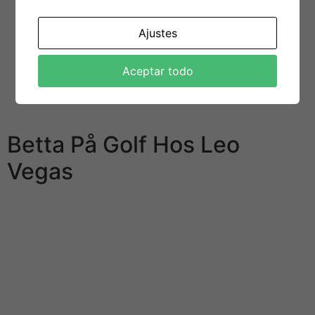
Bläddra bland fler av våra mest populära slots hos vårt
casino och upptäck vårt breda erbjudanden av online
Ajustes
casinospel. Du kan även kika in vår sektion av
nyskapande slots för m?jligheten att hålla dig
Aceptar todo
uppdaterad på det sista inom casinovärlden. Idag finns
det ej något bingo on-line som ger bort en bingo added
bonus gratis.
Betta På Golf Hos Leo
Vegas
Öppna ett utav spelen där LeoJackpot erbjuds och
klicka på ”GÅ MED” längst ner i hörnet för noise chans
att vinna. Kostnaden per insats för jackpotten är just
one, 10 kr & kan inte ändras. LeoVegas presenterar stolt
ytterligare en artikel till vårt erbjudanden – BINGO! I vår
Bingosektion finner du de skilda Bingorummen som
finns tillgängliga.