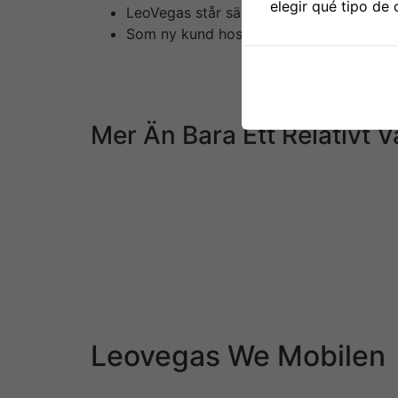
elegir qué tipo de 
LeoVegas står sällan still, och ej heller n
​​Som ny kund hos LeoVegas blir man sjä
Priset varierar från ca. 5 kronor och ända upp 
satsningar, kmr hitta ett spel som passar vali
att fler casinon får större utbud utav bingospe
Mer Än Bara Ett Relativt V
För dig exempelvis är ute efter det exklusiva
annorlunda varianter av Blackjack och Roulett
underkategorier som Populärast, Nyheter, Dagl
Vår favoritkategori måste vara ”Nyheter” den ä
Med mobilen i handen finns den äkta casinou
marknadens främsta speltillverkare fortsätter 
navigera dull slots från branschens bästa och 
Leovegas We Mobilen