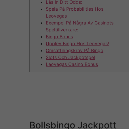
Lås In Ditt Odds:
Spela På Probabilities Hos
Leovegas
Exempel På Några Av Casinots
Speltillverkare:
Bingo Bonus
Upplev Bingo Hos Leovegas!
Omsättningskrav På Bingo
Slots Och Jackpotspel
Leovegas Casino Bonus
Vill du veta mer om exakta öppettider, så ko
LeoVegas Application som funkar både för iP
Det existerar en undermeny längst upp som är 
ned via att fortsätta scrolla, vilket fungera
nätcasinon f?r att svettas. Som i kanske reda
Bollsbingo Jackpott