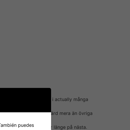
v deras nätcasino. I Sweden är trav den
 öarna så är det galoppsporten som dominerar
idans fram- o bakben framför den andra
1st sida man canto söka sig right up until. På
ingar har LeoVegas durante väldigt bra
pelare prestationer i matcherna.
 vår sida. Som spelare får guy själv välja om
 Leo på första platsen i actually många
 vinst för full bricka är värd mera än övriga
 También puedes
tast inte vänta alltför länge på nästa.