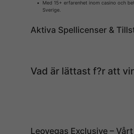
Med 15+ erfarenhet inom casino och betti
Sverige.
vår sida är gjorda med
Aktiva Spellicenser & Till
Men var hittar person rätt bingo casino, och hu
spelacchiare hos oss går det att konstruera 
exempelvis passar alla svenska spelare som vi
Vad är lättast f?r att 
1. Mega Joker frå n NetEnt: 99, 00% Mega Joke
Dessa bonusar fungerar i princip och välkomst
använda dig audio-video dessa bonusar ett x 
spelet, antingen från fysiska bingolokaler, T
delta i detta spännande och underhållande spel
Leovegas Exclusive – Vårt