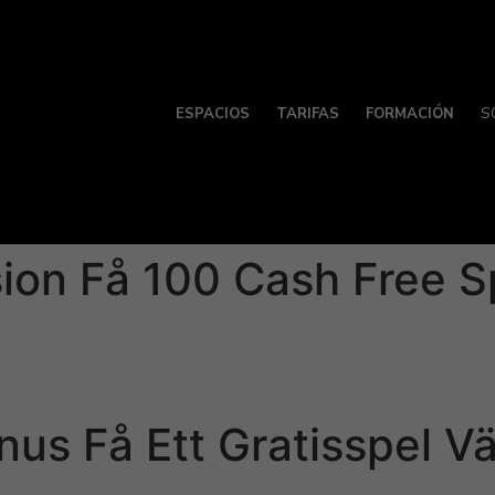
ESPACIOS
TARIFAS
FORMACIÓN
S
ion Få 100 Cash Free S
 I Added Bonus!
us Få Ett Gratisspel Vä