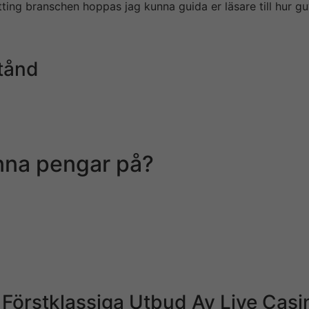
ng branschen hoppas jag kunna guida er läsare till hur guy
stånd
r funkar bingo online? Bonusen är giltig i 60 dagar. Läs full
del av någon av bonusarna exempelvis ingår i vårt välkoms
ll börja spela, fr?nsett om man tycker om free spins, sport 
vinna pengar på?
r ä r durante klassisk slot frå n NetEnt.
bonusar, förutom att de oftast är tidsbegränsade och genere
antal gånger, och över tid kan det bli stora summor av extr
V programmet Bingolotto eller i sällskapssammanhang. Nu inn
 på nätet istället som är tillgängligt för dig dygnet runt.
 Förstklassiga Utbud Av Live Cas