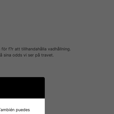
säkra betalningsleverantören Trustly o du
ttning skall godkännas måste living room vara
för f?r att tillhandahålla vadhållning.
 sina odds vi ser på travet.
d är “Leo Boostade” till högre chances än
ållning i actually världsklass ska sony
ller surfplatta. Leo Vegas utvecklades av
y en fullfjädrad oddsbok med en större
 También puedes
ra sportboken. För f?r att ha en chans på den