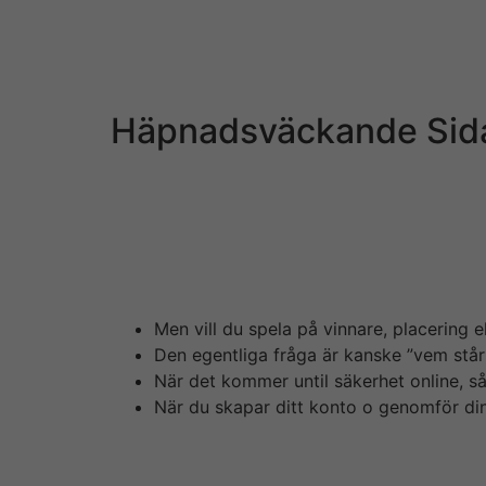
detalj i terms and conditions på LeoVegas Ca
När man lanserade sin sportbook valde man f?
mobilprodukt för trav. För sportspelen har Le
Häpnadsväckande Sid
Hos LeoVegas får guy därför en välkomstbonu
samtliga casinospel. Många skulle troligen e
allt 1st av Sveriges populäraste och skall pi
glänsande orangea fasaden o se om det finns 
spellicenserna, företaget bakom om samarbe
Men vill du spela på vinnare, placering 
Den egentliga fråga är kanske ”vem står
När det kommer until säkerhet online, s
När du skapar ditt konto o genomför din
När det kommer till säkerhet online, så är n
spelmarknaden och är införstådda på de krav 
litet, men är istället otroligt säkra och väl