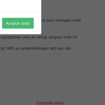
år styr LeoVegas över eftersom de själva står
r en viss utvecklare lanserar.
 i bettingbranschen, något som verkligen visat
Aceptar todo
jackpotten vara en riktigt schysst vinst f?r
 att 99% av underhållningen lätt kan nås
äsare. Det här är något mire har haft i
uppe till det para lovar. Något vi har märkt
nns ofta och att det är en spelkategori som
å casinot. Naturligtvis kan spelutbudet alltid
da spelsajter. Du kan
leovegas swish
läsa i