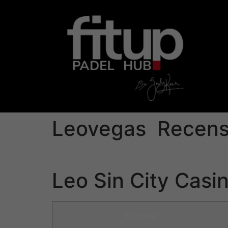
Leovegas ️ Recens
Leovegas ️ Recension Få 100 Money Free Spin
Leo Sin City Casi
Content